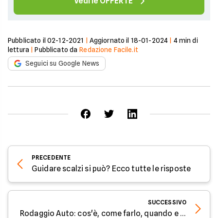
Vedi le OFFERTE
Pubblicato il
02-12-2021
|
Aggiornato il
18-01-2024
|
4
min di
lettura
|
Pubblicato da
Redazione Facile.it
Seguici su Google News
PRECEDENTE
Guidare scalzi si può? Ecco tutte le risposte
SUCCESSIVO
Rodaggio Auto: cos'è, come farlo, quando e perché