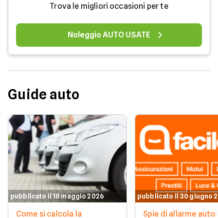
Trova le migliori occasioni per te
Noleggio AUTO USATE
Guide auto
pubblicato il 18 maggio 2026
pubblicato il 30 giugno 
Come si calcola la
Spie di allarme auto: