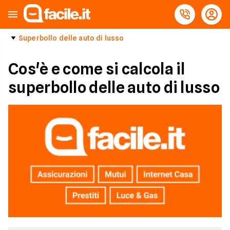
Superbollo delle auto di lusso
Cos'è e come si calcola il
superbollo delle auto di lusso