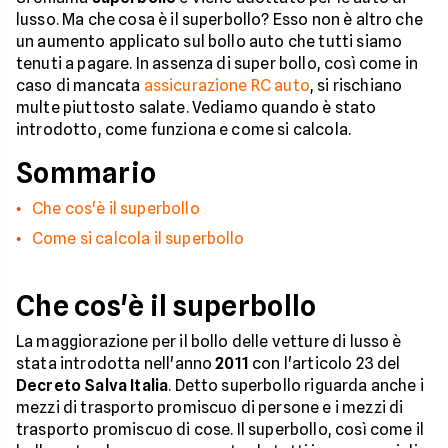
lusso. Ma che cosa è il superbollo? Esso non è altro che
un aumento applicato sul bollo auto che tutti siamo
tenuti a pagare. In assenza di super bollo, così come in
caso di mancata
assicurazione RC auto
, si rischiano
multe piuttosto salate. Vediamo quando è stato
introdotto, come funziona e come si calcola.
Sommario
Che cos'è il superbollo
Come si calcola il superbollo
Che cos'è il superbollo
La maggiorazione per il bollo delle vetture di lusso è
stata introdotta nell'anno
2011
con l'articolo 23 del
Decreto Salva Italia
. Detto superbollo riguarda anche i
mezzi di trasporto promiscuo di persone e i mezzi di
trasporto promiscuo di cose. Il superbollo, così come il