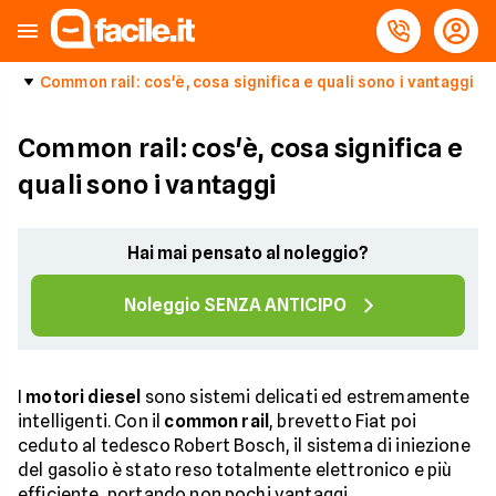
Common rail: cos'è, cosa significa e quali sono i vantaggi
Common rail: cos'è, cosa significa e
quali sono i vantaggi
Hai mai pensato al noleggio?
Noleggio SENZA ANTICIPO
I
motori diesel
sono sistemi delicati ed estremamente
intelligenti. Con il
common rail
, brevetto Fiat poi
ceduto al tedesco Robert Bosch, il sistema di iniezione
del gasolio è stato reso totalmente elettronico e più
efficiente, portando non pochi vantaggi.