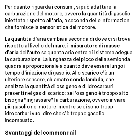
Per quanto riguarda i consumi, si può adattare la
carburazione del motore, ovvero la quantità di gasolio
iniettata rispetto all’aria, a seconda delle informazioni
che fornisce la sensoristica del motore.
La quantità d’aria cambia a seconda di dove ci si trova
rispetto al livello del mare, il
misuratore di masse
d’aria
dell'auto sa quanta aria entra e il sistema adegua
la carburazione. La lunghezza del picco della semionda
quadra è proporzionale a quanto deve essere lungo il
tempo d’iniezione di gasolio. Allo scarico c’è un
ulteriore sensore, chiamato
sonda lambda
, che
analizza la quantità di ossigeno e di idrocarburi
presenti nel gas di scarico: se l’ossigeno è troppo alto
bisogna "ingrassare" la carburazione, ovvero inviare
più gasolio nel motore, mentre se ci sono troppi
idrocarburi vuol dire che c’è troppo gasolio
incombusto.
Svantaggi del common rail