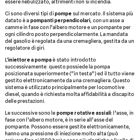
essere nebulizzato, altrimenti non si incendia.
Ci sono diversi tipi di
pompe
sul mercato. Il sistema più
datato è a
pompanti perpendicolari
, con un asse a
camme in fase con l’albero motore e un pompante per
ogni cilindro posto perpendicolarmente. La mandata
del gasolio è regolata da una cremagliera, gestita da un
regolatore di giri.
L'
iniettore a pompa
è stato introdotto
successivamente: questo possiede la pompa
posizionata superiormente ("in testa") ed il tutto viene
gestito elettronicamente da una cremagliera. Questo
sistema è utilizzato principalmente per locomotive
diesel, quando è richiesta molta affidabilità a discapito
delle prestazioni.
Le successive sono le
pompe rotative assiali
: l’asse, in
fase con l’albero motore, è in serie all’asse del
pompante. Possono essere gestite elettronicamente,
hanno una pressione di iniezione molto alta (può