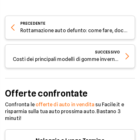
PRECEDENTE
Rottamazione auto defunto: come fare, documentazione e costi
SUCCESSIVO
Costi dei principali modelli di gomme invernali
Offerte confrontate
Confronta le
offerte di auto in vendita
su Facile.it e
risparmia sulla tua auto prossima auto. Bastano 3
minuti!