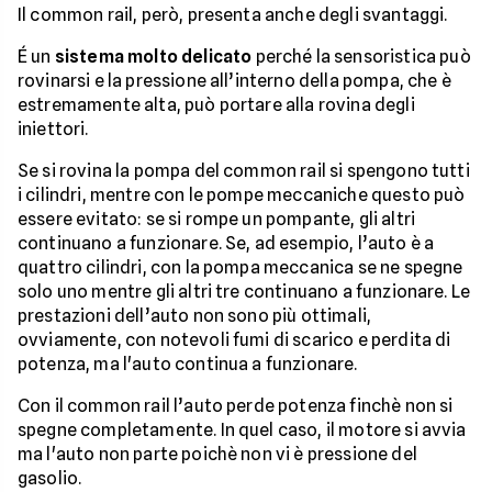
Il common rail, però, presenta anche degli svantaggi.
É un
sistema molto delicato
perché la sensoristica può
rovinarsi e la pressione all’interno della pompa, che è
estremamente alta, può portare alla rovina degli
iniettori.
Se si rovina la pompa del common rail si spengono tutti
i cilindri, mentre con le pompe meccaniche questo può
essere evitato: se si rompe un pompante, gli altri
continuano a funzionare. Se, ad esempio, l’auto è a
quattro cilindri, con la pompa meccanica se ne spegne
solo uno mentre gli altri tre continuano a funzionare. Le
prestazioni dell’auto non sono più ottimali,
ovviamente, con notevoli fumi di scarico e perdita di
potenza, ma l'auto continua a funzionare.
Con il common rail l’auto perde potenza finchè non si
spegne completamente. In quel caso, il motore si avvia
ma l'auto non parte poichè non vi è pressione del
gasolio.