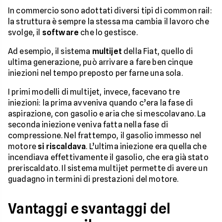
In commercio sono adottati diversi tipi di common rail:
la struttura è sempre la stessa ma cambia il lavoro che
svolge, il
software
che lo gestisce.
Ad esempio, il sistema
multijet
della Fiat, quello di
ultima generazione, può arrivare a fare ben cinque
iniezioni nel tempo preposto per farne una sola.
I primi modelli di multijet, invece, facevano tre
iniezioni: la prima avveniva quando c’era la fase di
aspirazione, con gasolio e aria che si mescolavano. La
seconda iniezione veniva fatta nella fase di
compressione. Nel frattempo, il gasolio immesso nel
motore
si riscaldava
. L’ultima iniezione era quella che
incendiava effettivamente il gasolio, che era già stato
preriscaldato. Il sistema multijet permette di avere un
guadagno in termini di prestazioni del motore.
Vantaggi e svantaggi del