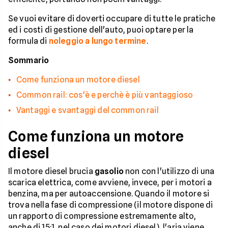
Se vuoi evitare di doverti occupare di tutte le pratiche
ed i costi di gestione dell'auto, puoi optare per la
formula di
noleggio a lungo termine
.
Sommario
Come funziona un motore diesel
Common rail: cos'è e perchè è più vantaggioso
Vantaggi e svantaggi del common rail
Come funziona un motore
diesel
Il motore diesel brucia
gasolio
non con l'utilizzo di una
scarica elettrica, come avviene, invece, per i motori a
benzina, ma per autoaccensione. Quando il motore si
trova nella fase di compressione (il motore dispone di
un rapporto di compressione estremamente alto,
anche di 15:1, nel caso dei motori diesel), l'aria viene