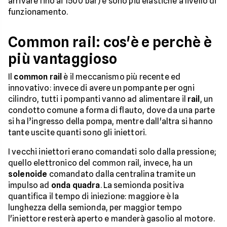
arrivare fino ai 1500 bar) e sono più elastiche a livello di
funzionamento.
Common rail: cos'è e perchè è
più vantaggioso
Il
common rail
è il meccanismo più recente ed
innovativo: invece di avere un pompante per ogni
cilindro, tutti i pompanti vanno ad alimentare il
rail
, un
condotto comune a forma di flauto, dove da una parte
si ha l’ingresso della pompa, mentre dall'altra si hanno
tante uscite quanti sono gli iniettori.
I vecchi iniettori erano comandati solo dalla pressione;
quello elettronico del common rail, invece, ha un
solenoide
comandato dalla centralina tramite un
impulso ad
onda quadra
. La semionda positiva
quantifica il tempo di iniezione: maggiore è la
lunghezza della semionda, per maggior tempo
l'iniettore resterà aperto e manderà gasolio al motore.