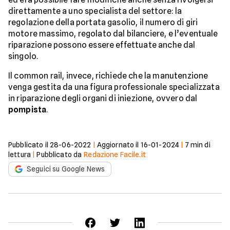
direttamente a uno specialista del settore: la
regolazione della portata gasolio, il numero di giri
motore massimo, regolato dal bilanciere, e l’eventuale
riparazione possono essere effettuate anche dal
singolo.
Il common rail, invece, richiede che la manutenzione
venga gestita da una figura professionale specializzata
in riparazione degli organi di iniezione, ovvero dal
pompista
.
Pubblicato il
28-06-2022
|
Aggiornato il
16-01-2024
|
7
min di
lettura
|
Pubblicato da
Redazione Facile.it
Seguici su Google News