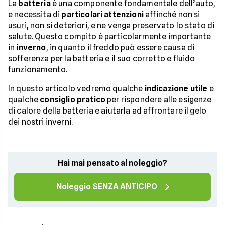
La
batteria
è una componente fondamentale dell’auto,
e necessita di
particolari attenzioni
affinché non si
usuri, non si deteriori, e ne venga preservato lo stato di
salute. Questo compito è particolarmente importante
in
inverno
, in quanto il freddo può essere causa di
sofferenza per la batteria e il suo corretto e fluido
funzionamento.
In questo articolo vedremo qualche
indicazione utile
e
qualche
consiglio pratico
per rispondere alle esigenze
di calore della batteria e aiutarla ad affrontare il gelo
dei nostri inverni.
Hai mai pensato al noleggio?
Noleggio SENZA ANTICIPO