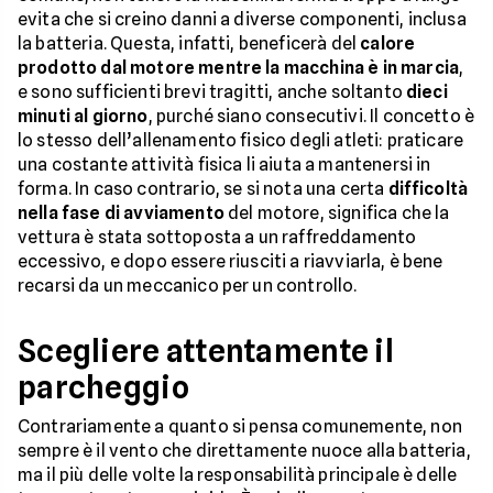
evita che si creino danni a diverse componenti, inclusa
la batteria. Questa, infatti, beneficerà del
calore
prodotto dal motore mentre la macchina è in marcia
,
e sono sufficienti brevi tragitti, anche soltanto
dieci
minuti al giorno
, purché siano consecutivi. Il concetto è
lo stesso dell’allenamento fisico degli atleti: praticare
una costante attività fisica li aiuta a mantenersi in
forma. In caso contrario, se si nota una certa
difficoltà
nella fase di avviamento
del motore, significa che la
vettura è stata sottoposta a un raffreddamento
eccessivo, e dopo essere riusciti a riavviarla, è bene
recarsi da un meccanico per un controllo.
Scegliere attentamente il
parcheggio
Contrariamente a quanto si pensa comunemente, non
sempre è il vento che direttamente nuoce alla batteria,
ma il più delle volte la responsabilità principale è delle