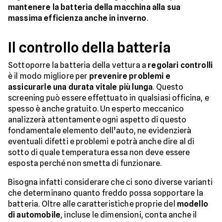
mantenere la batteria della macchina alla sua
massima efficienza anche in inverno
.
Il controllo della batteria
Sottoporre la batteria della vettura a
regolari controlli
è il modo migliore per
prevenire problemi e
assicurarle una durata vitale più lunga
. Questo
screening può essere effettuato in qualsiasi officina, e
spesso è anche gratuito. Un esperto meccanico
analizzerà attentamente ogni aspetto di questo
fondamentale elemento dell’auto, ne evidenzierà
eventuali difetti e problemi e potrà anche dire al di
sotto di quale temperatura essa non deve essere
esposta perché non smetta di funzionare.
Bisogna infatti considerare che ci sono diverse varianti
che determinano quanto freddo possa sopportare la
batteria. Oltre alle caratteristiche proprie del
modello
di automobile
, incluse le dimensioni, conta anche il