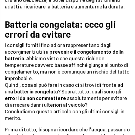
ci siano debolezze, e poter disporre degli strumenti
adatti a ricaricare la batteria e aumentarne la durata.
Batteria congelata: ecco gli
errori da evitare
I consigli forniti fino ad ora rappresentano degli
accorgimenti utili a
prevenire il congelamento della
batteria
. Abbiamo visto che questa richiede
temperature davvero basse affinché giunga al punto di
congelamento, ma non è comunque un rischio del tutto
improbabile.
Quindi, cosa si può fare in caso ci si trovi di fronte ad
una
batteria congelata
? Soprattutto, quali sono gli
errori da non commettere
assolutamente per evitare
di arrecare danni ulteriori al veicolo?
Concludiamo questo articolo con gli ultimi consigli in
merito.
Prima di tutto, bisogna ricordare che l’acqua, passando