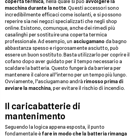
coperta termica
, nella quale si può
avvolgere la
macchina durante la notte
. Questi accessori sono
incredibilmente efficaci come isolanti, e si possono
reperire sia nei negozi specializzati che negli shop
online. Esistono, comunque, anche dei rimedi più
casalinghi per sostituire una coperta termica
professionale. Ad esempio, un
asciugamano
da bagno
abbastanza spesso e rigorosamente asciutto, può
essere un buon sostituto. Basta utilizzarlo per coprire il
cofano dopo aver guidato per il tempo necessario a
scaldare la batteria. Questo fungerà da barriera per
mantenere il calore all’interno per un tempo più lungo.
Ovviamente, l’asciugamano andrà
rimosso prima di
avviare la macchina
, per evitare il rischio di incendio.
Il caricabatterie di
mantenimento
Seguendo la logica appena esposta, il punto
fondamentale è
fare in modo che la batteria rimanga