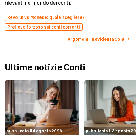
rilevanti nel mondo dei conti.
Revolut vs Monese: quale scegliere?
Prelievo forzoso sui conti correnti
Argomenti in evidenza Conti
Ultime notizie Conti
pubblicato il 4 agosto 2026
pubblicato il 3 agosto 2