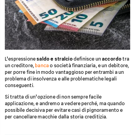
L’espressione
saldo e stralcio
definisce un
accordo
tra
un creditore,
banca
o società finanziaria, e un debitore,
per porre fine in modo vantaggioso per entrambi a un
problema di insolvenza e alle problematiche legali
conseguenti.
Si tratta di un’opzione di non sempre facile
applicazione, e andremo a vedere perché, ma quando
possibile decisiva per evitare casi di pignoramento e
per cancellare macchie dalla storia creditizia.