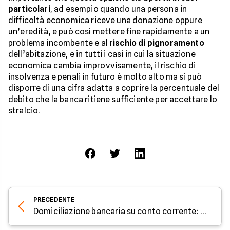
particolari
, ad esempio quando una persona in
difficoltà economica riceve una donazione oppure
un’eredità, e può così mettere fine rapidamente a un
problema incombente e al
rischio di pignoramento
dell’abitazione, e in tutti i casi in cui la situazione
economica cambia improvvisamente, il rischio di
insolvenza e penali in futuro è molto alto ma si può
disporre di una cifra adatta a coprire la percentuale del
debito che la banca ritiene sufficiente per accettare lo
stralcio.
PRECEDENTE
Domiciliazione bancaria su conto corrente: parola all'esperto di Facile.it