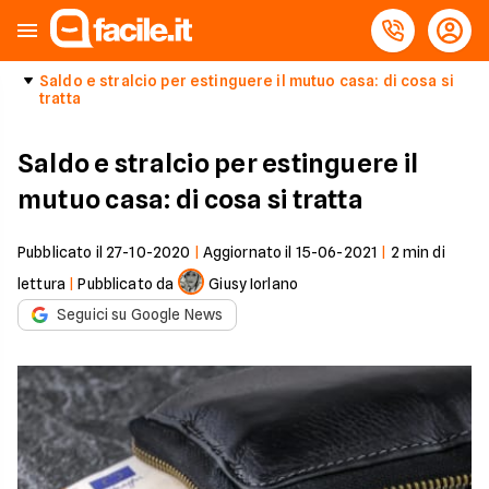
Saldo e stralcio per estinguere il mutuo casa: di cosa si
tratta
Saldo e stralcio per estinguere il
mutuo casa: di cosa si tratta
Pubblicato il
27-10-2020
|
Aggiornato il
15-06-2021
|
2
min di
lettura
|
Pubblicato da
Giusy Iorlano
Seguici su Google News