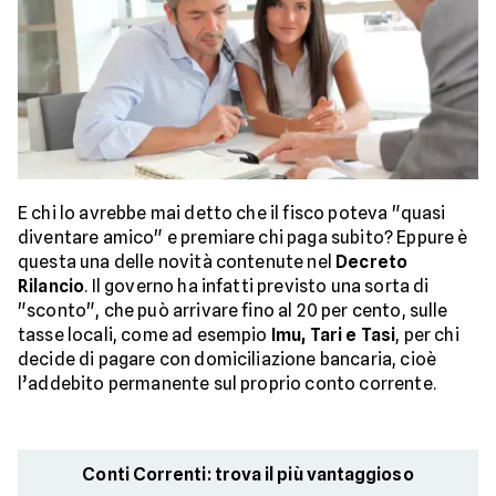
E chi lo avrebbe mai detto che il fisco poteva "quasi
diventare amico" e premiare chi paga subito? Eppure è
questa una delle novità contenute nel
Decreto
Rilancio
. Il governo ha infatti previsto una sorta di
"sconto", che può arrivare fino al 20 per cento, sulle
tasse locali, come ad esempio
Imu, Tari e Tasi
, per chi
decide di pagare con domiciliazione bancaria, cioè
l’addebito permanente sul proprio conto corrente.
Conti Correnti: trova il più vantaggioso