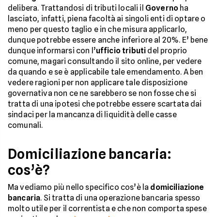
delibera. Trattandosi di tributi locali il
Governo
ha
lasciato, infatti, piena facoltà ai singoli enti di optare o
meno per questo taglio e in che misura applicarlo,
dunque potrebbe essere anche inferiore al 20%. E’ bene
dunque informarsi con l’
ufficio tributi
del proprio
comune, magari consultando il sito online, per vedere
da quando e se è applicabile tale emendamento. A ben
vedere ragioni per non applicare tale disposizione
governativa non ce ne sarebbero se non fosse che si
tratta di una ipotesi che potrebbe essere scartata dai
sindaci per la mancanza di liquidità delle casse
comunali.
Domiciliazione bancaria:
cos’è?
Ma vediamo più nello specifico cos’è la
domiciliazione
bancaria
. Si tratta di una operazione bancaria spesso
molto utile per il correntista e che non comporta spese