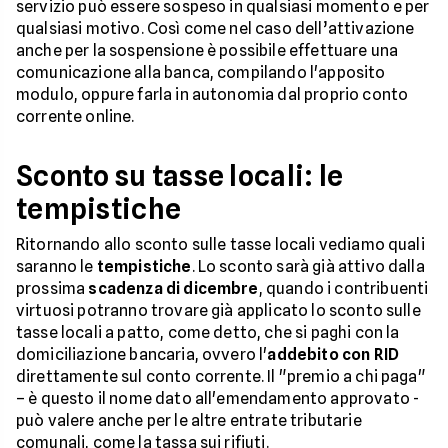
servizio può essere sospeso in qualsiasi momento e per
qualsiasi motivo. Così come nel caso dell’attivazione
anche per la sospensione è possibile effettuare una
comunicazione alla banca, compilando l'apposito
modulo, oppure farla in autonomia dal proprio conto
corrente online.
Sconto su tasse locali: le
tempistiche
Ritornando allo sconto sulle tasse locali vediamo quali
saranno le
tempistiche
. Lo sconto sarà già attivo dalla
prossima
scadenza di dicembre
, quando i contribuenti
virtuosi potranno trovare già applicato lo sconto sulle
tasse locali a patto, come detto, che si paghi con la
domiciliazione bancaria, ovvero l'
addebito con RID
direttamente sul conto corrente. Il "premio a chi paga"
– è questo il nome dato all'emendamento approvato -
può valere anche per le altre entrate tributarie
comunali, come la tassa sui rifiuti.