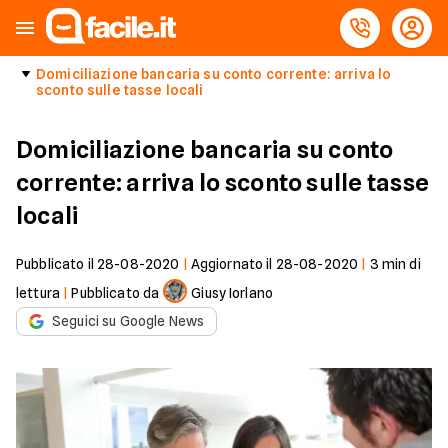
Domiciliazione bancaria su conto corrente: arriva lo
sconto sulle tasse locali
Domiciliazione bancaria su conto
corrente: arriva lo sconto sulle tasse
locali
Pubblicato il
28-08-2020
|
Aggiornato il
28-08-2020
|
3
min di
lettura
|
Pubblicato da
Giusy Iorlano
Seguici su Google News