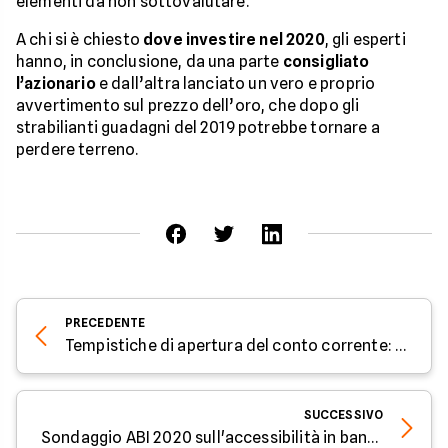
elementi da non sottovalutare.
A chi si è chiesto
dove investire nel 2020
, gli esperti
hanno, in conclusione, da una parte
consigliato
l’azionario
e dall’altra lanciato un vero e proprio
avvertimento sul prezzo dell’oro, che dopo gli
strabilianti guadagni del 2019 potrebbe tornare a
perdere terreno.
PRECEDENTE
Tempistiche di apertura del conto corrente: parola all'esperto di Facile.it
SUCCESSIVO
Sondaggio ABI 2020 sull'accessibilità in banca: parola all'esperto di Facile.it