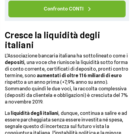
Confronto CONTI
Cresce la liquidità degli
italiani
L'Associazione bancaria italiana ha sottolineato come i
depositi
, una voce che riunisce la liquidità sotto forma
di conto corrente, certificati di deposito, pronti contro
termine, sono
aumentati di oltre 116 miliardi di euro
rispetto a un anno prima (+7,9% anno su anno).
Sommando quindi le due voci, la raccolta complessiva
(depositi da clientela e obbligazioni) è cresciuta del 7%
a novembre 2019.
La
liquidità degli italiani
, dunque, continua a salire e ad
essere parcheggiata senza essere investita né spesa,
segnale questo di incertezza sul futuro vista la
congiuntura italiana, l’instabilità politica e la minore