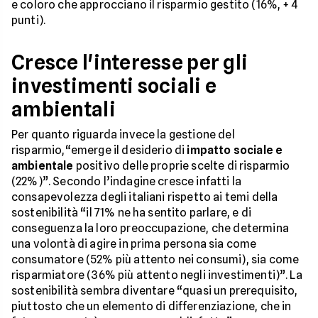
e coloro che approcciano il risparmio gestito (16%, + 4
punti).
Cresce l'interesse per gli
investimenti sociali e
ambientali
Per quanto riguarda invece la gestione del
risparmio,“emerge il desiderio di
impatto sociale e
ambientale
positivo delle proprie scelte di risparmio
(22%)”. Secondo l’indagine cresce infatti la
consapevolezza degli italiani rispetto ai temi della
sostenibilità “il 71% ne ha sentito parlare, e di
conseguenza la loro preoccupazione, che determina
una volontà di agire in prima persona sia come
consumatore (52% più attento nei consumi), sia come
risparmiatore (36% più attento negli investimenti)”. La
sostenibilità sembra diventare “quasi un prerequisito,
piuttosto che un elemento di differenziazione, che in