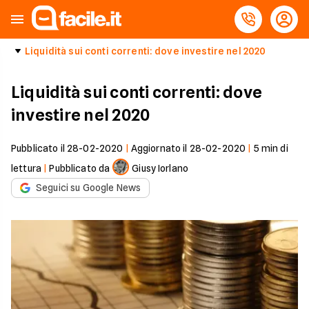
Liquidità sui conti correnti: dove investire nel 2020
Liquidità sui conti correnti: dove
investire nel 2020
Pubblicato il
28-02-2020
|
Aggiornato il
28-02-2020
|
5
min di
lettura
|
Pubblicato da
Giusy Iorlano
Seguici su Google News