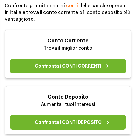
Confronta gratuitamente i
conti
delle banche operanti
in Italia e trova il conto corrente o il conto deposito più
vantaggioso.
Conto Corrente
Trova il miglior conto
Confronta i CONTI CORRENTI
Conto Deposito
Aumenta i tuoi interessi
Confronta i CONTI DEPOSITO