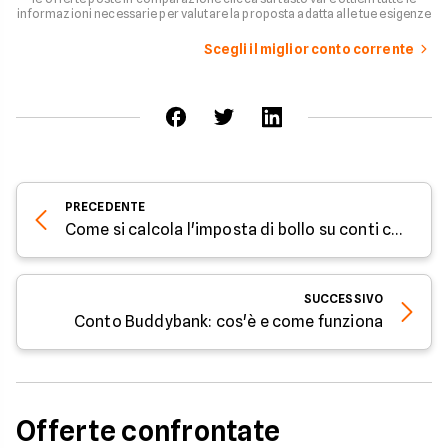
informazioni necessarie per valutare la proposta adatta alle tue esigenze
Scegli il miglior conto corrente
PRECEDENTE
Come si calcola l'imposta di bollo su conti correnti e libretti di risparmio
SUCCESSIVO
Conto Buddybank: cos'è e come funziona
Offerte confrontate