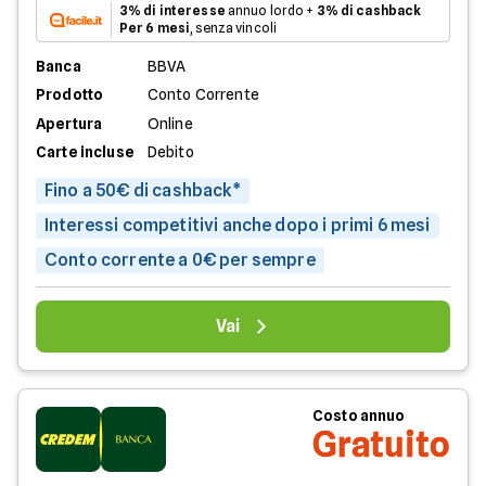
3% di interesse
annuo lordo +
3% di cashback
Per 6 mesi
, senza vincoli
Banca
BBVA
Prodotto
Conto Corrente
Apertura
Online
Carte incluse
Debito
Fino a 50€ di cashback*
Interessi competitivi anche dopo i primi 6 mesi
Conto corrente a 0€ per sempre
Vai
Costo annuo
Gratuito