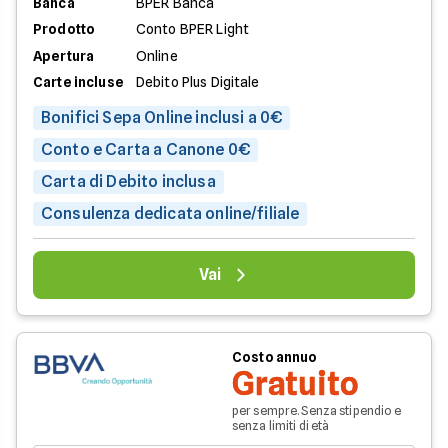
Banca
BPER Banca
Prodotto
Conto BPER Light
Apertura
Online
Carte incluse
Debito Plus Digitale
Bonifici Sepa Online inclusi a 0€
Conto e Carta a Canone 0€
Carta di Debito inclusa
Consulenza dedicata online/filiale
Vai
Costo annuo
Gratuito
per sempre. Senza stipendio e
senza limiti di età