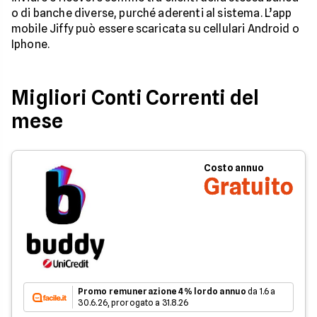
o di banche diverse, purché aderenti al sistema. L’app
mobile Jiffy può essere scaricata su cellulari Android o
Iphone.
Migliori Conti Correnti del
mese
Costo annuo
Gratuito
Promo remunerazione 4% lordo annuo
da 1.6 a
30.6.26, prorogato a 31.8.26