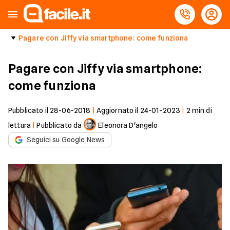
Pagare con Jiffy via smartphone: come funziona
Pagare con Jiffy via smartphone:
come funziona
Pubblicato il
28-06-2018
|
Aggiornato il
24-01-2023
|
2
min di
lettura
|
Pubblicato da
Eleonora D'angelo
Seguici su Google News