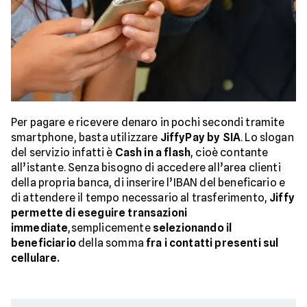
Per pagare e ricevere denaro in pochi secondi tramite
smartphone, basta utilizzare
JiffyPay by SIA
. Lo slogan
del servizio infatti è
Cash in a flash
, cioè contante
all’istante. Senza bisogno di accedere all’area clienti
della propria banca, di inserire l’IBAN del beneficario e
di attendere il tempo necessario al trasferimento,
Jiffy
permette di eseguire transazioni
immediate
,semplicemente
selezionando il
beneficiario
della somma
fra i contatti presenti sul
cellulare.