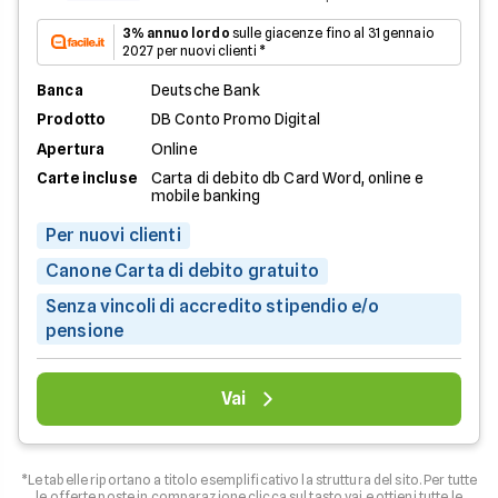
3% annuo lordo
sulle giacenze fino al 31 gennaio
2027 per nuovi clienti *
Banca
Deutsche Bank
Prodotto
DB Conto Promo Digital
Apertura
Online
Carte incluse
Carta di debito db Card Word, online e
mobile banking
Per nuovi clienti
Canone Carta di debito gratuito
Senza vincoli di accredito stipendio e/o
pensione
Vai
*Le tabelle riportano a titolo esemplificativo la struttura del sito. Per tutte
le offerte poste in comparazione clicca sul tasto vai e ottieni tutte le