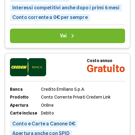
Interessi competitivi anche dopo i primi 6 mesi
Conto corrente a 0€ per sempre
Vai
Costo annuo
Gratuito
Banca
Credito Emiliano S.p.A.
Prodotto
Conto Corrente Privati Credem Link
Apertura
Online
Carte incluse
Debito
Conto e Carte a Canone 0€
Apertura anche con SPID