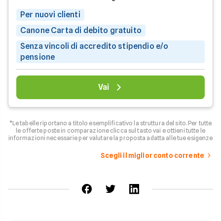
Per nuovi clienti
Canone Carta di debito gratuito
Senza vincoli di accredito stipendio e/o
pensione
Vai
*Le tabelle riportano a titolo esemplificativo la struttura del sito. Per tutte
le offerte poste in comparazione clicca sul tasto vai e ottieni tutte le
informazioni necessarie per valutare la proposta adatta alle tue esigenze
Scegli il miglior conto corrente