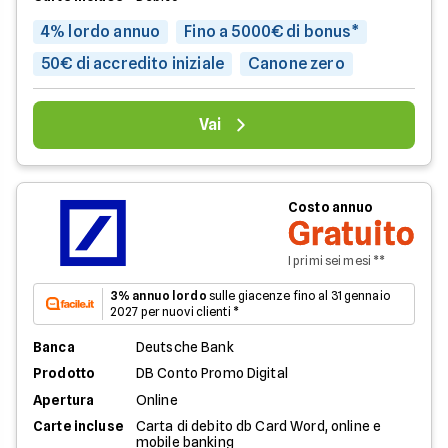
4% lordo annuo
Fino a 5000€ di bonus*
50€ di accredito iniziale
Canone zero
Vai
Costo annuo
Gratuito
I primi sei mesi **
3% annuo lordo
sulle giacenze fino al 31 gennaio
2027 per nuovi clienti *
Banca
Deutsche Bank
Prodotto
DB Conto Promo Digital
Apertura
Online
Carte incluse
Carta di debito db Card Word, online e
mobile banking