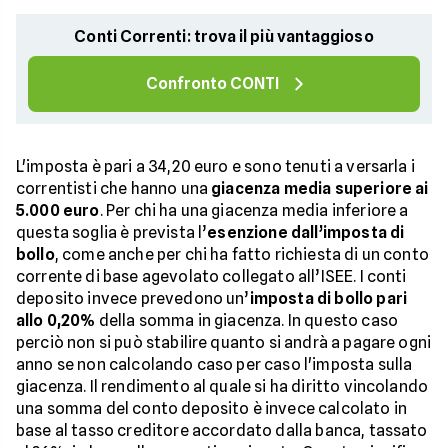
Conti Correnti: trova il più vantaggioso
Confronto CONTI
L'imposta è pari a 34,20 euro e sono tenuti a versarla i
correntisti che hanno una
giacenza media superiore ai
5.000 euro
. Per chi ha una giacenza media inferiore a
questa soglia è prevista l’
esenzione dall’imposta di
bollo
, come anche per chi ha fatto richiesta di un conto
corrente di base agevolato collegato all’ISEE. I conti
deposito invece prevedono un’
imposta di bollo pari
allo 0,20%
della somma in giacenza. In questo caso
perciò non si può stabilire quanto si andrà a pagare ogni
anno se non calcolando caso per caso l'imposta sulla
giacenza. Il rendimento al quale si ha diritto vincolando
una somma del conto deposito è invece calcolato in
base al tasso creditore accordato dalla banca, tassato