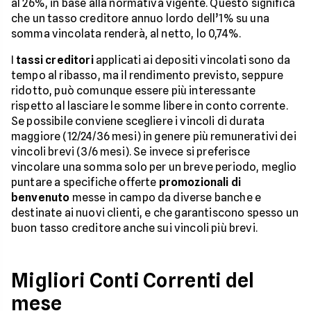
al 26%, in base alla normativa vigente. Questo significa
che un tasso creditore annuo lordo dell’1% su una
somma vincolata renderà, al netto, lo 0,74%.
I
tassi creditori
applicati ai depositi vincolati sono da
tempo al ribasso, ma il rendimento previsto, seppure
ridotto, può comunque essere più interessante
rispetto al lasciare le somme libere in conto corrente.
Se possibile conviene scegliere i vincoli di durata
maggiore (12/24/36 mesi) in genere più remunerativi dei
vincoli brevi (3/6 mesi). Se invece si preferisce
vincolare una somma solo per un breve periodo, meglio
puntare a specifiche offerte
promozionali di
benvenuto
messe in campo da diverse banche e
destinate ai nuovi clienti, e che garantiscono spesso un
buon tasso creditore anche sui vincoli più brevi.
Migliori Conti Correnti del
mese