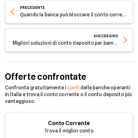
PRECEDENTE
Quando la banca può bloccare il conto corrente
SUCCESSIVO
Migliori soluzioni di conto deposito per bambini per il 2019
Offerte confrontate
Confronta gratuitamente i
conti
delle banche operanti
in Italia e trova il conto corrente o il conto deposito più
vantaggioso.
Conto Corrente
Trova il miglior conto