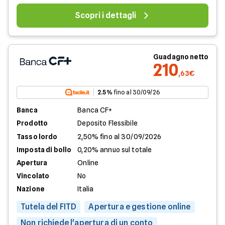
Scopri i dettagli
Guadagno netto
210
,63€
2.5%
fino al 30/09/26
Banca
Banca CF+
Prodotto
Deposito Flessibile
Tasso lordo
2,50% fino al 30/09/2026
Imposta di bollo
0,20% annuo sul totale
Apertura
Online
Vincolato
No
Nazione
Italia
Tutela del FITD
Apertura e gestione online
Non richiede l'apertura di un conto