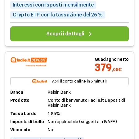
Interessi corrisposti mensilmente
Crypto ETP con la tassazione del 26 %
Scopri i dettagli
Guadagno netto
379
,08€
Apri il conto
online
in
5 minuti
!
Banca
Raisin Bank
Prodotto
Conto di benvenuto Facile.it Deposit di
Raisin Bank
Tasso Lordo
1,85%
Imposta di bollo
Non applicabile (soggetta a IVAFE)
Vincolato
No