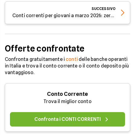
SUCCESSIVO
Conti correnti per giovani a marzo 2026: zero spese e vantaggi
Offerte confrontate
Confronta gratuitamente i
conti
delle banche operanti
in Italia e trova il conto corrente o il conto deposito più
vantaggioso.
Conto Corrente
Trova il miglior conto
Confronta i CONTI CORRENTI