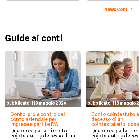
SPID e preparare pochi dati
personali per completare
News Conti
l'attivazione in pochissimi
minuti. Scopri subito tutti i
requisiti e i passaggi
necessari per iniziare!
Guide ai conti
pubblicato il 19 maggio 2026
pubblicato il 13 maggio 
Qonto: pro e contro del
Conto cointestato 
conto aziendale per
decesso di un
imprese e partite IVA
cointestatario: cos
succede davvero tr
Quando si parla di conto
Quando si parla di c
blocchi, quote e
cointestato e decesso di un
cointestato e deces