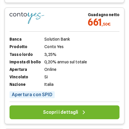
Guadagno netto
661
,50€
Banca
Solution Bank
Prodotto
Conto Yes
Tasso lordo
3,25%
Imposta di bollo
0,20% annuo sul totale
Apertura
Online
Vincolato
Si
Nazione
Italia
Apertura con SPID
Scopri i dettagli