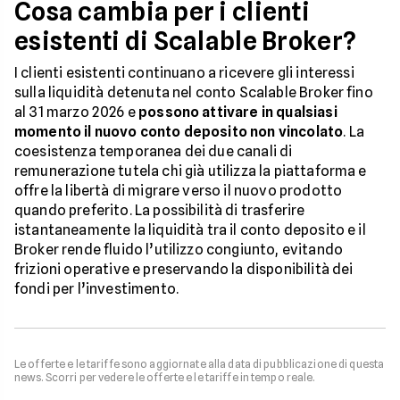
Cosa cambia per i clienti
esistenti di Scalable Broker?
I clienti esistenti continuano a ricevere gli interessi
sulla liquidità detenuta nel conto Scalable Broker fino
al 31 marzo 2026 e
possono attivare in qualsiasi
momento il nuovo conto deposito non vincolato
. La
coesistenza temporanea dei due canali di
remunerazione tutela chi già utilizza la piattaforma e
offre la libertà di migrare verso il nuovo prodotto
quando preferito. La possibilità di trasferire
istantaneamente la liquidità tra il conto deposito e il
Broker rende fluido l’utilizzo congiunto, evitando
frizioni operative e preservando la disponibilità dei
fondi per l’investimento.
Le offerte e le tariffe sono aggiornate alla data di pubblicazione di questa
news. Scorri per vedere le offerte e le tariffe in tempo reale.