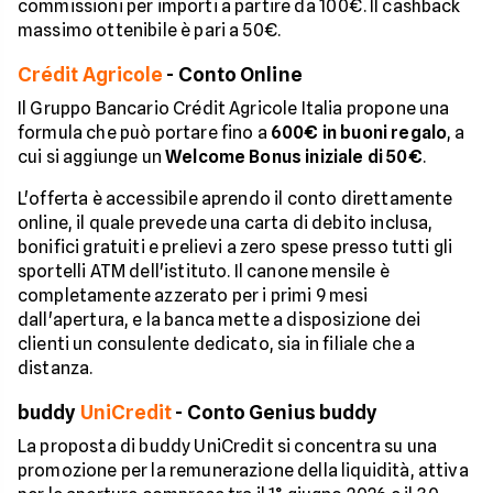
commissioni per importi a partire da 100€. Il cashback
massimo ottenibile è pari a 50€.
Crédit Agricole
- Conto Online
Il Gruppo Bancario Crédit Agricole Italia propone una
formula che può portare fino a
600€ in buoni regalo
, a
cui si aggiunge un
Welcome Bonus iniziale di 50€
.
L'offerta è accessibile aprendo il conto direttamente
online, il quale prevede una carta di debito inclusa,
bonifici gratuiti e prelievi a zero spese presso tutti gli
sportelli ATM dell'istituto. Il canone mensile è
completamente azzerato per i primi 9 mesi
dall'apertura, e la banca mette a disposizione dei
clienti un consulente dedicato, sia in filiale che a
distanza.
buddy
UniCredit
- Conto Genius buddy
La proposta di buddy UniCredit si concentra su una
promozione per la remunerazione della liquidità, attiva