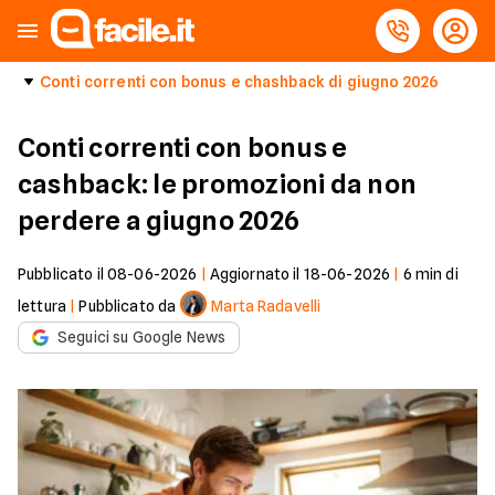
Conti correnti con bonus e chashback di giugno 2026
Conti correnti con bonus e
cashback: le promozioni da non
perdere a giugno 2026
Pubblicato il
08-06-2026
|
Aggiornato il
18-06-2026
|
6
min di
lettura
|
Pubblicato da
Marta Radavelli
Seguici su Google News