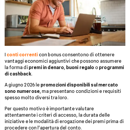
I
conti correnti
con bonus consentono di ottenere
vantaggi economici aggiuntivi che possono assumere
la forma di
premi in denaro
,
buoni regalo
o
programmi
di cashback
.
A giugno 2026 le
promozioni disponibili sul mercato
sono numerose
, ma presentano condizioni e requisiti
spesso molto diversi tra loro.
Per questo motivo è importante valutare
attentamente i criteri di accesso, la durata delle
iniziative e le modalità di erogazione dei premi prima di
procedere con l'apertura del conto.