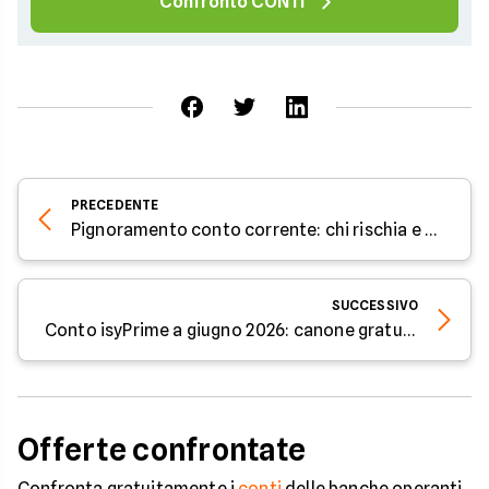
Confronto CONTI
PRECEDENTE
Pignoramento conto corrente: chi rischia e come evitare il blocco delle somme
SUCCESSIVO
Conto isyPrime a giugno 2026: canone gratuito e bonifici gratis
Offerte confrontate
Confronta gratuitamente i
conti
delle banche operanti