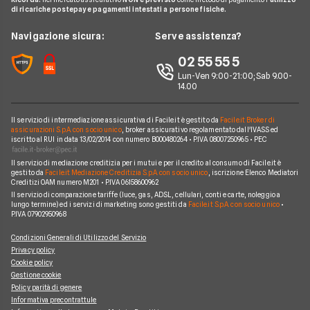
Hello Bank!
News
Revolut
di ricariche postepay e pagamenti intestati a persone fisiche.
Notizie Conti
Piattaforme di Trading
Webank
Chi siamo
Navigazione sicura:
Serve assistenza?
Argomenti in evidenza Conti
YouBanking
Perché scegliere Facile.it
02 55 55 5
Prodotti Conti
Fineco
Contatti
Lun-Ven 9:00-21:00; Sab 9.00-
14.00
Banche e finanziarie
Mappa del sito
Il servizio di intermediazione assicurativa di Facile.it è gestito da
Facile.it Broker di
assicurazioni S.p.A. con socio unico
, broker assicurativo regolamentato dall'IVASS ed
iscritto al RUI in data 13/02/2014 con numero B000480264 • P.IVA 08007250965 • PEC
Il servizio di mediazione creditizia per i mutui e per il credito al consumo di Facile.it è
gestito da
Facile.it Mediazione Creditizia S.p.A. con socio unico
, iscrizione Elenco Mediatori
Creditizi OAM numero M201 • P.IVA 06158600962
Il servizio di comparazione tariffe (luce, gas, ADSL, cellulari, conti e carte, noleggio a
lungo termine) ed i servizi di marketing sono gestiti da
Facile.it S.p.A. con socio unico
•
P.IVA 07902950968
Condizioni Generali di Utilizzo del Servizio
Privacy policy
Cookie policy
Gestione cookie
Policy parità di genere
Informativa precontrattule