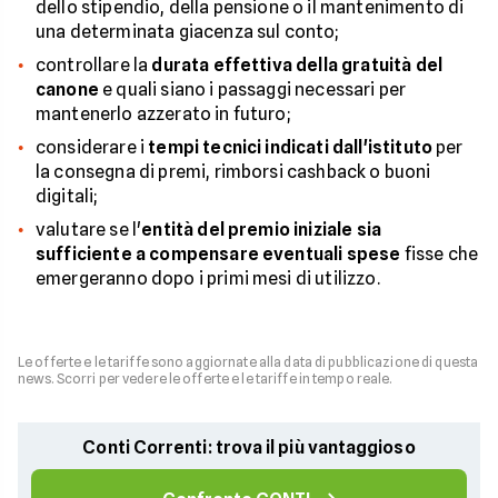
dello stipendio, della pensione o il mantenimento di
una determinata giacenza sul conto;
controllare la
durata effettiva della gratuità del
canone
e quali siano i passaggi necessari per
mantenerlo azzerato in futuro;
considerare i
tempi tecnici indicati dall'istituto
per
la consegna di premi, rimborsi cashback o buoni
digitali;
valutare se l'
entità del premio iniziale sia
sufficiente a compensare eventuali spese
fisse che
emergeranno dopo i primi mesi di utilizzo.
Le offerte e le tariffe sono aggiornate alla data di pubblicazione di questa
news. Scorri per vedere le offerte e le tariffe in tempo reale.
Conti Correnti: trova il più vantaggioso