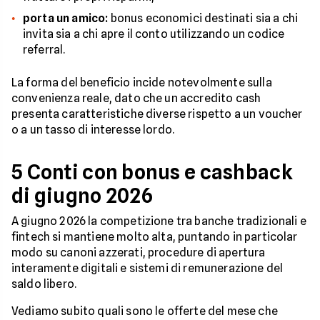
porta un amico:
bonus economici destinati sia a chi
invita sia a chi apre il conto utilizzando un codice
referral.
La forma del beneficio incide notevolmente sulla
convenienza reale, dato che un accredito cash
presenta caratteristiche diverse rispetto a un voucher
o a un tasso di interesse lordo.
5 Conti con bonus e cashback
di giugno 2026
A giugno 2026 la competizione tra banche tradizionali e
fintech si mantiene molto alta, puntando in particolar
modo su canoni azzerati, procedure di apertura
interamente digitali e sistemi di remunerazione del
saldo libero.
Vediamo subito quali sono le offerte del mese che