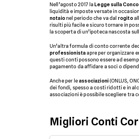
Nell’agosto 2017 la
Legge sulla Conco
liquidità e imposte versate in occasio
notaio
nel periodo che va dal
rogito
al
risulti più facile e sicuro tornare in 
la scoperta di un’ipoteca nascosta sul
Un’altra formula di conto corrente de
professionista
apre per organizzare en
questi conti possono essere ad esempi
pagamento da affidare a soci o dipende
Anche per le
associazioni
(ONLUS, ONG, 
dei fondi, spesso a costi ridotti e in alc
associazioni è possibile scegliere tra 
Migliori Conti Co