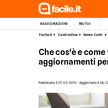
ASSICURAZIONI
MUTUI
Facile.it
Conti online
News Conti
Che cos'è e come f
aggiornamenti per
Pubblicato il
27-02-2019
|
Aggiornato il
06-1