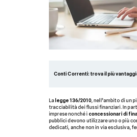
Conti Correnti: trova il più vantagg
La
legge 136/2010
, nell’ambito di un 
tracciabilità dei flussi finanziari. In pa
imprese nonché i
concessionari di fin
pubblici devono utilizzare uno o più co
dedicati, anche non in via esclusiva,