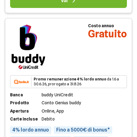
Vai
Costo annuo
Gratuito
Promo remunerazione 4% lordo annuo
da 1.6 a
30.6.26, prorogato a 31.8.26
Banca
buddy UniCredit
Prodotto
Conto Genius buddy
Apertura
Online, App
Carte incluse
Debito
4% lordo annuo
Fino a 5000€ di bonus*