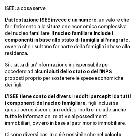
ISEE: a cosa serve
L’attestazione ISEE invece è un numero
, un valore che
fa riferimento alla situazione economica complessiva
del nucleo familiare. I
l nucleo familiare include i
componenti in base allo stato di famiglia all’anagrafe
,
ovvero che risultano far parte della famiglia in base alla
residenza.
Si tratta di un'informazione indispensabile per
accedere ad alcuni
aiuti dello stato o dell’INPS
proposti proprio per sostenere le spese economiche
dei figli.
L’ISEE tiene conto dei diversi redditi percepiti da tutti
i componenti del nucleo famigliare
, figli inclusi se
questi percepiscono un reddito. Inoltre include anche
tutte le informazioni relative ai possedimenti
immobiliari, ovvero in base al patrimonio immobiliare.
Ci sono diversi casi in cui è possibile che nel
calcolo