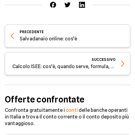
PRECEDENTE
Salvadanaio online: cos'è
SUCCESSIVO
Calcolo ISEE: cos'è, quando serve, formula, scala di equivalenza e maggiorazioni.
Offerte confrontate
Confronta gratuitamente i
conti
delle banche operanti
in Italia e trova il conto corrente o il conto deposito più
vantaggioso.