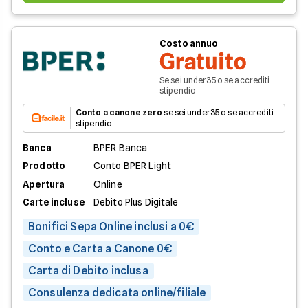
Costo annuo
Gratuito
Se sei under35 o se accrediti
stipendio
Conto a canone zero
se sei under35 o se accrediti
stipendio
Banca
BPER Banca
Prodotto
Conto BPER Light
Apertura
Online
Carte incluse
Debito Plus Digitale
Bonifici Sepa Online inclusi a 0€
Conto e Carta a Canone 0€
Carta di Debito inclusa
Consulenza dedicata online/filiale