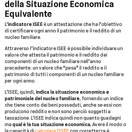
della Situazione Economica
Equivalente
L’
indicatore ISEE
è un attestazione che ha l’obiettivo
di certificare ogni anno il patrimonio e il reddito di un
nucleo familiare.
Attraverso l’indicatore ISEE è possibile individuare un
valore che attesta il patrimonio e il reddito dei
componenti di un nucleo familiare nell’anno
precedente: un valore che “pesa” il reddito e il
patrimonio di tutti i componenti di un nucleo familiare
per ogni anno.
L’ISEE, quindi,
indica la situazione economica e
patrimoniale del nucleo familiare
, fornendo un indice
che tiene conto dei beni posseduti, anche se essi non
producono reddito e non sono perciò soggetti a
tassazione. L’ISEE indica quindi non quanto guadagni
ma
qual è la tua situazione economica.
Avere il modo o
la capacità di
calcolare l'ISEE
con correttezza è