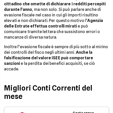
cittadino che omette di dichiarare i redditi percepiti
durante l’anno
, ma non solo. Si può parlare anche di
evasione fiscale nel caso in cui gli importi risultino
elevati e non dichiarati. Per questo motivo l’
Agenzia
delle Entrate effettua controlli mirati
e può
comunicare tramite lettera che sussistono errori o
mancanze di diversa natura.
Inoltre l’evasione fiscale è sempre di più sotto al mirino
dei controlli del fisco negli ultimi anni.
Anche la
falsificazione del valore ISEE può comportare
sanzioni
e la perdita dei benefici acquisiti, se ciò
accade.
Migliori Conti Correnti del
mese
Costo annuo