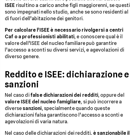
ISEE
risultino a carico anche figli maggiorenni, se questi
sono impegnati nello studio, anche se sono residenti al
di fuori dell’abitazione dei genitori.
Per calcolare l’ISEE è necessario rivolgersi a centri
Caf o a professionisti abilitati
, e conoscere qual è il
valore dell’ISEE del nucleo familiare può garantire
l’accesso a sconti su diversi servizi, e agevolazioni di
diverso genere.
Reddito e ISEE: dichiarazione e
sanzioni
Nel caso di
false dichiarazioni dei redditi
, oppure del
valore ISEE del nucleo famigliare
, si può incorrere a
diverse
sanzioni
, specialmente quando queste
dichiarazioni falsa garantiscono l’accesso a sconti e
agevolazioni di varia natura.
Nel caso delle dichiarazioni dei redditi,
è sanzionabile il