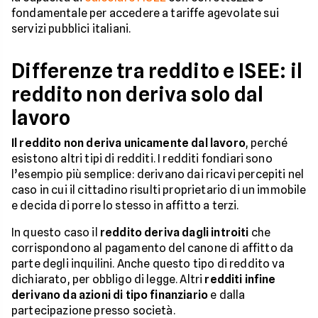
fondamentale per accedere a tariffe agevolate sui
servizi pubblici italiani.
Differenze tra reddito e ISEE: il
reddito non deriva solo dal
lavoro
Il reddito non deriva unicamente dal lavoro
, perché
esistono altri tipi di redditi. I redditi fondiari sono
l’esempio più semplice: derivano dai ricavi percepiti nel
caso in cui il cittadino risulti proprietario di un immobile
e decida di porre lo stesso in affitto a terzi.
In questo caso il
reddito deriva dagli introiti
che
corrispondono al pagamento del canone di affitto da
parte degli inquilini. Anche questo tipo di reddito va
dichiarato, per obbligo di legge. Altri
redditi infine
derivano da azioni di tipo finanziario
e dalla
partecipazione presso società.