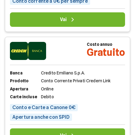
Conto corrente a 0€ per sempre
Vai
Costo annuo
Gratuito
Banca
Credito Emiliano S.p.A.
Prodotto
Conto Corrente Privati Credem Link
Apertura
Online
Carte incluse
Debito
Conto e Carte a Canone 0€
Apertura anche con SPID