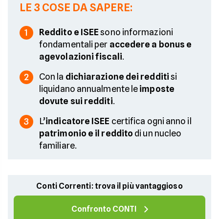
LE 3 COSE DA SAPERE:
Reddito e ISEE
sono informazioni
1
fondamentali per
accedere a bonus e
agevolazioni fiscali
.
Con la
dichiarazione dei redditi
si
2
liquidano annualmente le
imposte
dovute sui redditi
.
L’
indicatore ISEE
certifica ogni anno il
3
patrimonio e il reddito
di un nucleo
familiare.
Conti Correnti: trova il più vantaggioso
Confronto CONTI