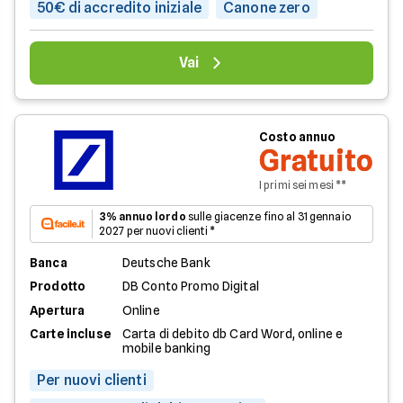
50€ di accredito iniziale
Canone zero
Vai
Costo annuo
Gratuito
I primi sei mesi **
3% annuo lordo
sulle giacenze fino al 31 gennaio
2027 per nuovi clienti *
Banca
Deutsche Bank
Prodotto
DB Conto Promo Digital
Apertura
Online
Carte incluse
Carta di debito db Card Word, online e
mobile banking
Per nuovi clienti