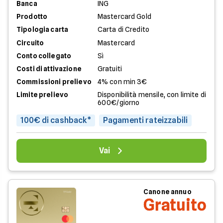
Banca
ING
Prodotto
Mastercard Gold
Tipologia carta
Carta di Credito
Circuito
Mastercard
Conto collegato
Sì
Costi di attivazione
Gratuiti
Commissioni prelievo
4% con min 3€
Limite prelievo
Disponibilità mensile, con limite di
600€/giorno
100€ di cashback*
Pagamenti rateizzabili
Vai
Canone annuo
Gratuito