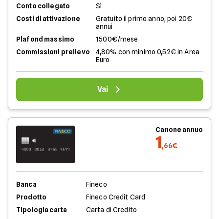
Conto collegato
Sì
Costi di attivazione
Gratuito il primo anno, poi 20€
annui
Plafond massimo
1500€/mese
Commissioni prelievo
4,80% con minimo 0,52€ in Area
Euro
Vai
Canone annuo
1
,66€
Banca
Fineco
Prodotto
Fineco Credit Card
Tipologia carta
Carta di Credito