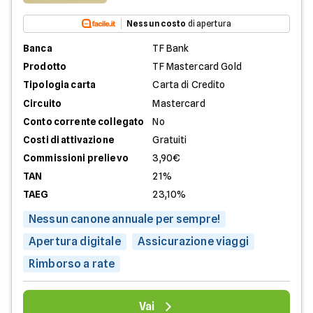
Nessun costo
di apertura
Banca
TF Bank
Prodotto
TF Mastercard Gold
Tipologia carta
Carta di Credito
Circuito
Mastercard
Conto corrente collegato
No
Costi di attivazione
Gratuiti
Commissioni prelievo
3,90€
TAN
21%
TAEG
23,10%
Nessun canone annuale per sempre!
Apertura digitale
Assicurazione viaggi
Rimborso a rate
Vai