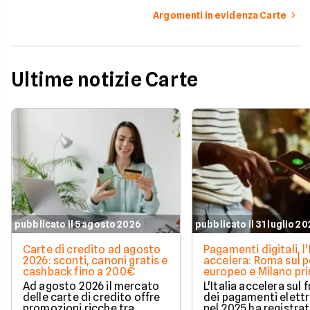
Argomenti in evidenza Carte
Ultime notizie Carte
pubblicato il 5 agosto 2026
pubblicato il 31 luglio 2
Carte di credito ad agosto
Pagamenti digitali, l'
2026: sconti, canoni gratis e
accelera: Roma sul 
cashback fino a 200€
europeo e Milano pr
spesa media
Ad agosto 2026 il mercato
L'Italia accelera sul 
delle carte di credito offre
dei pagamenti elettr
promozioni ricche tra
nel 2025 ha registra