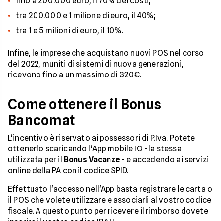
fino a 200.000 euro, il 70% dei costi;
tra 200.000 e 1 milione di euro, il 40%;
tra 1 e 5 milioni di euro, il 10%.
Infine, le imprese che acquistano nuovi POS nel corso
del 2022, muniti di sistemi di nuova generazioni,
ricevono fino a un massimo di 320€.
Come ottenere il Bonus
Bancomat
L'incentivo è riservato ai possessori di P.Iva. Potete
ottenerlo scaricando l'App mobile IO - la stessa
utilizzata per il
Bonus Vacanze
- e accedendo ai servizi
online della PA con il codice SPID.
Effettuato l'accesso nell'App basta registrare le carta o
il POS che volete utilizzare e associarli al vostro codice
fiscale. A questo punto per ricevere il rimborso dovete