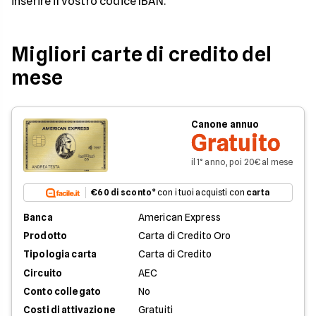
inserire il vostro codice IBAN.
Migliori carte di credito del
mese
Canone annuo
Gratuito
il 1° anno, poi 20€ al mese
€60 di sconto
* con i tuoi acquisti con
carta
Banca
American Express
Prodotto
Carta di Credito Oro
Tipologia carta
Carta di Credito
Circuito
AEC
Conto collegato
No
Costi di attivazione
Gratuiti