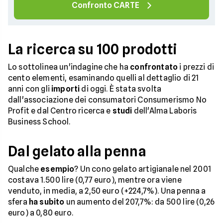
Confronto CARTE
La ricerca su 100 prodotti
Lo sottolinea un'indagine che ha
confrontato
i prezzi di
cento elementi, esaminando quelli al dettaglio di 21
anni con gli
importi
di oggi. È stata svolta
dall'associazione dei consumatori Consumerismo No
Profit e dal Centro ricerca e
studi
dell'Alma Laboris
Business School.
Dal gelato alla penna
Qualche
esempio
? Un cono gelato artigianale nel 2001
costava 1.500 lire (0,77 euro), mentre ora viene
venduto, in media, a 2,50 euro (+224,7%). Una penna a
sfera
ha subito
un aumento del 207,7%: da 500 lire (0,26
euro) a 0,80 euro.