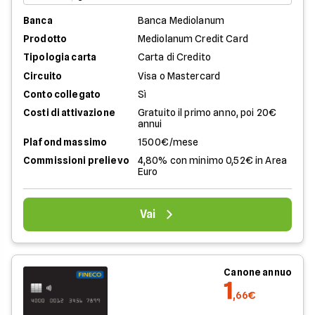
Banca
Banca Mediolanum
Prodotto
Mediolanum Credit Card
Tipologia carta
Carta di Credito
Circuito
Visa o Mastercard
Conto collegato
Sì
Costi di attivazione
Gratuito il primo anno, poi 20€
annui
Plafond massimo
1500€/mese
Commissioni prelievo
4,80% con minimo 0,52€ in Area
Euro
Vai
Canone annuo
1
,66€