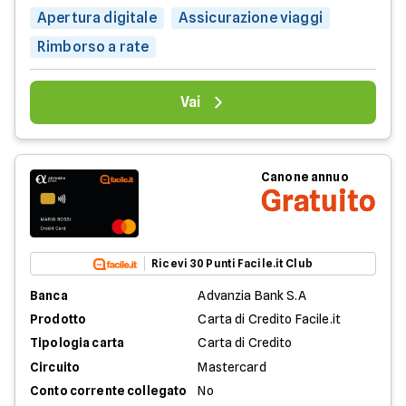
Apertura digitale
Assicurazione viaggi
Rimborso a rate
Vai
Canone annuo
Gratuito
Ricevi 30 Punti Facile.it Club
Banca
Advanzia Bank S.A
Prodotto
Carta di Credito Facile.it
Tipologia carta
Carta di Credito
Circuito
Mastercard
Conto corrente collegato
No