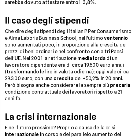
sarebbe dovuto attestare entro il 3,8%.
Il caso degli stipendi
Che dire degli stipendi degli italiani? Per Consumerismo
e Alma Laboris Business School, nell'ultimo
ventennio
sono aumentati poco, in proporzione alla crescita dei
prezzi di beni ordinari e nel confronto con altri Paesi
dell'UE. Nel 2001 la retribuzione
media lorda
di un
lavoratore dipendente era di circa 19.500 euro annui
(trasformando le lire in valuta odierna); oggi vale circa
29.300 euro, con una
crescita
del +50,2% in 20 anni.
Però bisogna anche considerare la sempre più
precaria
condizione contrattuale dei lavoratori rispetto a 21
anni fa.
La crisi internazionale
E nel futuro prossimo? Proprio a causa della crisi
internazionale
in corso e del parallelo aumento del