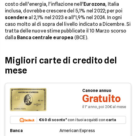
costo dell'energia, l'inflazione nell'
Eurozona
, Italia
inclusa, dovrebbe crescere del 5,1% nel 2022; per poi
scendere
al 2,1% nel 2023 e all'1,9% nel 2024. In ogni
caso molto al di sopra del livello indicato a Dicembre. Si
tratta delle nuove stime pubblicate il 10 Marzo scorso
dalla
Banca centrale europea
(BCE).
Migliori carte di credito del
mese
Canone annuo
Gratuito
il 1° anno, poi 20€ al mese
€60 di sconto
* con i tuoi acquisti con
carta
Banca
American Express