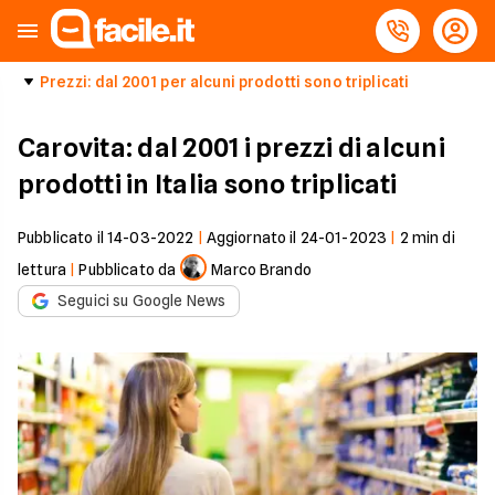
Prezzi: dal 2001 per alcuni prodotti sono triplicati
Carovita: dal 2001 i prezzi di alcuni
prodotti in Italia sono triplicati
Pubblicato il
14-03-2022
|
Aggiornato il
24-01-2023
|
2
min di
lettura
|
Pubblicato da
Marco Brando
Seguici su Google News