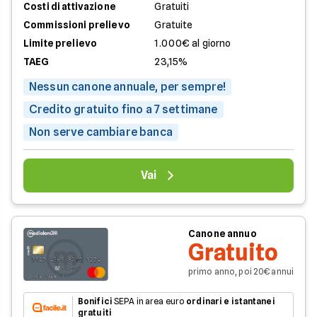
Costi di attivazione
Gratuiti
Commissioni prelievo
Gratuite
Limite prelievo
1.000€ al giorno
TAEG
23,15%
Nessun canone annuale, per sempre!
Credito gratuito fino a 7 settimane
Non serve cambiare banca
Vai
Canone annuo
Gratuito
primo anno, poi 20€ annui
Bonifici
SEPA in area euro
ordinari e istantanei
gratuiti