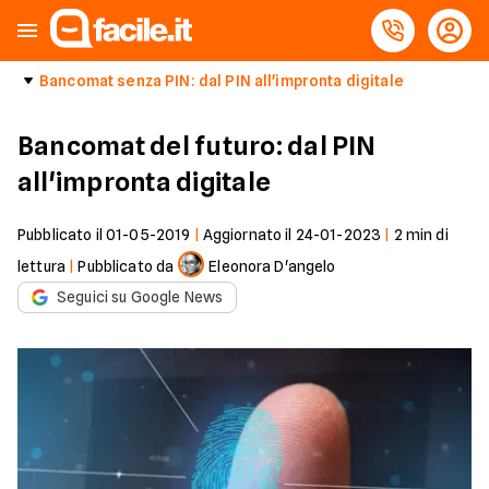
Bancomat senza PIN: dal PIN all'impronta digitale
Bancomat del futuro: dal PIN
all'impronta digitale
Pubblicato il
01-05-2019
|
Aggiornato il
24-01-2023
|
2
min di
lettura
|
Pubblicato da
Eleonora D'angelo
Seguici su Google News