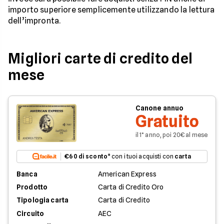
importo superiore semplicemente utilizzando la lettura
dell’impronta.
Migliori carte di credito del
mese
Canone annuo
Gratuito
il 1° anno, poi 20€ al mese
€60 di sconto
* con i tuoi acquisti con
carta
Banca
American Express
Prodotto
Carta di Credito Oro
Tipologia carta
Carta di Credito
Circuito
AEC