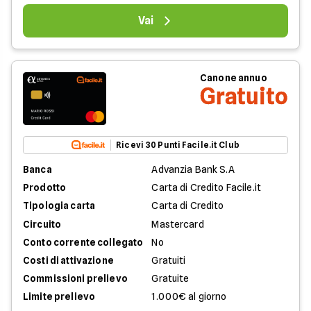
Vai
Canone annuo
Gratuito
Ricevi 30 Punti Facile.it Club
Banca
Advanzia Bank S.A
Prodotto
Carta di Credito Facile.it
Tipologia carta
Carta di Credito
Circuito
Mastercard
Conto corrente collegato
No
Costi di attivazione
Gratuiti
Commissioni prelievo
Gratuite
Limite prelievo
1.000€ al giorno