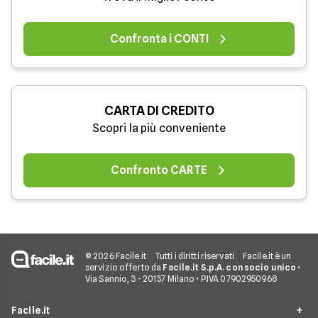
Confronta i CONTI
CARTA DI CREDITO
Scopri la più conveniente
Confronto CARTE
© 2026 Facile.it
Tutti i diritti riservati
Facile.it è un
servizio offerto da
Facile.it S.p.A. con socio unico
•
Via Sannio, 3 - 20137 Milano • P.IVA 07902950968
Facile.it