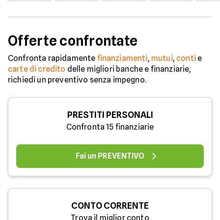
Offerte confrontate
Confronta rapidamente
finanziamenti
,
mutui
,
conti
e
carte di credito
delle migliori banche e finanziarie,
richiedi un preventivo senza impegno.
PRESTITI PERSONALI
Confronta 15 finanziarie
Fai un PREVENTIVO
CONTO CORRENTE
Trova il miglior conto