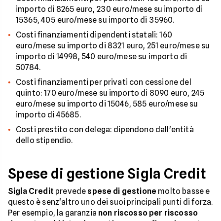
importo di 8265 euro, 230 euro/mese su importo di
15365, 405 euro/mese su importo di 35960.
Costi finanziamenti dipendenti statali: 160
euro/mese su importo di 8321 euro, 251 euro/mese su
importo di 14998, 540 euro/mese su importo di
50784.
Costi finanziamenti per privati con cessione del
quinto: 170 euro/mese su importo di 8090 euro, 245
euro/mese su importo di 15046, 585 euro/mese su
importo di 45685.
Costi prestito con delega: dipendono dall'entità
dello stipendio.
Spese di gestione Sigla Credit
Sigla Credit
prevede
spese di gestione
molto basse e
questo è senz'altro uno dei suoi principali punti di forza.
Per esempio, la garanzia
non riscosso per riscosso