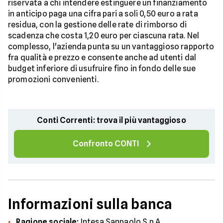
riservata a chi intendere estinguere un finanziamento
in anticipo paga una cifra pari a soli 0,50 euro a rata
residua, con la gestione delle rate di rimborso di
scadenza che costa 1,20 euro per ciascuna rata. Nel
complesso, l'azienda punta su un vantaggioso rapporto
fra qualità e prezzo e consente anche ad utenti dal
budget inferiore di usufruire fino in fondo delle sue
promozioni convenienti.
Conti Correnti: trova il più vantaggioso
Confronto CONTI
Informazioni sulla banca
Ragione sociale:
Intesa Sanpaolo S.p.A.