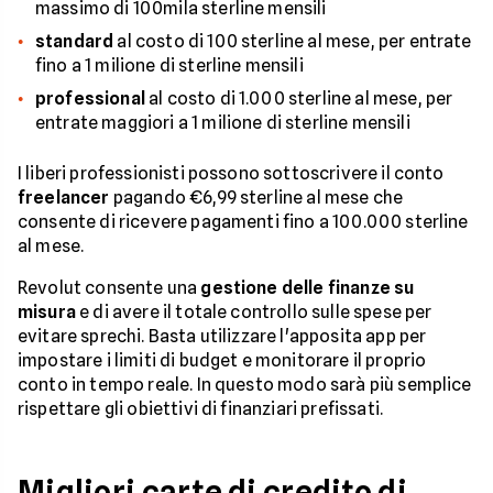
massimo di 100mila sterline mensili
standard
al costo di 100 sterline al mese, per entrate
fino a 1 milione di sterline mensili
professional
al costo di 1.000 sterline al mese, per
entrate maggiori a 1 milione di sterline mensili
I liberi professionisti possono sottoscrivere il conto
freelancer
pagando €6,99 sterline al mese che
consente di ricevere pagamenti fino a 100.000 sterline
al mese.
Revolut consente una
gestione delle finanze su
misura
e di avere il totale controllo sulle spese per
evitare sprechi. Basta utilizzare l'apposita app per
impostare i limiti di budget e monitorare il proprio
conto in tempo reale. In questo modo sarà più semplice
rispettare gli obiettivi di finanziari prefissati.
Migliori carte di credito di