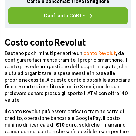
Carte e bancomat: trova la migliore
Confronto CARTE
Costo conto Revolut
Bastano pochi minuti per aprire un
conto Revolut
, da
configurare facilmente tramite il proprio smarthone. Il
conto prevede una gestione del budget integrata, che
aiuta ad organizzare la spesa mensile in base alle
proprie necessità. A questo conto è possibile associare
fino a 5 carte di credito virtuali e 3 reali, con le quali
prelevare denaro presso gli sportelli ATM con oltre 140
valute.
Il conto Revolut può essere caricato tramite carta di
credito, operazione bancaria e Google Pay. Il costo
minimo di ricarica è di
€10 euro
, soldi che rimarranno
comunque sul conto e che sarà possibile usare per fare