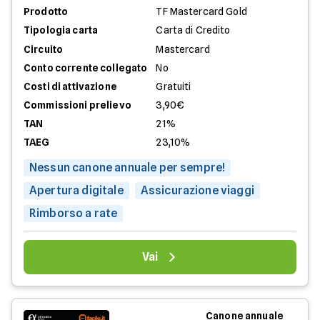
Prodotto
TF Mastercard Gold
Tipologia carta
Carta di Credito
Circuito
Mastercard
Conto corrente collegato
No
Costi di attivazione
Gratuiti
Commissioni prelievo
3,90€
TAN
21%
TAEG
23,10%
Nessun canone annuale per sempre!
Apertura digitale
Assicurazione viaggi
Rimborso a rate
Vai
Canone annuale