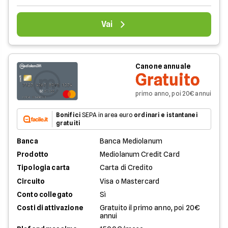
Vai
Canone annuale
Gratuito
primo anno, poi 20€ annui
Bonifici
SEPA in area euro
ordinari e istantanei
gratuiti
Banca
Banca Mediolanum
Prodotto
Mediolanum Credit Card
Tipologia carta
Carta di Credito
Circuito
Visa o Mastercard
Conto collegato
Sì
Costi di attivazione
Gratuito il primo anno, poi 20€
annui