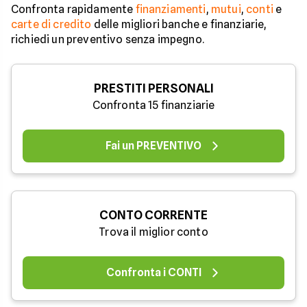
Confronta rapidamente
finanziamenti
,
mutui
,
conti
e
carte di credito
delle migliori banche e finanziarie,
richiedi un preventivo senza impegno.
PRESTITI PERSONALI
Confronta 15 finanziarie
Fai un PREVENTIVO
CONTO CORRENTE
Trova il miglior conto
Confronta i CONTI