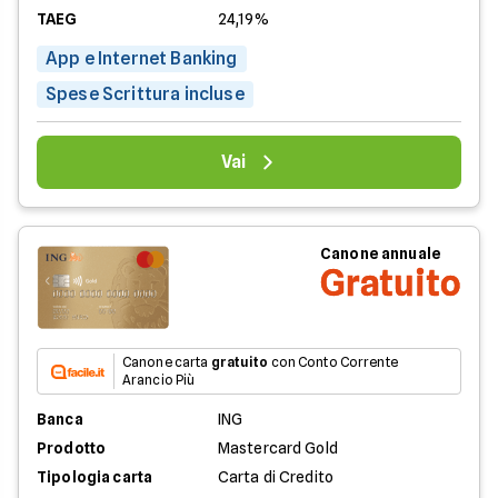
TAEG
24,19%
App e Internet Banking
Spese Scrittura incluse
Vai
Canone annuale
Gratuito
Canone carta
gratuito
con Conto Corrente
Arancio Più
Banca
ING
Prodotto
Mastercard Gold
Tipologia carta
Carta di Credito