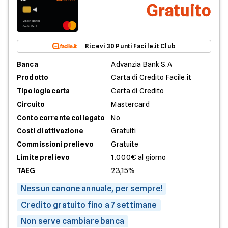
Gratuito
Ricevi 30 Punti Facile.it Club
Banca
Advanzia Bank S.A
Prodotto
Carta di Credito Facile.it
Tipologia carta
Carta di Credito
Circuito
Mastercard
Conto corrente collegato
No
Costi di attivazione
Gratuiti
Commissioni prelievo
Gratuite
Limite prelievo
1.000€ al giorno
TAEG
23,15%
Nessun canone annuale, per sempre!
Credito gratuito fino a 7 settimane
Non serve cambiare banca