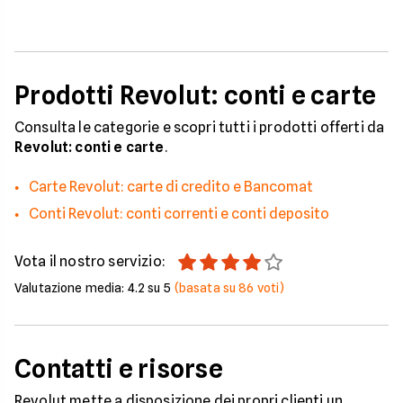
Prodotti Revolut: conti e carte
Consulta le categorie e scopri tutti i prodotti offerti da
Revolut: conti e carte
.
Carte Revolut: carte di credito e Bancomat
Conti Revolut: conti correnti e conti deposito
Vota il nostro servizio:
Valutazione media:
4.2
su 5
(basata su
86
voti)
Contatti e risorse
Revolut mette a disposizione dei propri clienti un