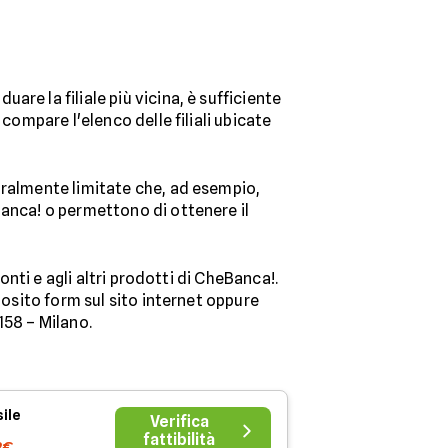
are la filiale più vicina, è sufficiente
compare l'elenco delle filiali ubicate
oralmente limitate che, ad esempio,
Banca! o permettono di ottenere il
onti e agli altri prodotti di CheBanca!.
posito form sul sito internet oppure
158 – Milano.
ile
Verifica
fattibilità
2€