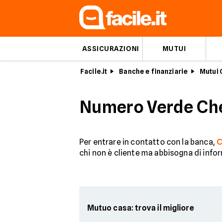
ASSICURAZIONI
MUTUI
Facile.it
Banche e finanziarie
Mutui
Numero Verde CheB
Per entrare in contatto con la banca,
C
chi non è cliente ma abbisogna di info
Mutuo casa: trova il migliore