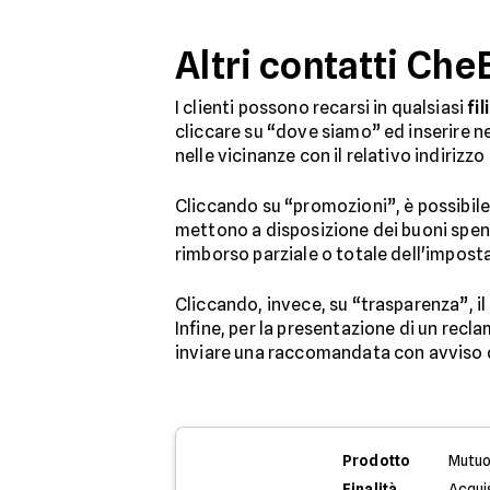
Altri contatti Ch
I clienti possono recarsi in qualsiasi
fi
cliccare su “dove siamo” ed inserire nel
nelle vicinanze con il relativo indirizzo 
Cliccando su “promozioni”, è possibile
mettono a disposizione dei buoni spend
rimborso parziale o totale dell'imposta 
Cliccando, invece, su “trasparenza”, il 
Infine, per la presentazione di un recl
inviare una raccomandata con avviso di
Prodotto
Mutuo
Finalità
Acqui