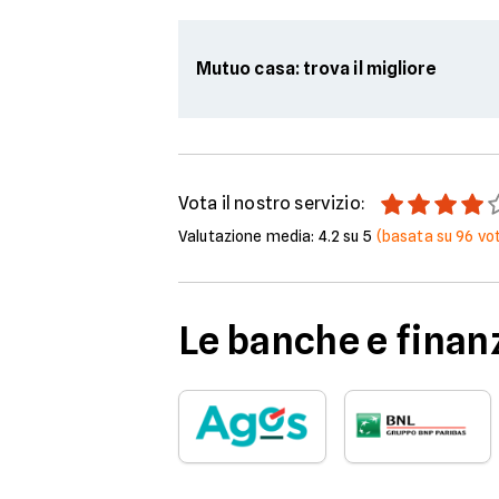
Mutuo casa: trova il migliore
Vota il nostro servizio:
Valutazione media:
4.2
su 5
(basata su
96
vot
Le banche e finanz