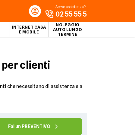
Serve assistenza?
02 55 55 5
NOLEGGIO
INTERNET CASA
AUTO LUNGO
E MOBILE
TERMINE
per clienti
enti che necessitano di assistenza e a
Fai un PREVENTIVO