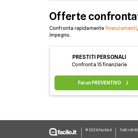
Offerte confronta
Confronta rapidamente
finanziamenti
impegno.
PRESTITI PERSONALI
Confronta 15 finanziarie
Fai un PREVENTIVO
© 2026 Facile.it
Tutti i dirit