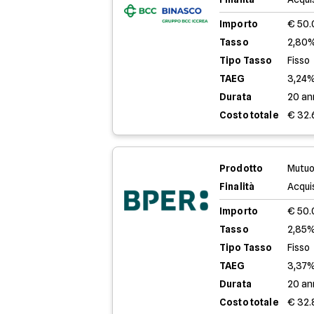
Importo
€ 50
Tasso
2,80%
Tipo Tasso
Fisso
TAEG
3,24
Durata
20 an
Costo totale
€ 32.
Prodotto
Mutuo
Finalità
Acqui
Importo
€ 50
Tasso
2,85%
Tipo Tasso
Fisso
TAEG
3,37
Durata
20 an
Costo totale
€ 32.