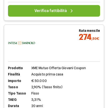
Verifica fattibilità
Rata mensile
274
,80€
Prodotto
XME Mutuo Offerta Giovani Coupon
Finalità
Acquisto prima casa
Importo
€ 50.000
Tasso
2,90% (Tasso finito)
Tipo Tasso
Fisso
TAEG
3,31%
Durata
20 anni