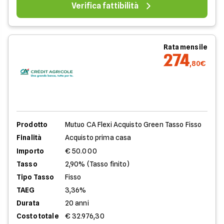
Verifica fattibilità
Rata mensile
274
,80€
Prodotto
Mutuo CA Flexi Acquisto Green Tasso Fisso
Finalità
Acquisto prima casa
Importo
€ 50.000
Tasso
2,90% (Tasso finito)
Tipo Tasso
Fisso
TAEG
3,36%
Durata
20 anni
Costo totale
€ 32.976,30