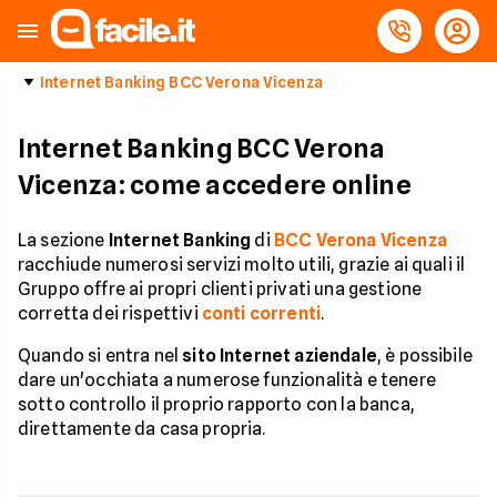
Internet Banking BCC Verona Vicenza
Internet Banking BCC Verona
Vicenza: come accedere online
La sezione
Internet Banking
di
BCC Verona Vicenza
racchiude numerosi servizi molto utili, grazie ai quali il
Gruppo offre ai propri clienti privati una gestione
corretta dei rispettivi
conti correnti
.
Quando si entra nel
sito Internet aziendale
, è possibile
dare un'occhiata a numerose funzionalità e tenere
sotto controllo il proprio rapporto con la banca,
direttamente da casa propria.