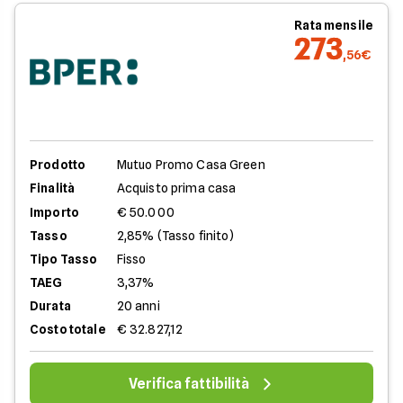
Rata mensile
273
,56€
Prodotto
Mutuo Promo Casa Green
Finalità
Acquisto prima casa
Importo
€ 50.000
Tasso
2,85% (Tasso finito)
Tipo Tasso
Fisso
TAEG
3,37%
Durata
20 anni
Costo totale
€ 32.827,12
Verifica fattibilità