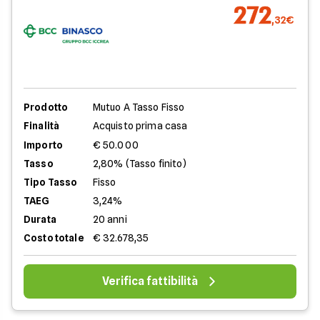
272
,32€
Prodotto
Mutuo A Tasso Fisso
Finalità
Acquisto prima casa
Importo
€ 50.000
Tasso
2,80% (Tasso finito)
Tipo Tasso
Fisso
TAEG
3,24%
Durata
20 anni
Costo totale
€ 32.678,35
Verifica fattibilità