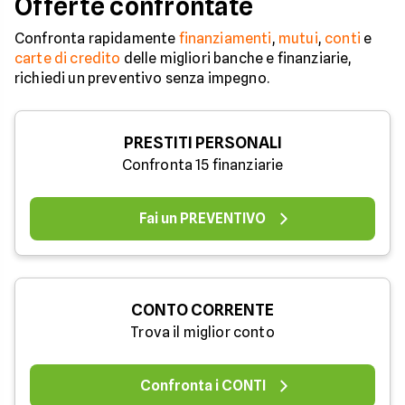
Offerte confrontate
Confronta rapidamente
finanziamenti
,
mutui
,
conti
e
carte di credito
delle migliori banche e finanziarie,
richiedi un preventivo senza impegno.
PRESTITI PERSONALI
Confronta 15 finanziarie
Fai un PREVENTIVO
CONTO CORRENTE
Trova il miglior conto
Confronta i CONTI