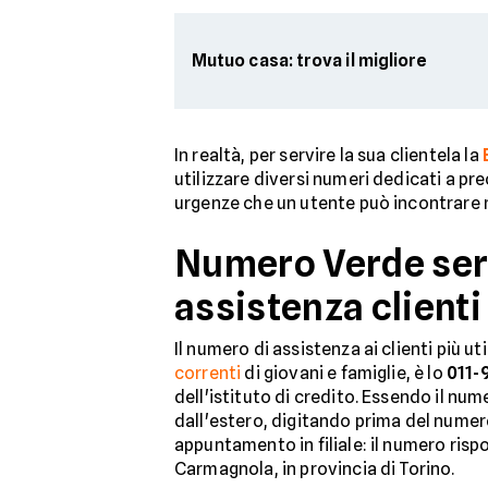
Mutuo casa: trova il migliore
In realtà, per servire la sua clientela la
utilizzare diversi numeri dedicati a pr
urgenze che un utente può incontrare n
Numero Verde serv
assistenza clienti
Il numero di assistenza ai clienti più 
correnti
di giovani e famiglie, è lo
011-
dell'istituto di credito. Essendo il nu
dall'estero, digitando prima del numer
appuntamento in filiale: il numero risp
Carmagnola, in provincia di Torino.