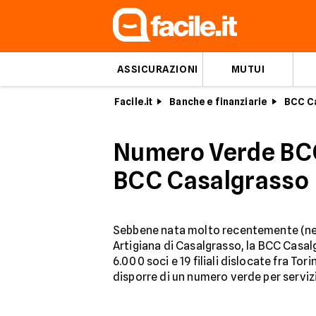
ASSICURAZIONI
MUTUI
Facile.it
Banche e finanziarie
BCC Ca
Numero Verde BCC 
BCC Casalgrasso
Sebbene nata molto recentemente (nel 
Artigiana di Casalgrasso, la BCC Casal
6.000 soci e 19 filiali dislocate fra T
disporre di un numero verde per servizio