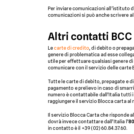
Per inviare comunicazioni all'istituto d
comunicazioni si può anche scrivere al
Altri contatti BC
Le
carte di credito
, di debito o prepag
genere di problematica ad esse collega
utile per effettuare qualsiasi genere d
comunicare con il servizio delle carte 
Tutte le carte di debito, prepagate e d
pagamento e prelievo in caso di smarri
numero è contattabile dall'Italia tutti 
raggiungere il servizio Blocca carta al 
Il servizio Blocca Carta che risponde 
dovrà invece contattare dall'Italia l'
80
in contatto è il +39 (02) 60.84.37.60.