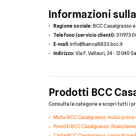
Informazioni sull
Ragione sociale:
BCC Casalgrasso e
Telefono (servizio clienti):
0119730
E-mail:
info@banca8833.bcc.it
Indirizzo:
Via F. Vallauri, 24 - 12040 
Prodotti BCC Casal
Consulta le categorie e scopri tutti i p
Mutui BCC Casalgrasso: mutui prima
Prestiti BCC Casalgrasso: finanziament
Carte BCC Casalgrasso: carte di cre