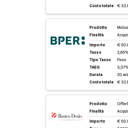
Costo totale
€ 32.
Prodotto
Mutuo
Finalità
Acqui
Importo
€ 50
Tasso
2,85%
Tipo Tasso
Fisso
TAEG
3,37
Durata
20 an
Costo totale
€ 32.
Prodotto
Offer
Finalità
Acqui
Importo
€ 50