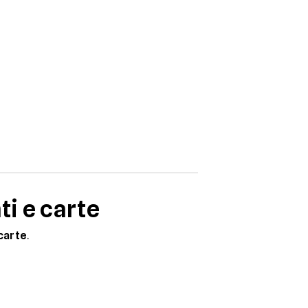
ti e carte
 carte
.