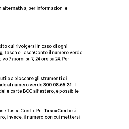
In alternativa, per informazioni e
o cui rivolgersi in caso di ogni
ing, Tasca e TascaConto il numero verde
tivo 7 giorni su 7, 24 ore su 24. Per
utile a bloccare gli strumenti di
onde al numero verde
800 08.65.31
. Il
delle carte BCC all'estero, è possibile
anne Tasca Conto. Per
TascaConto
si
ero, invece, il numero con cui mettersi