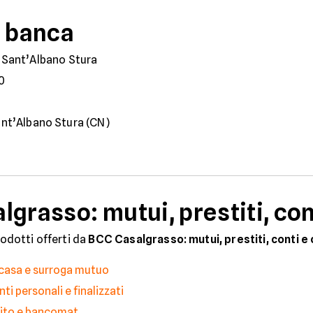
a banca
 Sant’Albano Stura
0
Sant’Albano Stura (CN)
grasso: mutui, prestiti, con
rodotti offerti da
BCC Casalgrasso: mutui, prestiti, conti e
 casa e surroga mutuo
i personali e finalizzati
dito e bancomat