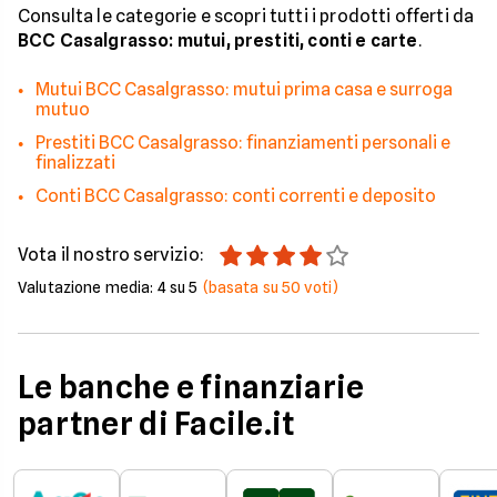
Consulta le categorie e scopri tutti i prodotti offerti da
BCC Casalgrasso: mutui, prestiti, conti e carte
.
Mutui BCC Casalgrasso: mutui prima casa e surroga
mutuo
Prestiti BCC Casalgrasso: finanziamenti personali e
finalizzati
Conti BCC Casalgrasso: conti correnti e deposito
Vota il nostro servizio:
Valutazione media:
4
su 5
(basata su
50
voti)
Le banche e finanziarie
partner di Facile.it