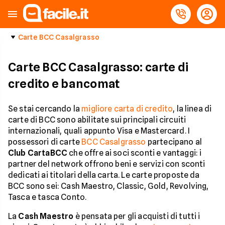
Carte BCC Casalgrasso
Carte BCC Casalgrasso: carte di
credito e bancomat
Se stai cercando la
migliore carta di credito
, la linea di
carte di BCC sono abilitate sui principali circuiti
internazionali, quali appunto Visa e Mastercard. I
possessori di carte
BCC Casalgrasso
partecipano al
Club CartaBCC
che offre ai soci sconti e vantaggi: i
partner del network offrono beni e servizi con sconti
dedicati ai titolari della carta. Le carte proposte da
BCC sono sei: Cash Maestro, Classic, Gold, Revolving,
Tasca e tasca Conto.
La
Cash Maestro
è pensata per gli acquisti di tutti i