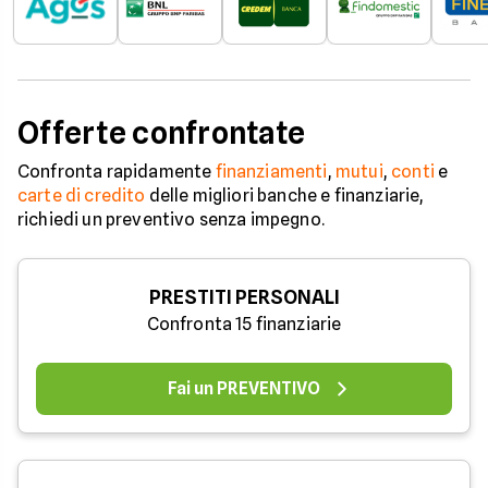
Offerte confrontate
Confronta rapidamente
finanziamenti
,
mutui
,
conti
e
carte di credito
delle migliori banche e finanziarie,
richiedi un preventivo senza impegno.
PRESTITI PERSONALI
Confronta 15 finanziarie
Fai un PREVENTIVO