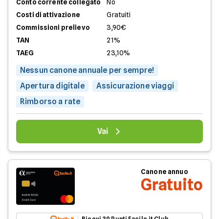
Conto corrente collegato
No
Costi di attivazione
Gratuiti
Commissioni prelievo
3,90€
TAN
21%
TAEG
23,10%
Nessun canone annuale per sempre!
Apertura digitale
Assicurazione viaggi
Rimborso a rate
Vai
Canone annuo
Gratuito
Ricevi 30 Punti Facile.it Club