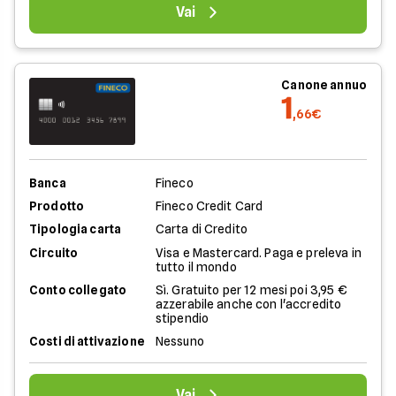
Vai
Canone annuo
1
,66€
Banca
Fineco
Prodotto
Fineco Credit Card
Tipologia carta
Carta di Credito
Circuito
Visa e Mastercard. Paga e preleva in
tutto il mondo
Conto collegato
Sì. Gratuito per 12 mesi poi 3,95 €
azzerabile anche con l'accredito
stipendio
Costi di attivazione
Nessuno
Vai