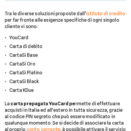
Tra le diverse soluzioni proposte dall'
istituto di credito
per far fronte alle esigenze specifiche di ogni singolo
cliente vi sono:
YouCard
Carta di debito
CartaSì Base
CartaSì Oro
CartaSì Platino
CartaSì Black
Carta KDue
La
carta prepagata YouCard pe
rmette di effettuare
acquisti in Italia ed all'estero in tutta sicurezza, grazie
al codice PIN segreto che può essere modificato in
qualunque momento. Se si decide di associare la carta
al proprio
conto corrente
, è possibile attivare il servizio