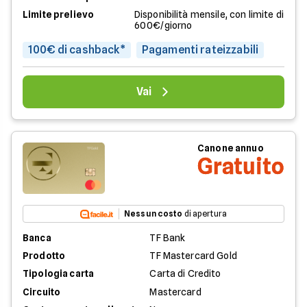
Limite prelievo
Disponibilità mensile, con limite di
600€/giorno
100€ di cashback*
Pagamenti rateizzabili
Vai
Canone annuo
Gratuito
Nessun costo
di apertura
Banca
TF Bank
Prodotto
TF Mastercard Gold
Tipologia carta
Carta di Credito
Circuito
Mastercard