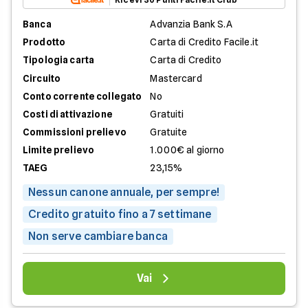
Banca
Advanzia Bank S.A
Prodotto
Carta di Credito Facile.it
Tipologia carta
Carta di Credito
Circuito
Mastercard
Conto corrente collegato
No
Costi di attivazione
Gratuiti
Commissioni prelievo
Gratuite
Limite prelievo
1.000€ al giorno
TAEG
23,15%
Nessun canone annuale, per sempre!
Credito gratuito fino a 7 settimane
Non serve cambiare banca
Vai