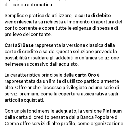
di ricarica automatica.
Semplice e pratica da utilizzare, la
carta di debito
viene rilasciata su richiesta al momento di apertura del
conto corrente e copre tutte le esigenza di spesa e di
prelievo del contante.
CartaSì Base
rappresenta la versione classica della
carta di credito a saldo. Questa soluzione prevede la
possibilità di saldare gli addebiti in un'unica soluzione
nel mese successivo dall'acquisto.
La caratteristica principale della
carta Oro
è
rappresentata da un limite di utilizzo particolarmente
alto. Offre anche l'accesso privilegiato ad una serie di
servizi premium, come la copertura assicurativa sugli
articoli acquistati.
Con un plafond mensile adeguato, la versione
Platinum
della carta di credito pensata dalla Banca Popolare di
Crema offre servizi di alto profilo, come organizzazione