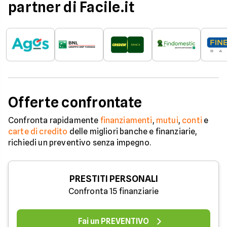
partner di Facile.it
Offerte confrontate
Confronta rapidamente
finanziamenti
,
mutui
,
conti
e
carte di credito
delle migliori banche e finanziarie,
richiedi un preventivo senza impegno.
PRESTITI PERSONALI
Confronta 15 finanziarie
Fai un PREVENTIVO