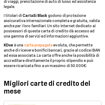
di viaggi, prenotazione di auto di lusso ed assistenza
legale.
I titolari di
CartaSì Black
godono di protezione
assicurativa internazionale completa e gratuita, valida
anche per i loro familiari. Un sito internet dedicato ai
possessori di questa carta di credito dà accesso ad
una gamma di servizi ed informazioni aggiuntive.
KDue
è una
carta prepagata
evoluta, che permette
anche di ricevere bonifici bancari, grazie al codice IBAN
ad essa associata. La carta offre anche la possibilità di
accreditare direttamente il proprio stipendio e può
essere ricaricata fino a un massimo di 50.000€.
Migliori carte di credito del
mese