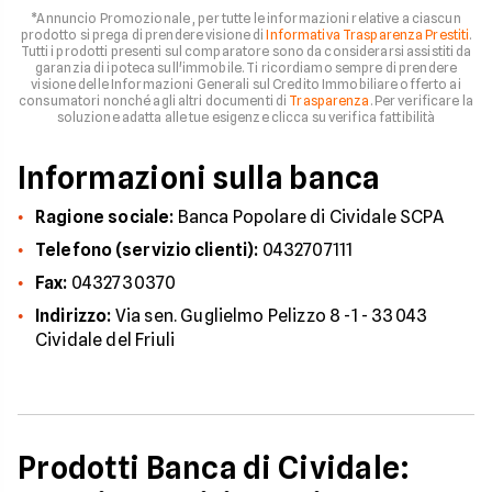
*Annuncio Promozionale , per tutte le informazioni relative a ciascun
prodotto si prega di prendere visione di
Informativa Trasparenza Prestiti
.
Tutti i prodotti presenti sul comparatore sono da considerarsi assistiti da
garanzia di ipoteca sull'immobile. Ti ricordiamo sempre di prendere
visione delle Informazioni Generali sul Credito Immobiliare offerto ai
consumatori nonché agli altri documenti di
Trasparenza
. Per verificare la
soluzione adatta alle tue esigenze clicca su verifica fattibilità
Informazioni sulla banca
Ragione sociale:
Banca Popolare di Cividale SCPA
Telefono (servizio clienti):
0432707111
Fax:
0432730370
Indirizzo:
Via sen. Guglielmo Pelizzo 8 -1 - 33043
Cividale del Friuli
Prodotti Banca di Cividale: