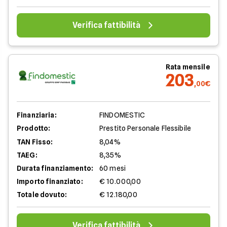
Verifica fattibilità
Rata mensile
203
,00€
Finanziaria:
FINDOMESTIC
Prodotto:
Prestito Personale Flessibile
TAN Fisso:
8,04%
TAEG:
8,35%
Durata finanziamento:
60 mesi
Importo finanziato:
€ 10.000,00
Totale dovuto:
€ 12.180,00
Verifica fattibilità