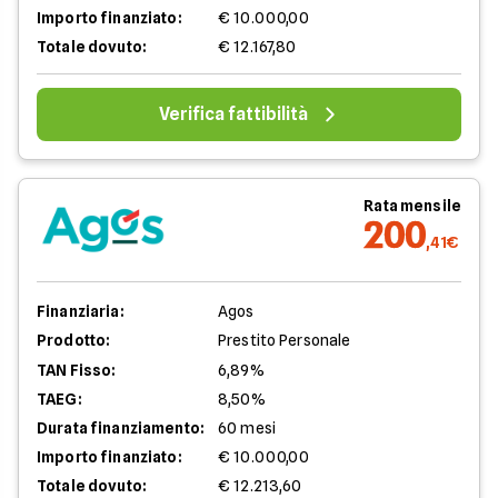
Importo finanziato:
€ 10.000,00
Totale dovuto:
€ 12.167,80
Verifica fattibilità
Rata mensile
200
,41€
Finanziaria:
Agos
Prodotto:
Prestito Personale
TAN Fisso:
6,89%
TAEG:
8,50%
Durata finanziamento:
60 mesi
Importo finanziato:
€ 10.000,00
Totale dovuto:
€ 12.213,60