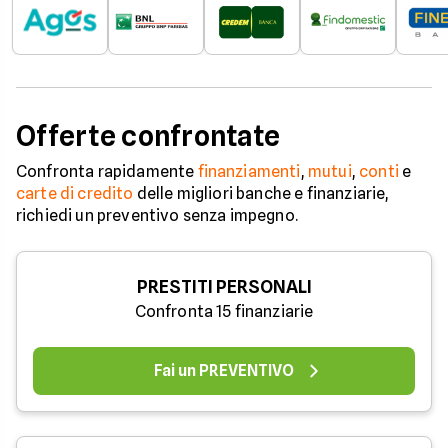
Offerte confrontate
Confronta rapidamente
finanziamenti
,
mutui
,
conti
e
carte di credito
delle migliori banche e finanziarie,
richiedi un preventivo senza impegno.
PRESTITI PERSONALI
Confronta 15 finanziarie
Fai un PREVENTIVO