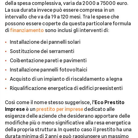
della spesa complessiva, varia da 2000 a 75000 euro.
La sua durata invece può essere compresa in un
intervallo che va da 19 a 120 mesi. Tra le spese che
possono essere coperte da questa particolare formula
di
finanziamento
sono inclusi gli interventi di:
Installazione dei pannelli solari
Sostituzione dei serramenti
Coibentazione pareti e pavimenti
Installazione pannelli fotovoltaici
Acquisto di un impianto di riscaldamento a legna
Riqualificazione energetica di edifici preesistenti
Così come il nome stesso suggerisce, l'
Eco Prestito
Imprese
è un
prestito per imprese
dedicato alle
esigenze delle aziende che desiderano apportare delle
modifiche più o meno significative alla resa energetica
della propria struttura. In questo caso il prestito ha una
durata minima di 2 anni e può raggiungere un massimo