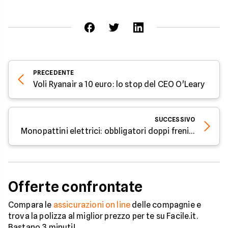
PRECEDENTE
Voli Ryanair a 10 euro: lo stop del CEO O'Leary
SUCCESSIVO
Monopattini elettrici: obbligatori doppi freni, luci e frecce
Offerte confrontate
Compara le
assicurazioni on line
delle compagnie e
trova la polizza al miglior prezzo per te su Facile.it.
Bastano 3 minuti!