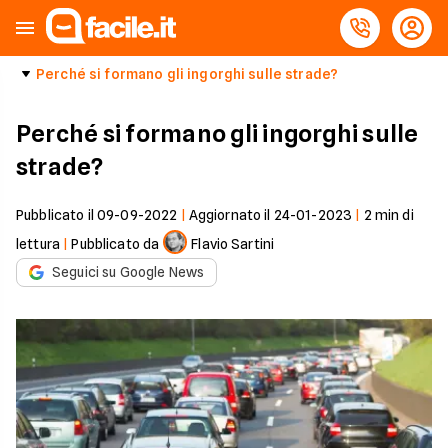
Perché si formano gli ingorghi sulle strade?
Perché si formano gli ingorghi sulle
strade?
Pubblicato il
09-09-2022
|
Aggiornato il
24-01-2023
|
2
min di
lettura
|
Pubblicato da
Flavio Sartini
Seguici su Google News