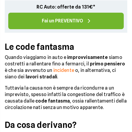
RC Auto: offerte da 131€*
Fai un PREVENTIVO
Le code fantasma
Quando viaggiamo in auto e
improvvisamente
siamo
costretti a rallentare fino a fermarci, il
primo pensiero
è che sia avvenuto un
incidente
o, in alternativa, ci
siano dei
lavori stradali
.
Tuttavia la causa non è sempre da ricondurre a un
imprevisto, spesso infatti la congestione del traffico è
causata dalle
code fantasma
, ossia rallentamenti della
circolazione nati senza un motivo apparente.
Da cosa derivano?