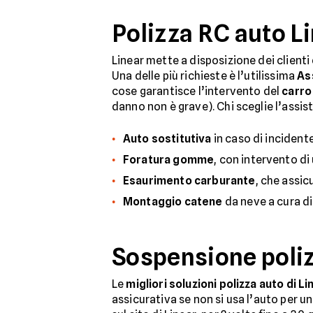
Polizza RC auto Li
Linear mette a disposizione dei clienti
Una delle più richieste è l’utilissima
As
cose garantisce l’intervento del
carro
danno non è grave). Chi sceglie l’assi
Auto sostitutiva
in caso di incident
Foratura gomme
, con intervento di
Esaurimento carburante
, che assic
Montaggio catene
da neve a cura di 
Sospensione poliz
Le
migliori soluzioni polizza auto di L
assicurativa se non si usa l’auto per u