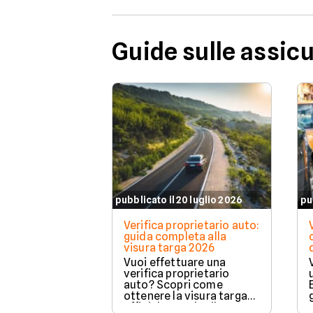
Guide sulle assic
pubblicato il 20 luglio 2026
pu
Verifica proprietario auto:
guida completa alla
visura targa 2026
Vuoi effettuare una
verifica proprietario
auto? Scopri come
ottenere la visura targa
ufficiale tramite il PRA per