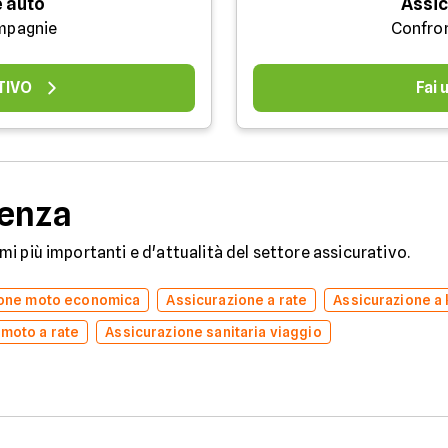
 auto
Assic
mpagnie
Confro
TIVO
Fai
denza
temi più importanti e d'attualità del settore assicurativo.
ione moto economica
Assicurazione a rate
Assicurazione a
 moto a rate
Assicurazione sanitaria viaggio