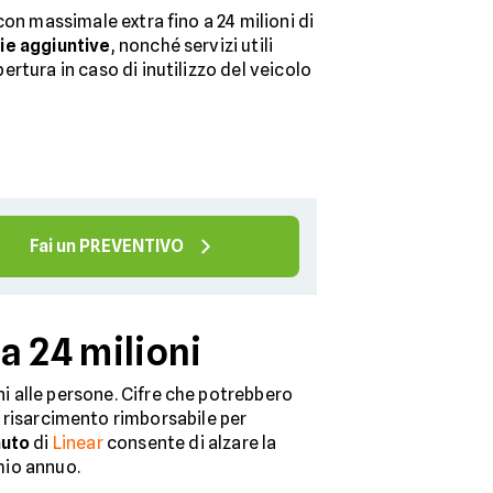
con massimale extra fino a 24 milioni di
ie aggiuntive
, nonché servizi utili
rtura in caso di inutilizzo del veicolo
Fai un PREVENTIVO
a 24 milioni
nni alle persone. Cifre che potrebbero
risarcimento rimborsabile per
auto
di
Linear
consente di alzare la
mio annuo.