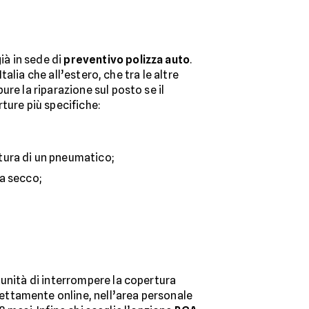
già in sede di
preventivo polizza auto
.
Italia che all’estero, che tra le altre
pure la riparazione sul posto se il
ture più specifiche:
ttura di un pneumatico;
 a secco;
unità di interrompere la copertura
ettamente online, nell’area personale