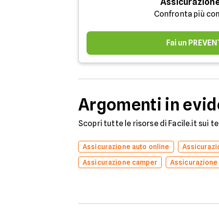
Assicurazione
Confronta più co
Fai un PREVEN
Argomenti in evi
Scopri tutte le risorse di Facile.it sui 
Assicurazione auto online
Assicuraz
Assicurazione camper
Assicurazione