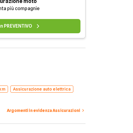
urazione moto
nta più compagnie
 un PREVENTIVO
 km
Assicurazione auto elettrica
Argomenti in evidenza Assicurazioni