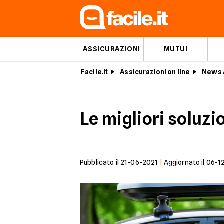
ASSICURAZIONI
MUTUI
Facile.it
Assicurazioni on line
News 
Le migliori soluzi
Pubblicato il
21-06-2021
|
Aggiornato il
06-1