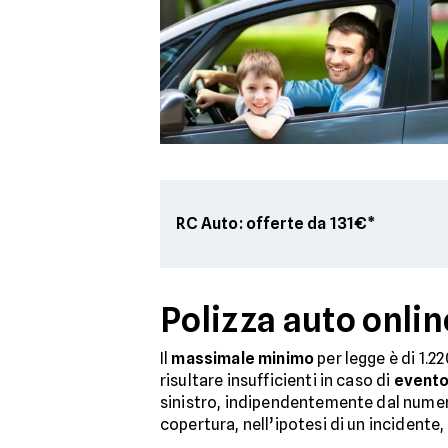
RC Auto: offerte da 131€*
Polizza auto onlin
Il
massimale minimo
per legge è di 1.2
risultare insufficienti in caso di
evento
sinistro, indipendentemente dal numer
copertura, nell’ipotesi di un incidente,