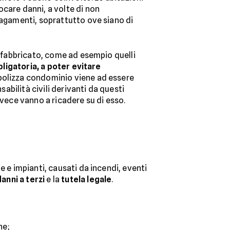
ocare danni, a volte di non
lagamenti, soprattutto ove siano di
l fabbricato, come ad esempio quelli
ligatoria, a poter evitare
 polizza condominio viene ad essere
sabilità civili derivanti da questi
nvece vanno a ricadere su di esso.
e e impianti, causati da incendi, eventi
danni a terzi
e la
tutela legale
.
ne;