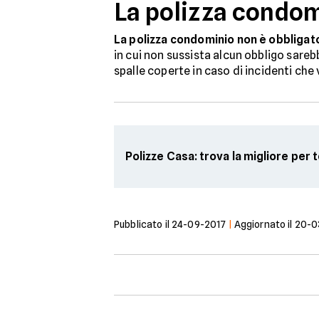
La polizza condom
La polizza condominio non è obbligat
in cui non sussista alcun obbligo sareb
spalle coperte in caso di incidenti che
Polizze Casa: trova la migliore per 
Pubblicato il
24-09-2017
|
Aggiornato il
20-0