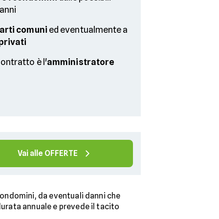
anni
arti comuni
ed eventualmente a
privati
ontratto è l'
amministratore
Vai alle OFFERTE
i condomini, da eventuali danni che
durata annuale e prevede il tacito