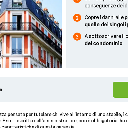
conseguenze dei d
Copre i danni alle
p
2
quelle dei singoli 
A sottoscrivere il c
3
del condominio
te
zza pensata per tutelare chi vive all'interno di uno stabile, 
. È sottoscritta dall'amministratore, non è obbligatoria, ha 
 caratteristiche di questa garanzia.