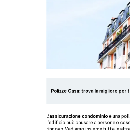
Polizze Casa: trova la migliore per 
L'
assicurazione condominio
è una poli
l'edificio può causare a persone o cose
rinnovo. Vediamo insieme tutte le altre