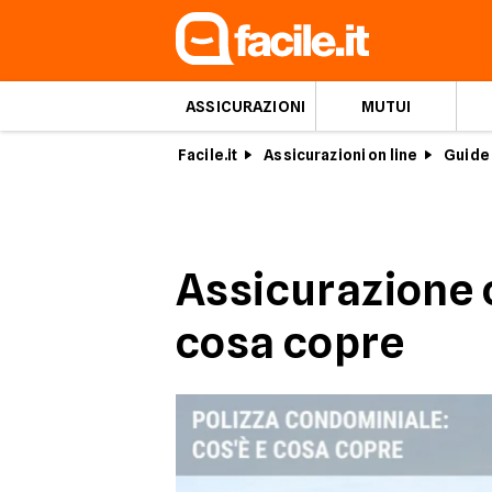
ASSICURAZIONI
MUTUI
Facile.it
Assicurazioni on line
Guide 
Assicurazione 
cosa copre