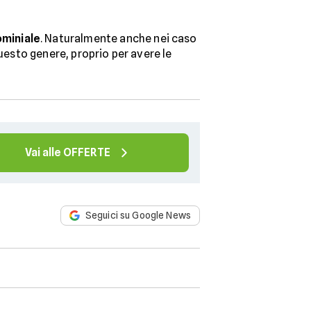
ominiale
. Naturalmente anche nei caso
uesto genere, proprio per avere le
Vai alle OFFERTE
Seguici su Google News