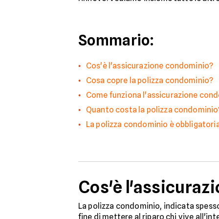
Sommario:
Cos'è l'assicurazione condominio?
Cosa copre la polizza condominio?
Come funziona l'assicurazione con
Quanto costa la polizza condominio
La polizza condominio è obbligatori
Cos'è l'assicuraz
La polizza condominio, indicata spes
fine di mettere al riparo chi vive all'