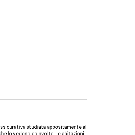
 assicurativa studiata appositamente al
 che lo vedono coinvolto. Le abitazioni