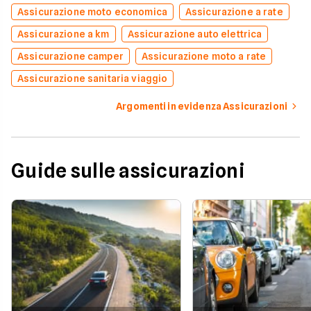
Assicurazione moto economica
Assicurazione a rate
Assicurazione a km
Assicurazione auto elettrica
Assicurazione camper
Assicurazione moto a rate
Assicurazione sanitaria viaggio
Argomenti in evidenza Assicurazioni
Guide sulle assicurazioni