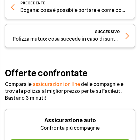
PRECEDENTE
Dogana: cosa è possibile portare e come comportarsi
SUCCESSIVO
Polizza mutuo: cosa succede in caso di surroga
Offerte confrontate
Compara le
assicurazioni on line
delle compagnie e
trova la polizza al miglior prezzo per te su Facile.it.
Bastano 3 minuti!
Assicurazione auto
Confronta più compagnie