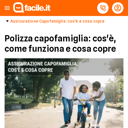
Assicurazione Capofamiglia: cos'è e cosa copre
Polizza capofamiglia: cos'è,
come funziona e cosa copre