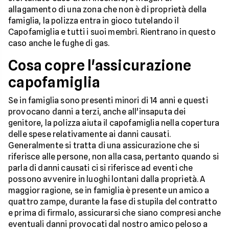
allagamento di una zona che non è di proprietà della
famiglia, la polizza entra in gioco tutelando il
Capofamiglia e tutti i suoi membri. Rientrano in questo
caso anche le fughe di gas.
Cosa copre l'assicurazione
capofamiglia
Se in famiglia sono presenti minori di 14 anni e questi
provocano danni a terzi, anche all'insaputa dei
genitore, la polizza aiuta il capofamiglia nella copertura
delle spese relativamente ai danni causati.
Generalmente si tratta di una assicurazione che si
riferisce alle persone, non alla casa, pertanto quando si
parla di danni causati ci si riferisce ad eventi che
possono avvenire in luoghi lontani dalla proprietà. A
maggior ragione, se in famiglia è presente un amico a
quattro zampe, durante la fase di stupila del contratto
e prima di firmalo, assicurarsi che siano compresi anche
eventuali danni provocati dal nostro amico peloso a