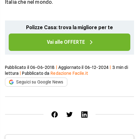
Italia che nel mondo.
Polizze Casa: trova la migliore per te
Vai alle OFFERTE
Pubblicato il
06-06-2018
|
Aggiornato il
06-12-2024
|
3
min di
lettura
|
Pubblicato da
Redazione Facile.it
Seguici su Google News