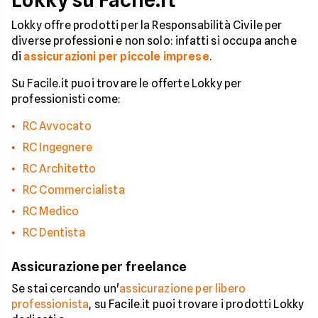
Lokky su Facile.it
Lokky offre prodotti per la Responsabilità Civile per
diverse professioni e non solo: infatti si occupa anche
di
assicurazioni per piccole imprese
.
Su Facile.it puoi trovare le offerte Lokky per
professionisti come:
RC Avvocato
RC Ingegnere
RC Architetto
RC Commercialista
RC Medico
RC Dentista
Assicurazione per freelance
Se stai cercando un'
assicurazione per libero
professionista
, su Facile.it puoi trovare i prodotti Lokky