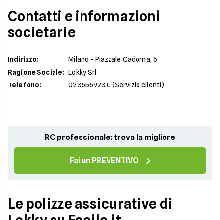
Contatti e informazioni
societarie
Indirizzo
:
Milano - Piazzale Cadorna, 6
Ragione Sociale
:
Lokky Srl
Telefono
:
0236569230 (Servizio clienti)
RC professionale: trova la migliore
Fai un PREVENTIVO
Le polizze assicurative di