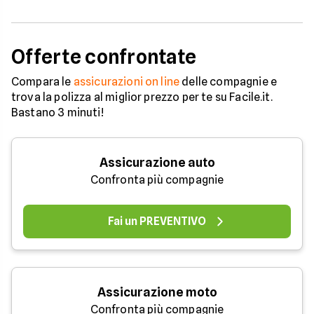
Offerte confrontate
Compara le
assicurazioni on line
delle compagnie e
trova la polizza al miglior prezzo per te su Facile.it.
Bastano 3 minuti!
Assicurazione auto
Confronta più compagnie
Fai un PREVENTIVO
Assicurazione moto
Confronta più compagnie