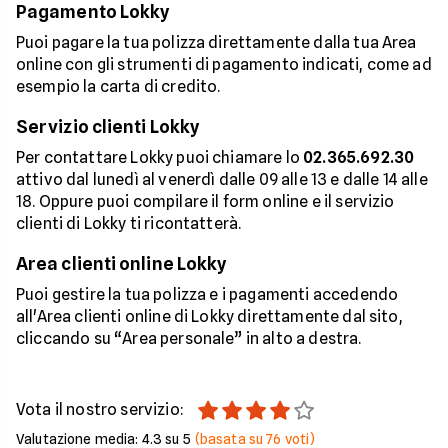
Pagamento Lokky
Puoi pagare la tua polizza direttamente dalla tua Area
online con gli strumenti di pagamento indicati, come ad
esempio la carta di credito.
Servizio clienti Lokky
Per contattare Lokky puoi chiamare lo
02.365.692.30
attivo dal lunedì al venerdì dalle 09 alle 13 e dalle 14 alle
18. Oppure puoi compilare il form online e il servizio
clienti di Lokky ti ricontatterà.
Area clienti online Lokky
Puoi gestire la tua polizza e i pagamenti accedendo
all'Area clienti online di Lokky direttamente dal sito,
cliccando su “Area personale” in alto a destra.
Vota il nostro servizio:
Valutazione media:
4.3
su 5
(basata su
76
voti)