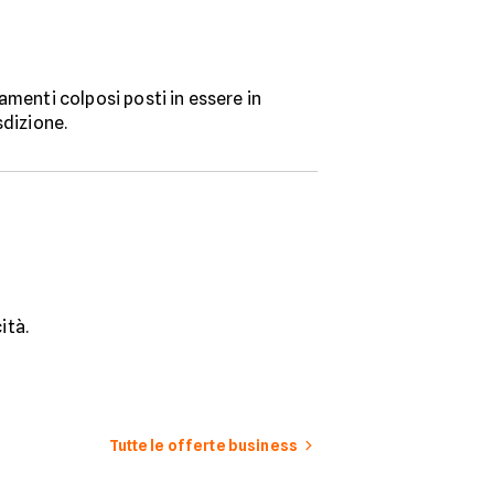
amenti colposi posti in essere in
sdizione.
ità.
Tutte le offerte business