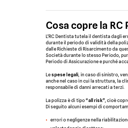
Cosa copre la RC 
L'RC Dentista tutela il dentista dagli e
durante il periodo di validità della poli
dalle Richieste di Risarcimento da ques
Società durante lo stesso Periodo, pu
Periodo di Assicurazione e purché accad
Le
spese legali
, in caso di sinistro, v
anche nel caso in cui la struttura, la cl
responsabile di danni arrecati a terzi.
La polizza è di tipo “
all risk
”, cioè copr
Di seguito alcuni esempi di comportam
errori o negligenze nella riabilitazio