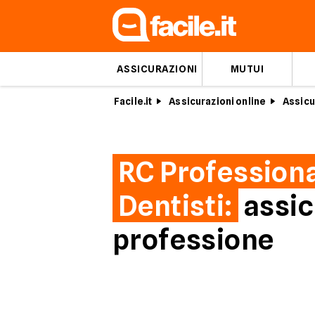
ASSICURAZIONI
MUTUI
Facile.it
Assicurazioni online
Assicu
RC Profession
Dentisti:
assic
professione