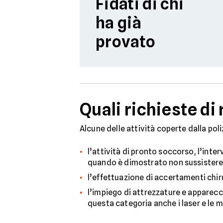
Fidati di chi
ha già
provato
Quali richieste di
Alcune delle attività coperte dalla po
l’attività di pronto soccorso, l’inte
quando è dimostrato non sussistere
l’effettuazione di accertamenti chiru
l’impiego di attrezzature e apparecch
questa categoria anche i laser e le m