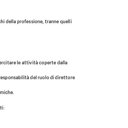
schi della professione, tranne quelli
rcitare le attività coperte dalla
responsabilità del ruolo di direttore
omiche.
ti: