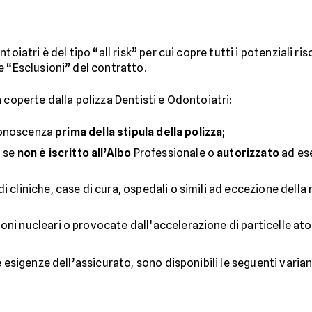
oiatri è del tipo “all risk” per cui copre tutti i potenziali ri
e “Esclusioni” del contratto.
 coperte dalla polizza Dentisti e Odontoiatri:
a conoscenza
prima della stipula della polizza
;
o se
non è iscritto all’Albo
Professionale o
autorizzato
ad ese
i cliniche, case di cura, ospedali o simili ad eccezione della 
oni nucleari o provocate dall’accelerazione di particelle at
 esigenze dell’assicurato, sono disponibili le seguenti varian