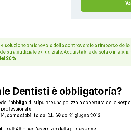
Va
: Risoluzione amichevole delle controversie e rimborso delle s
de stragiudiziale e giudiziale. Acquistabile da sola o in aggiu
del 20%
!
e Dentisti è obbligatoria?
ede l’
obbligo
di stipulare una polizza a copertura della Respon
o professionale.
14, come stabilito dal D.L. 69 del 21 giugno 2013.
tto all’Albo per l’esercizio della professione.