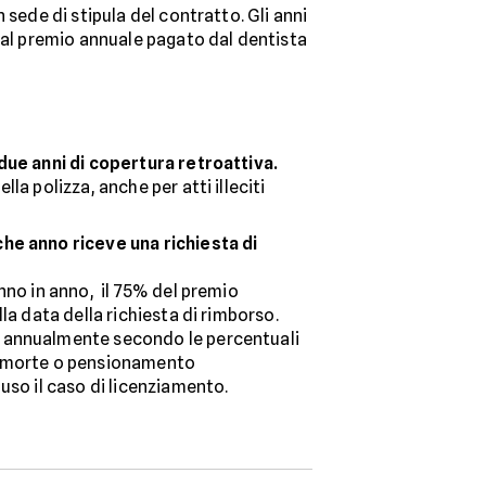
sede di stipula del contratto. Gli anni
e al premio annuale pagato dal dentista
 due anni di copertura retroattiva.
la polizza, anche per atti illeciti
che anno riceve una richiesta di
anno in anno, il 75% del premio
la data della richiesta di rimborso.
ta annualmente secondo le percentuali
di morte o pensionamento
uso il caso di licenziamento.