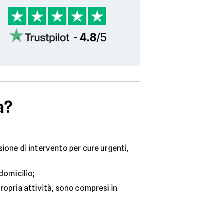
-
4.8
/5
a?
sione di intervento per cure urgenti,
domicilio;
propria attività, sono compresi in