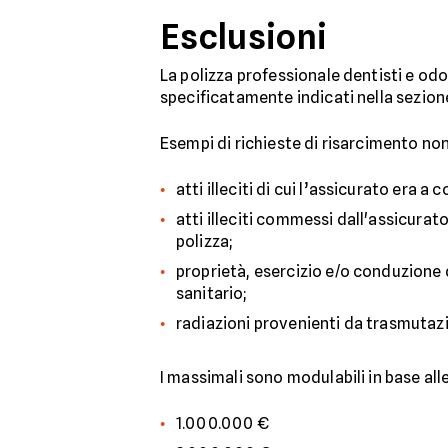
Esclusioni
La polizza professionale dentisti e odont
specificatamente indicati nella sezion
Esempi di richieste di risarcimento non
atti illeciti di cui l’assicurato era 
atti illeciti commessi dall'assicurat
polizza;
proprietà, esercizio e/o conduzione d
sanitario;
radiazioni provenienti da trasmutazi
I massimali sono modulabili in base alle
1.000.000 €