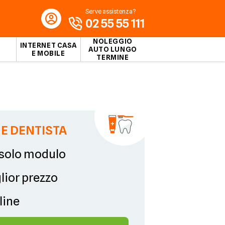
Serve assistenza?
02 55 55 111
NOLEGGIO
INTERNET CASA
AUTO LUNGO
E MOBILE
TERMINE
E DENTISTA
solo modulo
glior prezzo
line