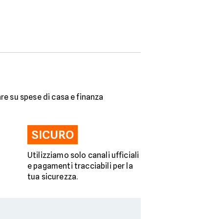
iare su spese di casa e finanza
SICURO
Utilizziamo solo canali ufficiali
e pagamenti tracciabili per la
tua sicurezza.