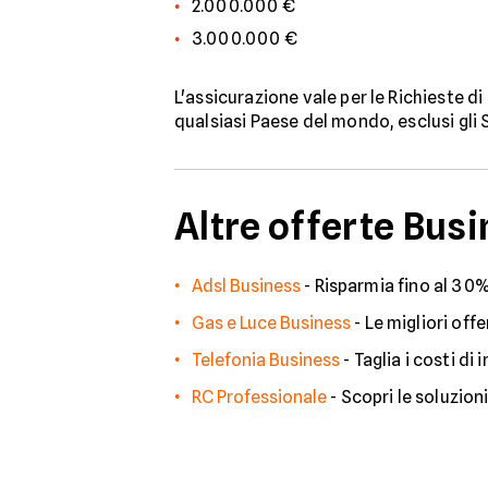
2.000.000 €
3.000.000 €
L'assicurazione vale per le Richieste d
qualsiasi Paese del mondo, esclusi gli St
Altre offerte Bus
Adsl Business
-
Risparmia fino al 30%
Gas e Luce Business
-
Le migliori offe
Telefonia Business
-
Taglia i costi di
RC Professionale
-
Scopri le soluzion