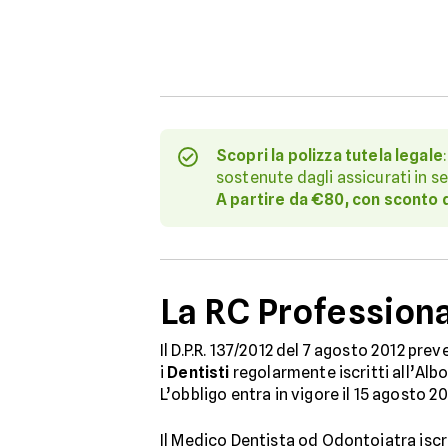
Scopri la polizza tutela legale
sostenute dagli assicurati in se
A partire da €80, con sconto 
La RC Professional
Il D.P.R. 137/2012 del 7 agosto 2012 prev
i
Dentisti
regolarmente iscritti all’Alb
L’obbligo entra in vigore il 15 agosto 20
Il Medico Dentista od Odontoiatra iscri