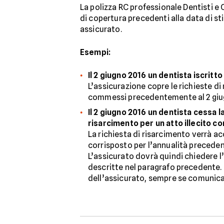
La polizza RC professionale Dentisti e 
di copertura precedenti alla data di s
assicurato.
Esempi:
Il 2 giugno 2016 un dentista iscritt
L’assicurazione copre le richieste di 
commessi precedentemente al 2 giugn
Il 2 giugno 2016 un dentista cessa l
risarcimento per un atto illecito 
La richiesta di risarcimento verrà ac
corrisposto per l’annualità precedent
L’assicurato dovrà quindi chiedere 
descritte nel paragrafo precedente.
dell’assicurato, sempre se comunicati