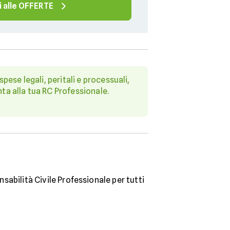
i alle OFFERTE
pese legali, peritali e processuali,
nta alla tua RC Professionale.
sabilità Civile Professionale per tutti