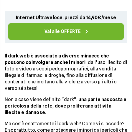
Internet Ultraveloce: prezzi da 14,90€/mese
Vai alle OFFERTE
Il dark web è associato a diverse minacce che
possono coinvolgere anche i minori
: dall’uso illecito di
foto e video a scopi pedopornografici, alla vendita
illegale di farmaci e droghe, fino alla diffusione di
contenuti che incitano alla violenza verso gli altri o
verso sé stessi.
Non a caso viene definito "dark":
una parte nascosta e
pericolosa della rete, dove proliferano attività
illecite e dannose
.
Ma cos'è esattamente il dark web? Come vi si accede?
E soprattutto, come proteggere i minori dai pericoli che