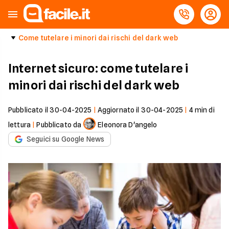
Come tutelare i minori dai rischi del dark web
Internet sicuro: come tutelare i
minori dai rischi del dark web
Pubblicato il
30-04-2025
|
Aggiornato il
30-04-2025
|
4
min di
lettura
|
Pubblicato da
Eleonora D'angelo
Seguici su Google News