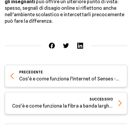
gli insegnanti
può offrire un ulteriore punto di vista:
spesso, segnali di disagio online si riflettono anche
nell'ambiente scolastico e intercettarli precocemente
può fare la differenza.
PRECEDENTE
Cos'è e come funziona l'Internet of Senses - Parola all'Esperto di Facile.it
SUCCESSIVO
Cos'è e come funziona la Fibra a banda larghissima - Parola all'Esperto di Facile.it