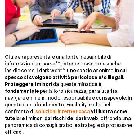
Oltre a rappresentare una fonte inesauribile di
informazioni e risorse**, internet nasconde anche
insidie come il dark web**: uno spazio anonimo
in cui
spesso si svolgono attività pericolose e/o illegali
.
Proteggere i minori
da queste minacce
è
fondamentale
per la loro sicurezza, per aiutarli a
navigare online in modo responsabile e consapevole. In
questo approfondimento,
Facile.it,
leader nel
confronto di
soluzioni internet casa
vi illustra come
tutelare i minori dai rischi del dark web
, offrendo una
panoramica di consigli pratici e strategie di protezione
efficaci.