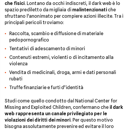
che fisici
. Lontano da occhi indiscreti, il dark web è lo
spazio prediletto da migliaia di
malintenzionati
che
sfruttano l'anonimato per compiere azioni illecite. Tra i
principali pericoli troviamo:
Raccolta, scambio e diffusione di materiale
pedopornografico
Tentativi di adescamento di minori
Contenuti estremi, violenti o di incitamento alla
violenza
Vendita di medicinali, droga, armi e dati personali
rubati
Truffe finanziarie e furti d’identità
Studi come quello condotto dal National Center for
Missing and Exploited Children, confermano che
il dark
web rappresenta un canale privilegiato per le
violazioni dei diritti dei minori
. Per questo motivo
bisogna assolutamente prevenire ed evitare il loro