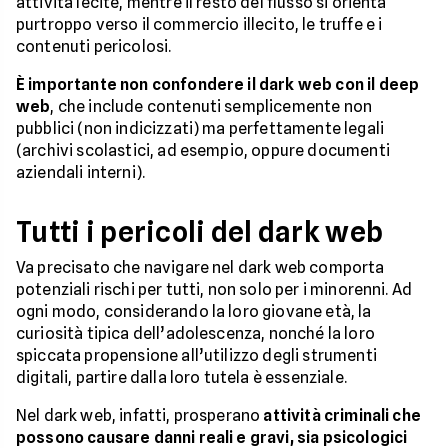
attività lecite, mentre il resto del flusso si orienta
purtroppo verso il commercio illecito, le truffe e i
contenuti pericolosi.
È importante non confondere il dark web con il deep
web
, che include contenuti semplicemente non
pubblici (non indicizzati) ma perfettamente legali
(archivi scolastici, ad esempio, oppure documenti
aziendali interni).
Tutti i pericoli del dark web
Va precisato che navigare nel dark web comporta
potenziali rischi per tutti, non solo per i minorenni. Ad
ogni modo, considerando la loro giovane età, la
curiosità tipica dell’adolescenza, nonché la loro
spiccata propensione all’utilizzo degli strumenti
digitali, partire dalla loro tutela è essenziale.
Nel dark web, infatti, prosperano
attività criminali che
possono causare danni reali e gravi, sia psicologici