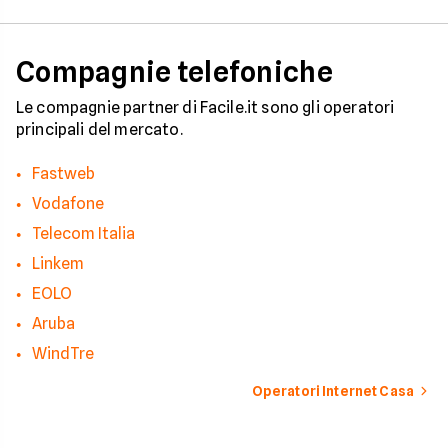
disservizi prolungati
Compagnie telefoniche
Le compagnie partner di Facile.it sono gli operatori
principali del mercato.
Fastweb
Vodafone
Telecom Italia
Linkem
EOLO
Aruba
WindTre
Operatori Internet Casa