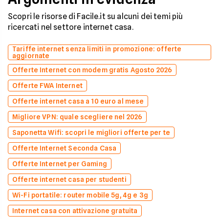
Scopri le risorse di Facile.it su alcuni dei temi più
ricercati nel settore internet casa.
Tariffe internet senza limiti in promozione: offerte
aggiornate
Offerte Internet con modem gratis Agosto 2026
Offerte FWA Internet
Offerte internet casa a 10 euro al mese
Migliore VPN: quale scegliere nel 2026
Saponetta Wifi: scopri le migliori offerte per te
Offerte Internet Seconda Casa
Offerte Internet per Gaming
Offerte internet casa per studenti
Wi-Fi portatile: router mobile 5g, 4g e 3g
Internet casa con attivazione gratuita