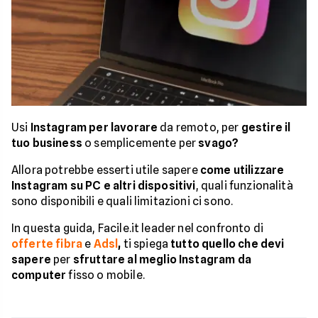
Usi
Instagram per lavorare
da remoto, per
gestire il
tuo business
o semplicemente per
svago?
Allora potrebbe esserti utile sapere
come utilizzare
Instagram su PC e altri dispositivi
, quali funzionalità
sono disponibili e quali limitazioni ci sono.
In questa guida, Facile.it leader nel confronto di
offerte fibra
e
Adsl
,
ti spiega
tutto quello che devi
sapere
per
sfruttare al meglio Instagram da
computer
fisso o mobile.