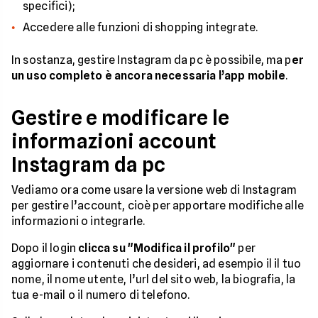
specifici);
Accedere alle funzioni di shopping integrate.
In sostanza, gestire Instagram da pc è possibile, ma p
er
un uso completo è ancora necessaria l’app mobile
.
Gestire e modificare le
informazioni account
Instagram da pc
Vediamo ora come usare la versione web di Instagram
per gestire l’account, cioè per apportare modifiche alle
informazioni o integrarle.
Dopo il login
clicca su "Modifica il profilo"
per
aggiornare i contenuti che desideri, ad esempio il il tuo
nome, il nome utente, l’url del sito web, la biografia, la
tua e-mail o il numero di telefono.