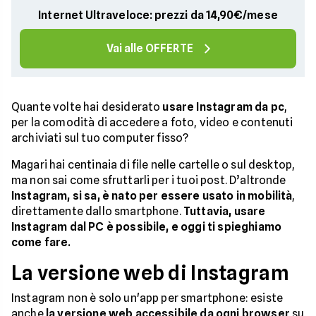
Internet Ultraveloce: prezzi da 14,90€/mese
Vai alle OFFERTE
Quante volte hai desiderato
usare Instagram da pc
,
per la comodità di accedere a foto, video e contenuti
archiviati sul tuo computer fisso?
Magari hai centinaia di file nelle cartelle o sul desktop,
ma non sai come sfruttarli per i tuoi post. D’altronde
Instagram, si sa, è nato per essere usato in mobilità
,
direttamente dallo smartphone.
Tuttavia, usare
Instagram dal PC è possibile, e oggi ti spieghiamo
come fare.
La versione web di Instagram
Instagram non è solo un'app per smartphone: esiste
anche
la versione web accessibile da ogni browser
su