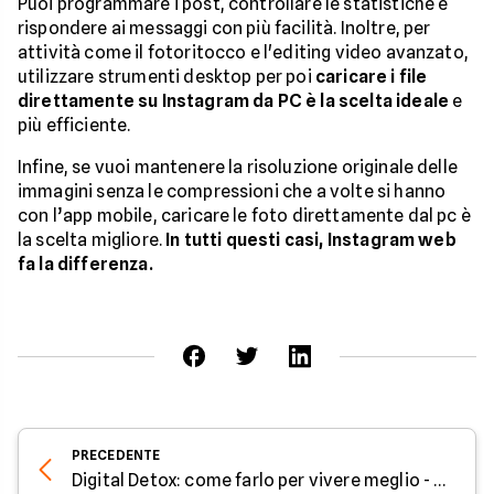
Puoi programmare i post, controllare le statistiche e
rispondere ai messaggi con più facilità. Inoltre, per
attività come il fotoritocco e l'editing video avanzato,
utilizzare strumenti desktop per poi
caricare i file
direttamente su Instagram da PC è la scelta ideale
e
più efficiente.
Infine, se vuoi mantenere la risoluzione originale delle
immagini senza le compressioni che a volte si hanno
con l’app mobile, caricare le foto direttamente dal pc è
la scelta migliore.
In tutti questi casi, Instagram web
fa la differenza.
PRECEDENTE
Digital Detox: come farlo per vivere meglio - Parola all'Esperto