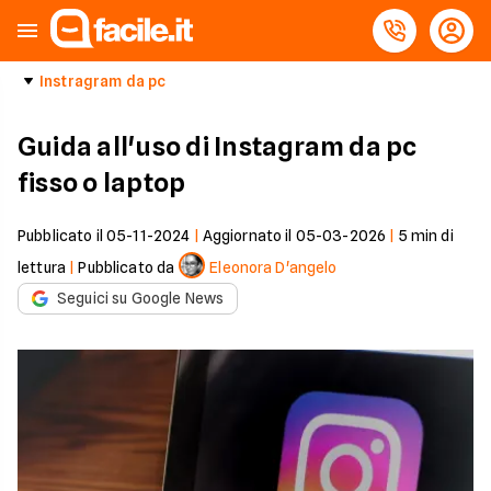
Instragram da pc
Guida all'uso di Instagram da pc
fisso o laptop
Pubblicato il
05-11-2024
|
Aggiornato il
05-03-2026
|
5
min di
lettura
|
Pubblicato da
Eleonora D'angelo
Seguici su Google News