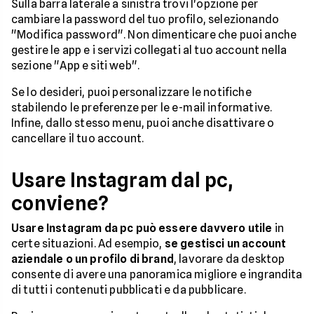
Sulla barra laterale a sinistra trovi l'opzione per
cambiare la password del tuo profilo, selezionando
"Modifica password". Non dimenticare che puoi anche
gestire le app e i servizi collegati al tuo account nella
sezione "App e siti web".
Se lo desideri, puoi personalizzare le notifiche
stabilendo le preferenze per le e-mail informative.
Infine, dallo stesso menu, puoi anche disattivare o
cancellare il tuo account.
Usare Instagram dal pc,
conviene?
Usare Instagram da pc può essere davvero utile
in
certe situazioni. Ad esempio,
se gestisci un account
aziendale o un profilo di brand
, lavorare da desktop
consente di avere una panoramica migliore e ingrandita
di tutti i contenuti pubblicati e da pubblicare.