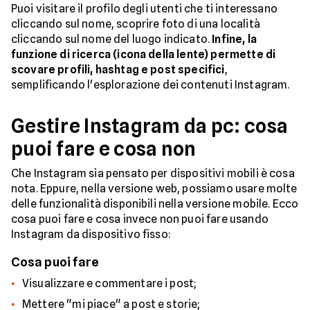
Puoi visitare il profilo degli utenti che ti interessano
cliccando sul nome, scoprire foto di una località
cliccando sul nome del luogo indicato.
Infine, la
funzione di ricerca (icona della lente) permette di
scovare profili, hashtag e post specifici
,
semplificando l'esplorazione dei contenuti Instagram.
Gestire Instagram da pc: cosa
puoi fare e cosa non
Che Instagram sia pensato per dispositivi mobili è cosa
nota. Eppure, nella versione web, possiamo usare molte
delle funzionalità disponibili nella versione mobile. Ecco
cosa puoi fare e cosa invece non puoi fare usando
Instagram da dispositivo fisso:
Cosa puoi fare
Visualizzare e commentare i post;
Mettere "mi piace" a post e storie;