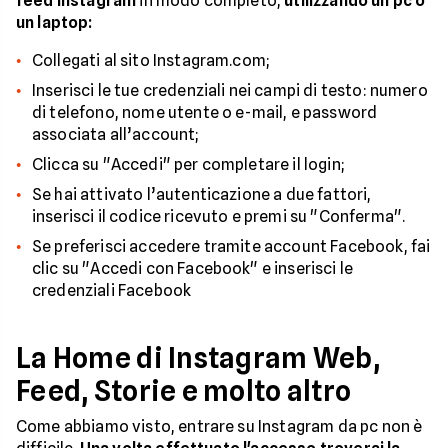
feed Instagram
in modo completo,
utilizzando un pc o
un laptop:
Collegati al sito Instagram.com;
Inserisci le tue credenziali nei campi di testo: numero
di telefono, nome utente o e-mail, e password
associata all’account;
Clicca su "Accedi" per completare il login;
Se hai attivato l’autenticazione a due fattori,
inserisci il codice ricevuto e premi su "Conferma".
Se preferisci accedere tramite account Facebook, fai
clic su "Accedi con Facebook" e inserisci le
credenziali Facebook
La Home di Instagram Web,
Feed, Storie e molto altro
Come abbiamo visto, entrare su Instagram da pc non è