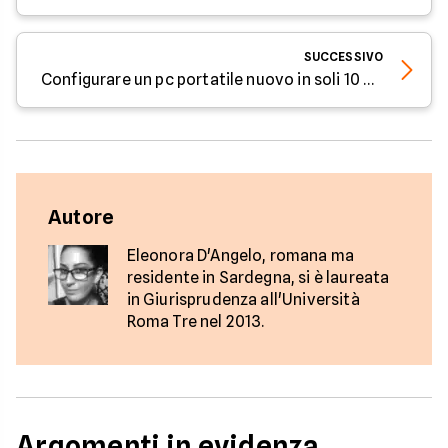
SUCCESSIVO
Configurare un pc portatile nuovo in soli 10 passi - Parola all'Esperto di Facile.it
Autore
Eleonora D'Angelo, romana ma
residente in Sardegna, si è laureata
in Giurisprudenza all'Università
Roma Tre nel 2013.
Argomenti in evidenza