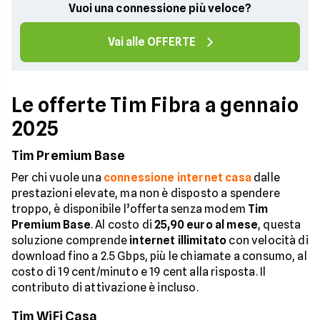
Vuoi una connessione più veloce?
Vai alle OFFERTE
Le offerte Tim Fibra a gennaio
2025
Tim Premium Base
Per chi vuole una
connessione internet casa
dalle
prestazioni elevate, ma non è disposto a spendere
troppo, è disponibile l’offerta senza modem
Tim
Premium Base
. Al costo di
25,90 euro al mese
, questa
soluzione comprende
internet illimitato
con velocità di
download fino a 2.5 Gbps, più le chiamate a consumo, al
costo di 19 cent/minuto e 19 cent alla risposta. Il
contributo di attivazione è incluso.
Tim WiFi Casa