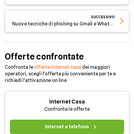
SUCCESSIVO
Nuove tecniche di phishing su Gmail e WhatsApp: come proteggersi dalle truffe
Offerte confrontate
Confronta le
offerte internet casa
dei maggiori
operatori, scegli l'offerta più conveniente per te e
richiedi l'attivazione on line.
Internet Casa
Confronta le offerte
Internet e telefono