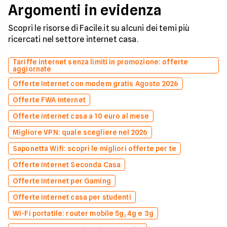
Argomenti in evidenza
Scopri le risorse di Facile.it su alcuni dei temi più
ricercati nel settore internet casa.
Tariffe internet senza limiti in promozione: offerte
aggiornate
Offerte Internet con modem gratis Agosto 2026
Offerte FWA Internet
Offerte internet casa a 10 euro al mese
Migliore VPN: quale scegliere nel 2026
Saponetta Wifi: scopri le migliori offerte per te
Offerte Internet Seconda Casa
Offerte Internet per Gaming
Offerte internet casa per studenti
Wi-Fi portatile: router mobile 5g, 4g e 3g