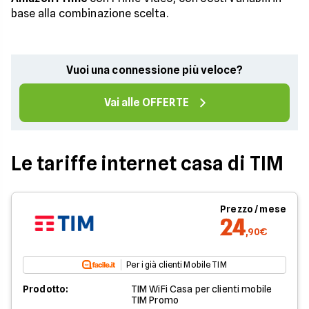
base alla combinazione scelta.
Vuoi una connessione più veloce?
Vai alle OFFERTE
Le tariffe internet casa di TIM
Prezzo / mese
24
,90€
Per i già clienti Mobile TIM
Prodotto:
TIM WiFi Casa per clienti mobile
TIM Promo