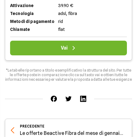
Attivazione
39.90 €
Tecnologia
adsl, fibra
Metodi di pagamento
rid
Chiamate
flat
Vai
*Le tabelle riportano a titolo esemplificativo la struttura del sito. Per tutte
le offerte poste in comparazione clicca sul tasto vai e ottieni tutte le
informazioni necessarie per valutare la proposta adatta alle tue esigenze
PRECEDENTE
Le offerte Beactive Fibra del mese di gennaio 2025