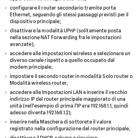
configurare il router secondario tramite porta
Ethernet, seguendo gli stessi passaggi previsti per il
dispositivo principale;
disattivare la modalità UPnP (solitamente posta
nella sezione NAT Forwarding fra le impostazioni
avanzate);
accedere alle impostazioni wireless e selezionare un
diverso canale rispetto a quello occupato dal
modem principale;
impostare il secondo router in modalità Solo router o
Modalità wireless router;
accedere alle Impostazioni LAN e inserire il vecchio
indirizzo IP del router principale maggiorato di una
unità (nell'esempio di prima l'IP era 192.168.1.1, quindi
adesso diventa 192.168.1.2);
inserire nella Maschera di sottorete il valore
registrato nella configurazione del router principale;
disattivare il DHCP, salvare e riavviare;