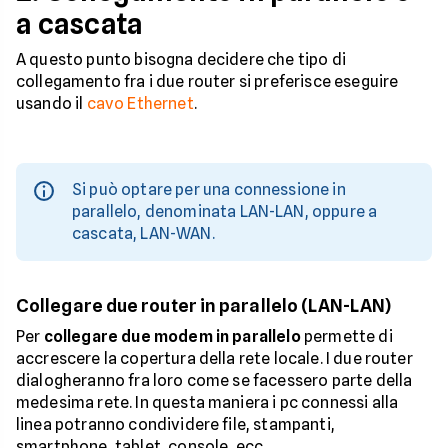
a cascata
A questo punto bisogna decidere che tipo di
collegamento fra i due router si preferisce eseguire
usando il
cavo Ethernet
.
Si può optare per una connessione in
parallelo, denominata LAN-LAN, oppure a
cascata, LAN-WAN.
Collegare due router in parallelo (LAN-LAN)
Per
collegare due modem in parallelo
permette di
accrescere la copertura della rete locale. I due router
dialogheranno fra loro come se facessero parte della
medesima rete. In questa maniera i pc connessi alla
linea potranno condividere file, stampanti,
smartphone, tablet, console, ecc.