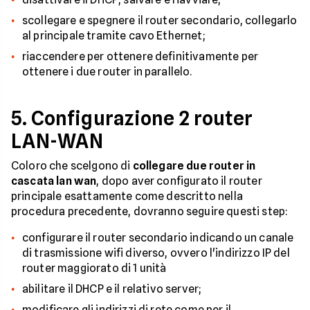
scollegare e spegnere il router secondario, collegarlo
al principale tramite cavo Ethernet;
riaccendere per ottenere definitivamente per
ottenere i due router in parallelo.
5. Configurazione 2 router
LAN-WAN
Coloro che scelgono di
collegare due router in
cascata lan wan
, dopo aver configurato il router
principale esattamente come descritto nella
procedura precedente, dovranno seguire questi step:
configurare il router secondario indicando un canale
di trasmissione wifi diverso, ovvero l'indirizzo IP del
router maggiorato di 1 unità
abilitare il DHCP e il relativo server;
modificare gli indirizzi di rete come per il