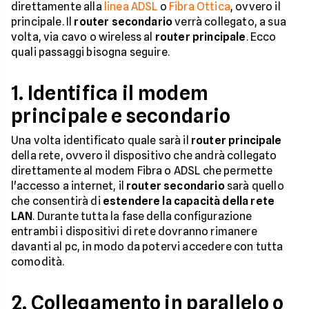
direttamente alla
linea ADSL
o
Fibra Ottica
, ovvero il
principale. Il
router secondario
verrà collegato, a sua
volta, via cavo o wireless al
router principale
. Ecco
quali passaggi bisogna seguire.
1. Identifica il modem
principale e secondario
Una volta identificato quale sarà il
router principale
della rete, ovvero il dispositivo che andrà collegato
direttamente al modem Fibra o ADSL che permette
l'accesso a internet, il
router secondario
sarà quello
che consentirà di
estendere la capacità della rete
LAN
. Durante tutta la fase della configurazione
entrambi i dispositivi di rete dovranno rimanere
davanti al pc, in modo da potervi accedere con tutta
comodità.
2. Collegamento in parallelo o