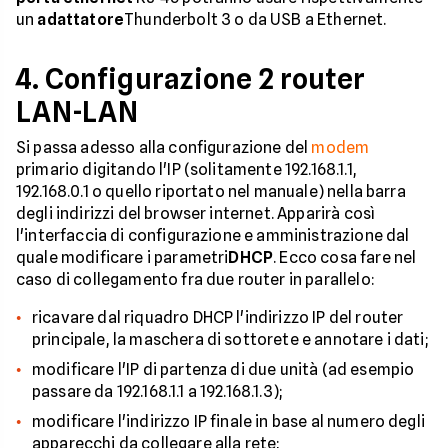
un
adattatore
Thunderbolt 3 o da USB a Ethernet.
4. Configurazione 2 router
LAN-LAN
Si passa adesso alla configurazione del
modem
primario digitando l'IP (solitamente 192.168.1.1,
192.168.0.1 o quello riportato nel manuale) nella barra
degli indirizzi del browser internet. Apparirà così
l'interfaccia di configurazione e amministrazione dal
quale modificare i parametri
DHCP
. Ecco cosa fare nel
caso di collegamento fra due router in parallelo:
ricavare dal riquadro DHCP l'indirizzo IP del router
principale, la maschera di sottorete e annotare i dati;
modificare l'IP di partenza di due unità (ad esempio
passare da 192.168.1.1 a 192.168.1.3);
modificare l'indirizzo IP finale in base al numero degli
apparecchi da collegare alla rete;