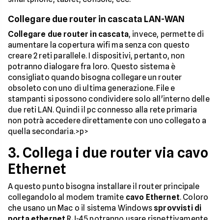
Collegare due router in cascata LAN-WAN
Collegare due router in cascata
, invece, permette di
aumentare la copertura wifi ma senza con questo
creare 2 reti parallele. I dispositivi, pertanto, non
potranno dialogare fra loro. Questo sistema è
consigliato quando bisogna collegare un router
obsoleto con uno di ultima generazione. File e
stampanti si possono condividere solo all'interno delle
due reti LAN. Quindi il pc connesso alla rete primaria
non potrà accedere direttamente con uno collegato a
quella secondaria.>p>
3. Collega i due router via cavo
Ethernet
A questo punto bisogna installare il router principale
collegandolo al modem tramite
cavo Ethernet
. Coloro
che usano un Mac o il sistema Windows
sprovvisti di
porta ethernet
RJ-45 potranno usare rispettivamente