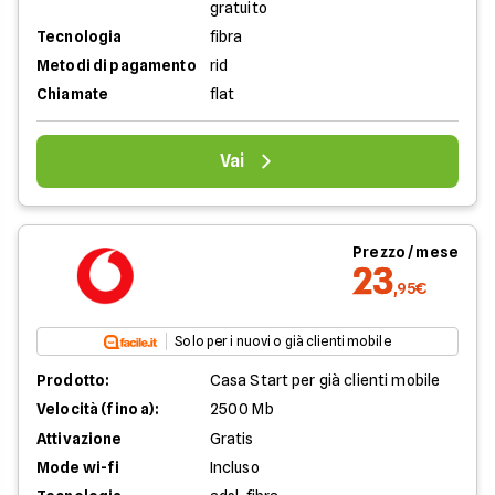
gratuito
Tecnologia
fibra
Metodi di pagamento
rid
Chiamate
flat
Vai
Prezzo / mese
23
,95€
Solo per i nuovi o già clienti mobile
Prodotto:
Casa Start per già clienti mobile
Velocità (fino a):
2500 Mb
Attivazione
Gratis
Mode wi-fi
Incluso