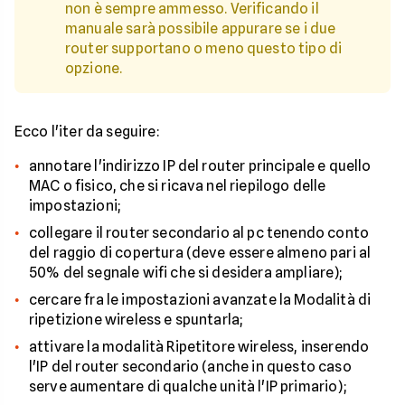
non è sempre ammesso. Verificando il
manuale sarà possibile appurare se i due
router supportano o meno questo tipo di
opzione.
Ecco l'iter da seguire:
annotare l'indirizzo IP del router principale e quello
MAC o fisico, che si ricava nel riepilogo delle
impostazioni;
collegare il router secondario al pc tenendo conto
del raggio di copertura (deve essere almeno pari al
50% del segnale wifi che si desidera ampliare);
cercare fra le impostazioni avanzate la Modalità di
ripetizione wireless e spuntarla;
attivare la modalità Ripetitore wireless, inserendo
l'IP del router secondario (anche in questo caso
serve aumentare di qualche unità l'IP primario);