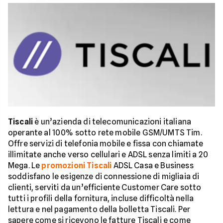
Tiscali
è un’azienda di telecomunicazioni italiana
operante al 100% sotto rete mobile GSM/UMTS Tim.
Offre servizi di telefonia mobile e fissa con chiamate
illimitate anche verso cellulari e ADSL senza limiti a 20
Mega. Le
promozioni Tiscali
ADSL Casa e Business
soddisfano le esigenze di connessione di migliaia di
clienti, serviti da un’efficiente Customer Care sotto
tutti i profili della fornitura, incluse difficoltà nella
lettura e nel pagamento della bolletta Tiscali. Per
sapere come si ricevono le fatture Tiscali e come