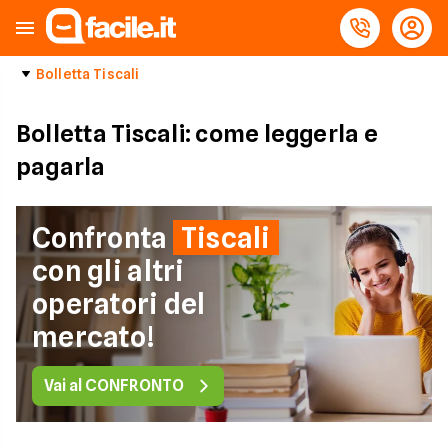
Bolletta Tiscali
Bolletta Tiscali: come leggerla e
pagarla
Confronta
Tiscali
con gli altri
operatori del
mercato!
Vai al CONFRONTO