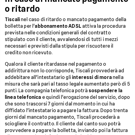
o ritardo
Tiscali
nel caso di ritardo o mancato pagamento della
bolletta per l'
abbonamento ADSL
attiva la procedura
prevista nelle condizioni generali del contratto
stipulato con il cliente, avvalendosi di tutti i mezzi
necessari e previsti dalla stipula per riscuotere il
credito non ricevuto.
Qualora il cliente ritardasse nel pagamento o
addirittura non lo corrisponde, Tiscali provvederà ad
addebitare all'intestatario gli
interessi di mora
nella
misura che sarà pari al tasso legale aumentato però di 5
punti. La compagnia telefonica potrà
sospendere la
linea telefonica
e quindi l'erogazione del servizio, dopo
che sono trascorsi 7 giorni dal momento in cui ha
diffidato l'intestatario a pagare la fattura. Dopo trenta
giorni dal mancato pagamento, Tiscali procederà a
sciogliere il contratto. Il cliente dal canto suo potrà
provvedere a pagare la bolletta, inviando poi la fattura