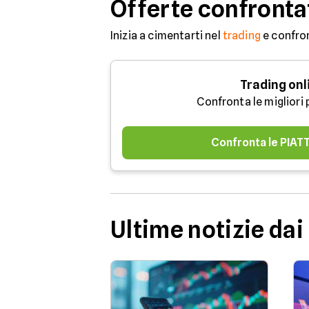
Offerte confronta
Inizia a cimentarti nel
trading
e confron
Trading onl
Confronta le migliori
Confronta le PIA
Ultime notizie dai