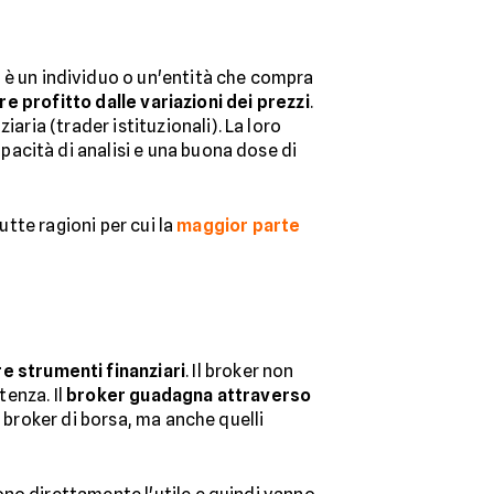
r
è un individuo o un'entità che compra
re profitto dalle variazioni dei prezzi
.
aria (trader istituzionali). La loro
acità di analisi e una buona dose di
utte ragioni per cui la
maggior parte
e strumenti finanziari
. Il broker non
tenza. Il
broker guadagna attraverso
i broker di borsa, ma anche quelli