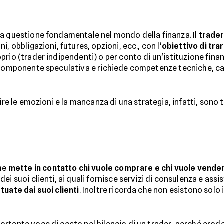
a questione fondamentale nel mondo della finanza. Il
trade
, obbligazioni, futures, opzioni, ecc., con l'
obiettivo di trar
io (trader indipendenti) o per conto di un'istituzione finanzi
 componente speculativa e richiede competenze tecniche, cap
ire le emozioni e la mancanza di una strategia, infatti, sono t
he
mette in contatto chi vuole comprare e chi vuole vender
i suoi clienti, ai quali fornisce servizi di consulenza e assis
tuate dai suoi clienti
. Inoltre ricorda che non esistono solo 