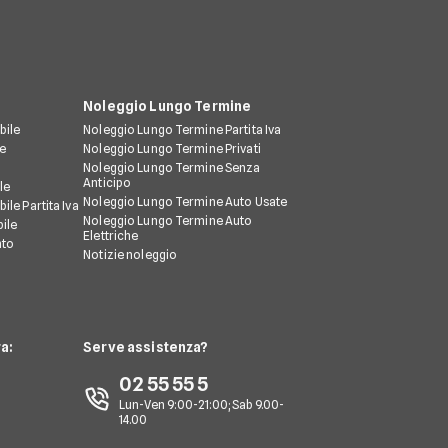
Noleggio Lungo Termine
bile
Noleggio Lungo Termine Partita Iva
le
Noleggio Lungo Termine Privati
Noleggio Lungo Termine Senza
Anticipo
le
Noleggio Lungo Termine Auto Usate
ile Partita Iva
Noleggio Lungo Termine Auto
ile
Elettriche
nto
Notizie noleggio
a:
Serve assistenza?
02 55 55 5
Lun-Ven 9:00-21:00; Sab 9.00-
14.00