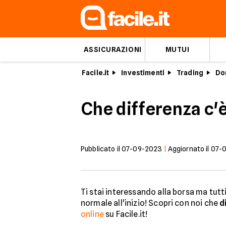
ASSICURAZIONI
MUTUI
Facile.it
Investimenti
Trading
Do
Che differenza c'è
Pubblicato il
07-09-2023
|
Aggiornato il
07-
Ti stai interessando alla borsa ma tut
normale all'inizio! Scopri con noi che
d
online
su Facile.it!