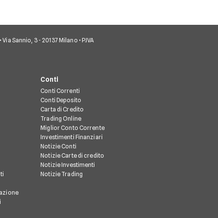
• Via Sannio, 3 - 20137 Milano • P.IVA
Conti
Conti Correnti
Conti Deposito
Carta di Credito
Trading Online
Miglior Conto Corrente
Investimenti Finanziari
Notizie Conti
Notizie Carte di credito
Notizie Investimenti
ti
Notizie Trading
razione
i