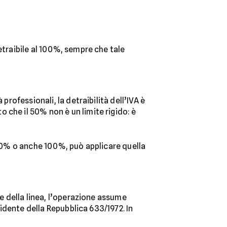
etraibile al 100%, sempre che tale
professionali, la detraibilità dell’IVA è
to che il 50% non è un limite rigido: è
, 80% o anche 100%, può applicare quella
le della linea, l’operazione assume
sidente della Repubblica 633/1972. In