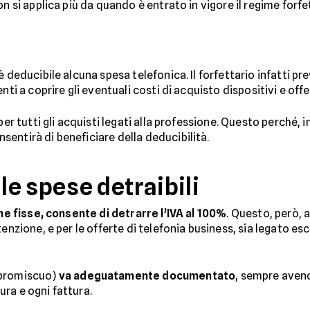
n si applica più da quando è entrato in vigore il regime forfett
è deducibile alcuna spesa telefonica. Il forfettario infatti p
nti a coprire gli eventuali costi di acquisto dispositivi e off
per tutti gli acquisti legati alla professione. Questo perché,
entirà di beneficiare della deducibilità.
e spese detraibili
che fisse, consente di detrarre l’IVA al 100%
. Questo, però, 
enzione, e per le offerte di telefonia business, sia legato esc
promiscuo)
va adeguatamente documentato
, sempre avend
ra e ogni fattura.