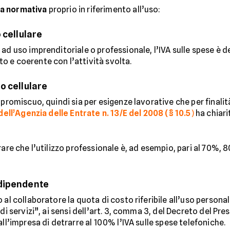
la normativa
proprio in riferimento all’uso:
 cellulare
ad uso imprenditoriale o professionale, l’IVA sulle spese è d
 e coerente con l’attività svolta.
o cellulare
promiscuo, quindi sia per esigenze lavorative che per finalità 
dell’Agenzia delle Entrate n. 13/E del 2008 (§ 10.5
)
ha chiari
rare che l’utilizzo professionale è, ad esempio, pari al 70%
 dipendente
 al collaboratore la quota di costo riferibile all’uso persona
di servizi”, ai sensi dell’art. 3, comma 3, del Decreto del Pre
ll’impresa di detrarre al 100% l’IVA sulle spese telefoniche.