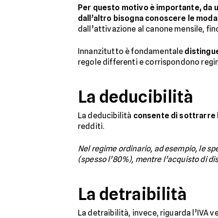
Per questo motivo è importante, da un
dall’altro bisogna conoscere le modali
dall’attivazione al canone mensile, fino
Innanzitutto è fondamentale
distingue
regole differenti e corrispondono regimi
La deducibilità
La deducibilità
consente di sottrarre 
redditi.
Nel regime ordinario, ad esempio, le sp
(spesso l’80%), mentre l’acquisto di dis
La detraibilità
La detraibilità, invece, riguarda l’IVA 