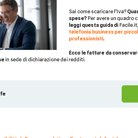
Sai come scaricare l’Iva?
Quan
spese?
Per avere un quadro ch
leggi questa guida di
Facile.it
telefonia business per piccol
professionisti
.
Ecco le fatture da conserva
se
in sede di dichiarazione dei redditi.
ffe