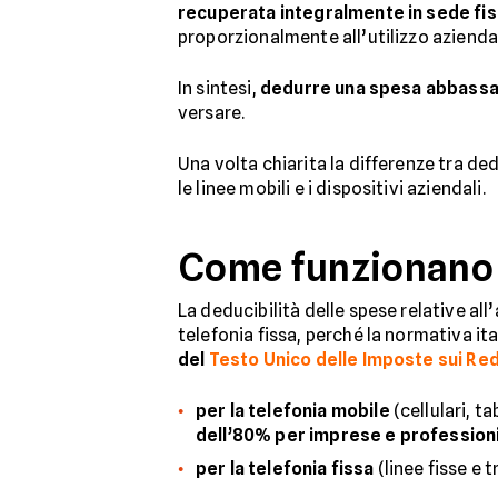
recuperata integralmente in sede fis
proporzionalmente all’utilizzo azienda
In sintesi,
dedurre una spesa abbassa i
versare.
Una volta chiarita la differenze tra de
le linee mobili e i dispositivi aziendali.
Come funzionano l
La deducibilità delle spese relative all’
telefonia fissa, perché la normativa ita
del
Testo Unico delle Imposte sui Red
per la telefonia mobile
(cellulari, t
dell’80% per imprese e professioni
per la telefonia fissa
(linee fisse e t