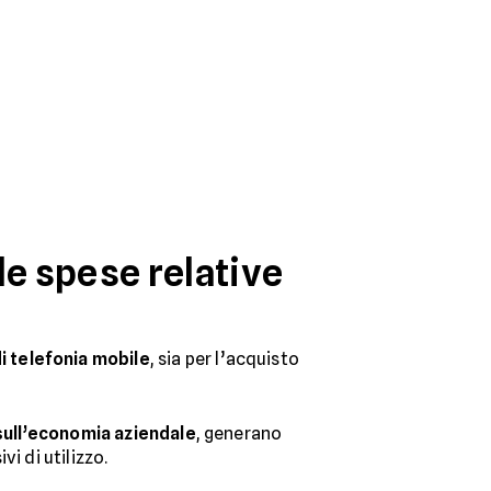
lle spese relative
i telefonia mobile
, sia per l’acquisto
sull’economia aziendale
, generano
i di utilizzo.