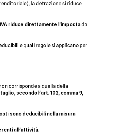
enditoriale), la detrazione si riduce
’IVA riduce direttamente l’imposta
da
ducibili e quali regole si applicano per
, non corrisponde a quella della
taglio, secondo l’art. 102, comma 9,
costi sono deducibili nella misura
enti all’attività.