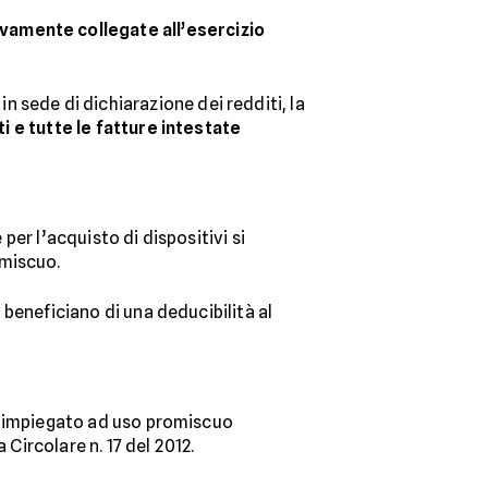
vamente collegate all’esercizio
 sede di dichiarazione dei redditi, la
 e tutte le fatture intestate
 per l’acquisto di dispositivi si
omiscuo.
e beneficiano di una deducibilità al
nga impiegato ad uso promiscuo
 Circolare n. 17 del 2012.