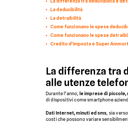
La differenza tra deducibilità e det
La deducibilità
La detraibilità
Come funzionano le spese deducibi
Come funzionano le spese detraibil
Credito d’imposta e Super Ammo
La differenza tra d
alle utenze telefo
Durante l’anno,
le imprese di piccole
di dispositivi come smartphone aziendal
Dati Internet, minuti ed sms
, sia vers
costi che possono variare sensibilmente