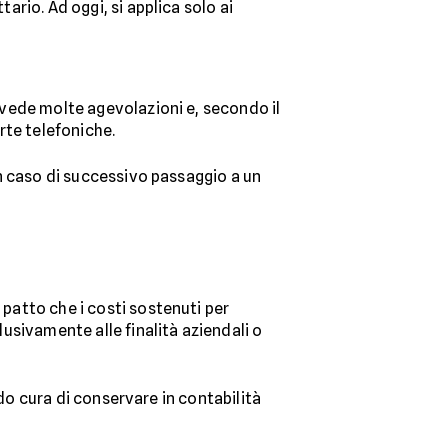
ario. Ad oggi, si applica solo ai
revede molte agevolazioni e, secondo il
erte telefoniche.
 in caso di successivo passaggio a un
a patto che i costi sostenuti per
lusivamente alle finalità aziendali o
o cura di conservare in contabilità