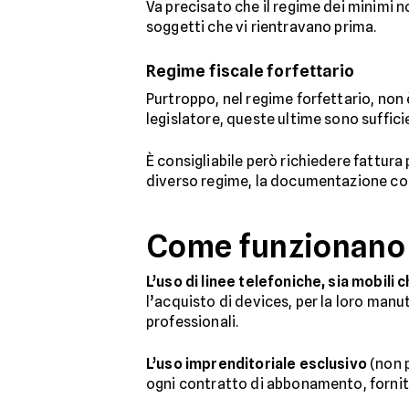
Va precisato che il regime dei minimi no
soggetti che vi rientravano prima.
Regime fiscale forfettario
Purtroppo, nel regime forfettario, non 
legislatore, queste ultime sono sufficie
È consigliabile però richiedere fattura 
diverso regime, la documentazione cons
Come funzionano l
L’uso di linee telefoniche, sia mobili 
l’acquisto di devices, per la loro manut
professionali.
L’uso imprenditoriale esclusivo
(non 
ogni contratto di abbonamento, fornitu