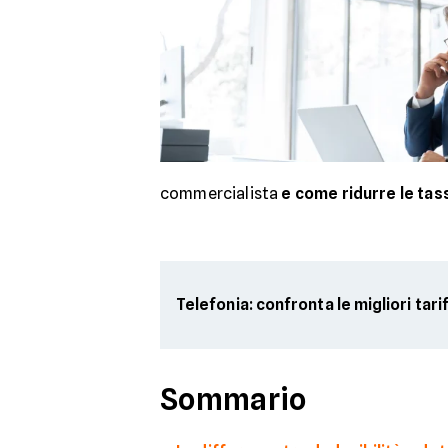
commercialista
e come ridurre le tas
Telefonia: confronta le migliori tari
Sommario