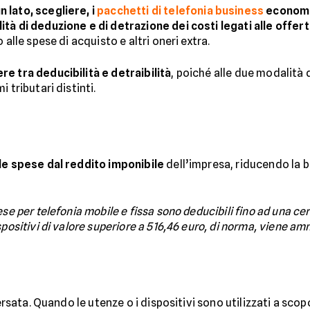
 lato, scegliere, i
pacchetti di telefonia business
economi
tà di deduzione e di detrazione dei costi legati alle offert
 alle spese di acquisto e altri oneri extra.
re tra deducibilità e detraibilità
, poiché alle due modalità 
 tributari distinti.
le spese dal reddito imponibile
dell’impresa, riducendo la b
ese per telefonia mobile e fissa sono deducibili fino ad una c
positivi di valore superiore a 516,46 euro, di norma, viene am
versata. Quando le utenze o i dispositivi sono utilizzati a sco