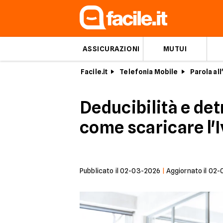
ASSICURAZIONI
MUTUI
Facile.it
Telefonia Mobile
Parola al
Deducibilità e detr
come scaricare l'
Pubblicato il
02-03-2026
|
Aggiornato il
02-