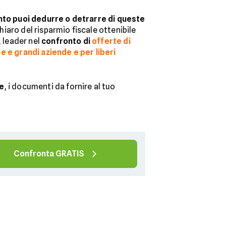
to puoi dedurre o detrarre di queste
iaro del risparmio fiscale ottenibile
, leader nel
confronto di
offerte di
e e grandi aziende e per liberi
re
, i documenti da fornire al tuo
Confronta GRATIS