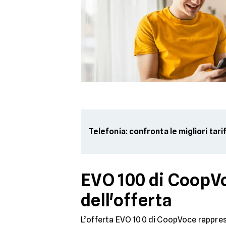
Telefonia: confronta le migliori tari
EVO 100 di CoopVo
dell'offerta
L’offerta EVO 100 di CoopVoce rapprese