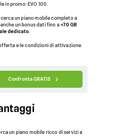
ile in promo: EVO 100.
i cerca un piano mobile completo a
 anche un bonus dati fino a
+70 GB
ale dedicato
.
’offerta e le condizioni di attivazione.
Confronta GRATIS
vantaggi
ca un piano mobile ricco di servizi a