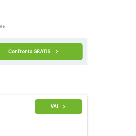
ale.
Confronta GRATIS
VAI