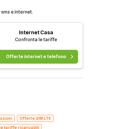
sms e internet.
Internet Casa
Confronta le tariffe
Offerte internet e telefono
ozioni
Offerte SIM LTE
e tariffe ricaricabili