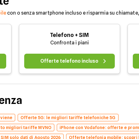
te
ile
con o senza smartphone incluso e risparmia su chiamate, 
Telefono + SIM
Confronta i piani
Offerte telefono incluso
denza
nviene
Offerte 5G: le migliori tariffe telefoniche 5G
to migliori tariffe MVNO
iPhone con Vodafone: offerte e prom
e SIM solo dati di Agosto 2026
Offerte telefonia mobile: scopri l