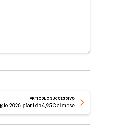
ARTICOLO
SUCCESSIVO
gio 2026: piani da 4,95€ al mese