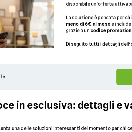
disponibile un’offerta attivab
La soluzione è pensata per ch
meno di 6€ al mese
e include
grazie a un
codice promozion
Di seguito tutti i dettagli dell
ffe
ce in esclusiva: dettagli e 
nta una delle soluzioni interessanti del momento per chi cer