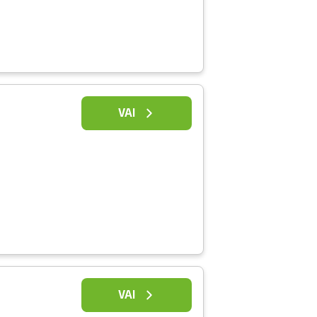
VAI
VAI