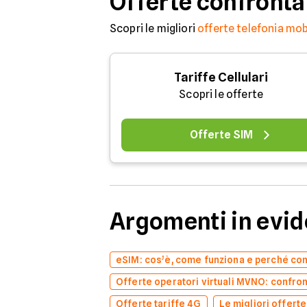
Offerte confronta
Scopri le migliori
offerte telefonia mob
Tariffe Cellulari
Scopri le offerte
Offerte SIM
Argomenti in evi
eSIM: cos’è, come funziona e perché co
Offerte operatori virtuali MVNO: confron
Offerte tariffe 4G
Le migliori offert