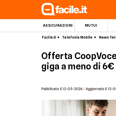
ASSICURAZIONI
MUTUI
Facile.it
Telefonia Mobile
News Tel
Offerta CoopVoce i
giga a meno di 6€
Pubblicato il
12-05-2026
|
Aggiornato il
12-0