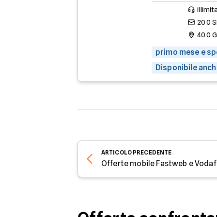
illimit
200 
400 
primo mese e spe
Disponibile anch
ARTICOLO
PRECEDENTE