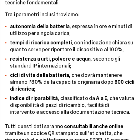
tecniche fondamentali.
Tra i parametri inclusi troviamo:
autonomia della batteria
, espressa in ore e minuti di
utilizzo per singola carica;
tempi di ricarica completi
, con indicazione chiara su
quanto serve per riportare il dispositivo al 100%;
resistenza a urti, polvere e acqua
, secondo gli
standard IP internazionali;
cicli di vita della batteria
, che dovrà mantenere
almeno l’80% della capacità originaria dopo
800 cicli
di ricarica
;
indice di riparabilità
, classificato da
A a E
, che valuta
disponibilità di pezzi di ricambio, facilità di
intervento e accesso alla documentazione tecnica.
Tutti questi dati saranno
consultabili anche online
tramite un codice QR stampato sull’etichetta, che