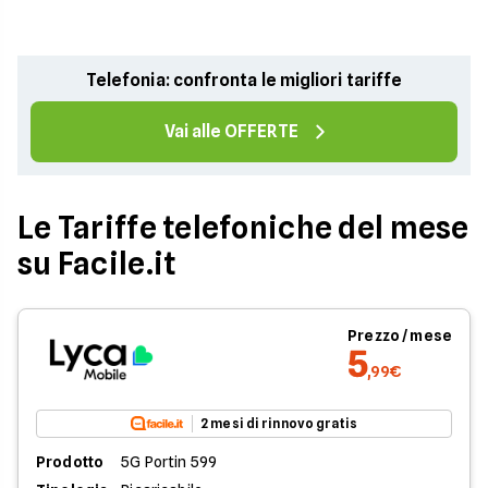
Telefonia: confronta le migliori tariffe
Vai alle OFFERTE
Le Tariffe telefoniche del mese
su Facile.it
Prezzo / mese
5
,99€
2 mesi di rinnovo gratis
Prodotto
5G Portin 599