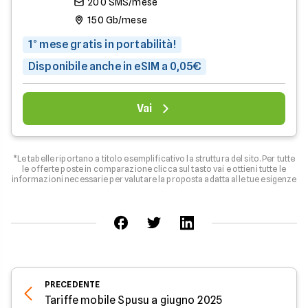
200 SMS/mese
150 Gb/mese
1° mese gratis in portabilità!
Disponibile anche in eSIM a 0,05€
Vai
*Le tabelle riportano a titolo esemplificativo la struttura del sito. Per tutte
le offerte poste in comparazione clicca sul tasto vai e ottieni tutte le
informazioni necessarie per valutare la proposta adatta alle tue esigenze
PRECEDENTE
Tariffe mobile Spusu a giugno 2025