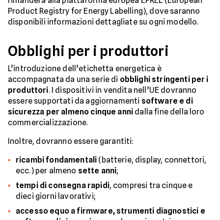
rimanderà alla piattaforma europea EPREL (European
Product Registry for Energy Labelling), dove saranno
disponibili informazioni dettagliate su ogni modello.
Obblighi per i produttori
L’introduzione dell’etichetta energetica è
accompagnata da una serie di
obblighi stringenti per i
produttori
. I dispositivi in vendita nell’UE dovranno
essere supportati da aggiornamenti
software e di
sicurezza per almeno cinque anni
dalla fine della loro
commercializzazione.
Inoltre, dovranno essere garantiti:
ricambi fondamentali
(batterie, display, connettori,
ecc.) per almeno
sette anni
;
tempi di consegna rapidi
, compresi tra cinque e
dieci giorni lavorativi;
accesso equo a firmware, strumenti diagnostici e