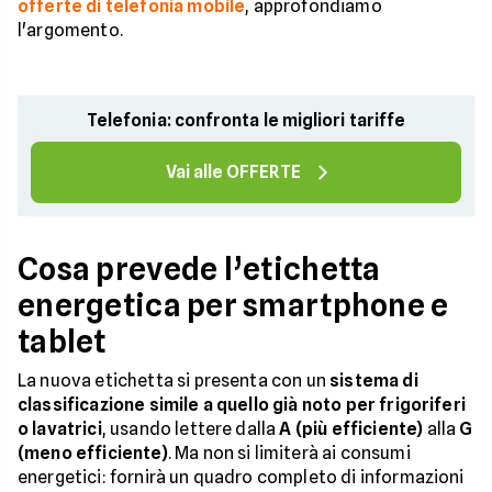
offerte di telefonia mobile
, approfondiamo
l'argomento.
Telefonia: confronta le migliori tariffe
Vai alle OFFERTE
Cosa prevede l’etichetta
energetica per smartphone e
tablet
La nuova etichetta si presenta con un
sistema di
classificazione simile a quello già noto per frigoriferi
o lavatrici
, usando lettere dalla
A (più efficiente)
alla
G
(meno efficiente)
. Ma non si limiterà ai consumi
energetici: fornirà un quadro completo di informazioni