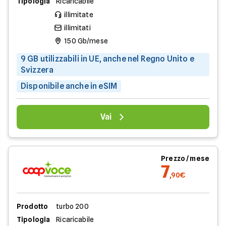
Tipologia
Ricaricabile
illimitate
illimitati
150 Gb/mese
9 GB utilizzabili in UE, anche nel Regno Unito e
Svizzera
Disponibile anche in eSIM
Vai
Prezzo / mese
7
,90€
Prodotto
turbo 200
Tipologia
Ricaricabile