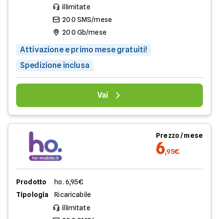
illimitate
200 SMS/mese
200 Gb/mese
Attivazione e primo mese gratuiti!
Spedizione inclusa
Vai
Prezzo / mese
6
,95€
Prodotto
ho. 6,95€
Tipologia
Ricaricabile
illimitate