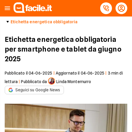
Etichetta energetica obbligatoria
Etichetta energetica obbligatoria
per smartphone e tablet da giugno
2025
Pubblicato il
04-06-2025
|
Aggiornato il
04-06-2025
|
3
min di
lettura
|
Pubblicato da
Linda Montemurro
Seguici su Google News