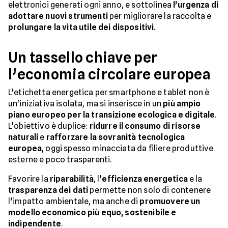
elettronici generati ogni anno, e sottolinea
l’urgenza di
adottare nuovi strumenti
per migliorare la raccolta e
prolungare la vita utile dei dispositivi
.
Un tassello chiave per
l’economia circolare europea
L’etichetta energetica per smartphone e tablet non è
un'iniziativa isolata, ma si inserisce in un
più ampio
piano europeo per la transizione ecologica e digitale
.
L’obiettivo è duplice:
ridurre il consumo di risorse
naturali
e
rafforzare la sovranità tecnologica
europea
, oggi spesso minacciata da filiere produttive
esterne e poco trasparenti.
Favorire la
riparabilità
, l’
efficienza energetica
e la
trasparenza dei dati
permette non solo di contenere
l’impatto ambientale, ma anche di
promuovere un
modello economico più equo, sostenibile e
indipendente
.