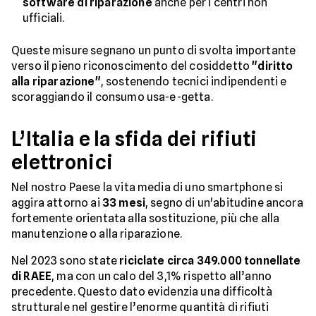
software di riparazione
anche per i centri non
ufficiali.
Queste misure segnano un punto di svolta importante
verso il pieno riconoscimento del cosiddetto
"diritto
alla riparazione"
, sostenendo tecnici indipendenti e
scoraggiando il consumo usa-e-getta.
L’Italia e la sfida dei rifiuti
elettronici
Nel nostro Paese la vita media di uno smartphone si
aggira attorno ai
33 mesi
, segno di un'abitudine ancora
fortemente orientata alla sostituzione, più che alla
manutenzione o alla riparazione.
Nel 2023 sono state
riciclate circa 349.000 tonnellate
di RAEE
, ma con un calo del 3,1% rispetto all’anno
precedente. Questo dato evidenzia una difficoltà
strutturale nel gestire l’enorme quantità di rifiuti