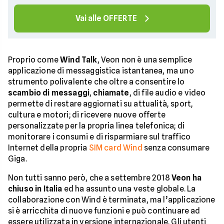
Vai alle OFFERTE
Proprio come
Wind Talk
, Veon non è una semplice
applicazione di messaggistica istantanea, ma uno
strumento polivalente che oltre a consentire lo
scambio di messaggi
,
chiamate
, di file audio e video
permette di restare aggiornati su attualità, sport,
cultura e motori; di ricevere nuove offerte
personalizzate per la propria linea telefonica; di
monitorare i consumi e di risparmiare sul traffico
Internet della propria
SIM card Wind
senza consumare
Giga.
Non tutti sanno però, che a settembre 2018
Veon ha
chiuso in Italia
ed ha assunto una veste globale. La
collaborazione con Wind è terminata, ma l’applicazione
si è arricchita di nuove funzioni e può continuare ad
essere utilizzata in versione internazionale. Gli utenti