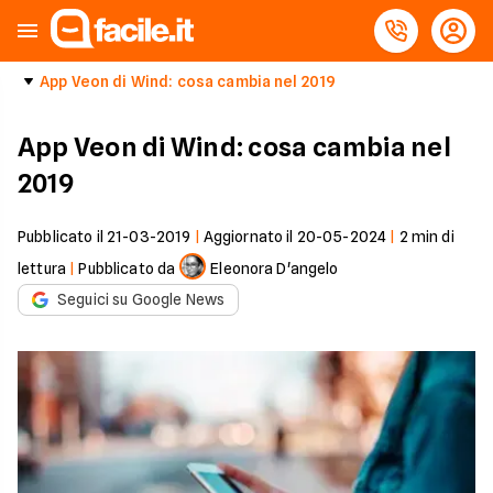
App Veon di Wind: cosa cambia nel 2019
App Veon di Wind: cosa cambia nel
2019
Pubblicato il
21-03-2019
|
Aggiornato il
20-05-2024
|
2
min di
lettura
|
Pubblicato da
Eleonora D'angelo
Seguici su Google News