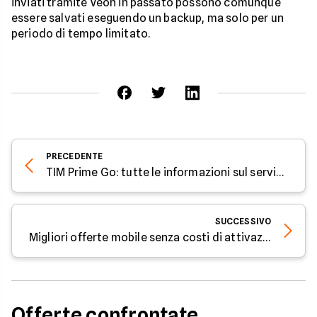
inviati tramite Veon in passato possono comunque
essere salvati eseguendo un backup, ma solo per un
periodo di tempo limitato.
PRECEDENTE
TIM Prime Go: tutte le informazioni sul servizio
SUCCESSIVO
Migliori offerte mobile senza costi di attivazione
Offerte confrontate