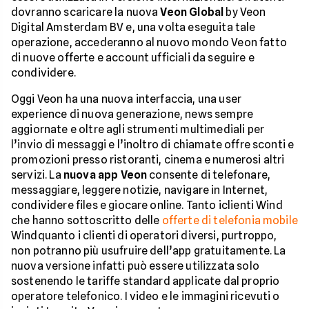
dovranno scaricare la nuova
Veon Global
by Veon
Digital Amsterdam BV e, una volta eseguita tale
operazione, accederanno al nuovo mondo Veon fatto
di nuove offerte e account ufficiali da seguire e
condividere.
Oggi Veon ha una nuova interfaccia, una user
experience di nuova generazione, news sempre
aggiornate e oltre agli strumenti multimediali per
l’invio di messaggi e l’inoltro di chiamate offre sconti e
promozioni presso ristoranti, cinema e numerosi altri
servizi. La
nuova app Veon
consente di telefonare,
messaggiare, leggere notizie, navigare in Internet,
condividere files e giocare online. Tanto iclienti Wind
che hanno sottoscritto delle
offerte di telefonia mobile
Windquanto i clienti di operatori diversi, purtroppo,
non potranno più usufruire dell’app gratuitamente. La
nuova versione infatti può essere utilizzata solo
sostenendo le tariffe standard applicate dal proprio
operatore telefonico. I video e le immagini ricevuti o