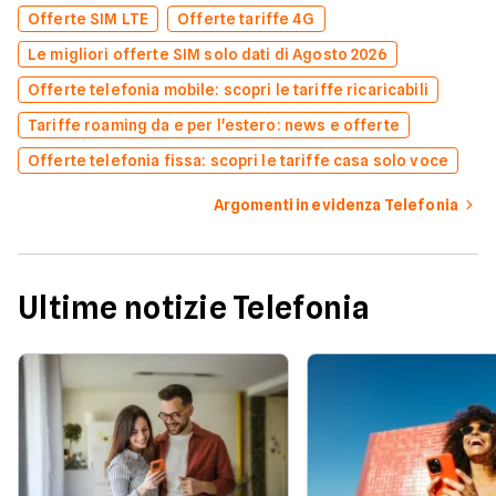
Offerte SIM LTE
Offerte tariffe 4G
Le migliori offerte SIM solo dati di Agosto 2026
Offerte telefonia mobile: scopri le tariffe ricaricabili
Tariffe roaming da e per l'estero: news e offerte
Offerte telefonia fissa: scopri le tariffe casa solo voce
Argomenti in evidenza Telefonia
Ultime notizie Telefonia