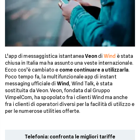
L’app di messaggistica istantanea
Veon
di
Wind
è stata
chiusa in Italia ma ha assunto una veste internazionale.
Ecco cos’è cambiato e
come continuare a utilizzarla
.
Poco tempo fa, la multifunzionale app di instant
messaging ufficiale di
Wind
, Wind Talk, è stata
sostituita da Veon. Veon, fondata dal Gruppo
VimpelCom, ha spopolato fra i clienti Wind ma anche
fra i clienti di operatori diversi per la facilità di utilizzo e
per le numerose utilities offerte.
Telefonia: confronta le migliori tariffe