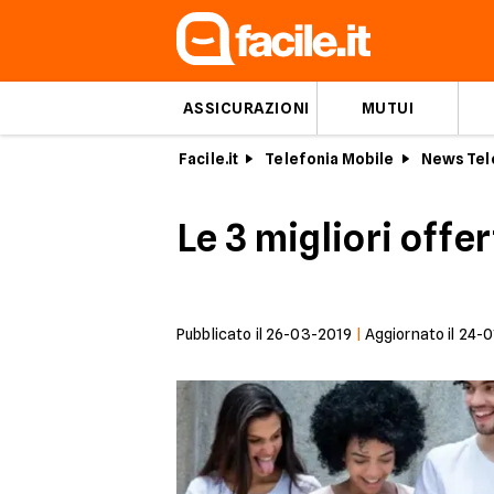
ASSICURAZIONI
MUTUI
Facile.it
Telefonia Mobile
News Tel
Le 3 migliori offe
Pubblicato il
26-03-2019
|
Aggiornato il
24-0