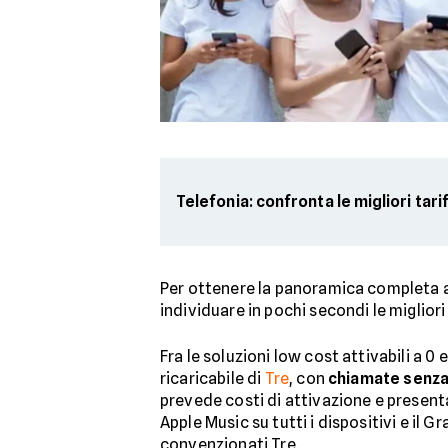
Telefonia: confronta le migliori tari
Per ottenere la panoramica completa 
individuare in pochi secondi le miglio
Fra le soluzioni low cost attivabili a 0
ricaricabile di
Tre
, con
chiamate senza 
prevede costi di attivazione e presenta
Apple Music su tutti i dispositivi e il 
convenzionati Tre.