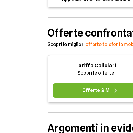
Offerte confronta
Scopri le migliori
offerte telefonia mob
Tariffe Cellulari
Scopri le offerte
Offerte SIM
Argomenti in evi