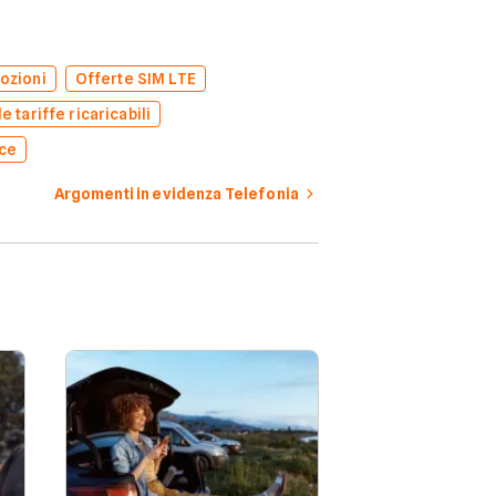
ozioni
Offerte SIM LTE
e tariffe ricaricabili
oce
Argomenti in evidenza Telefonia