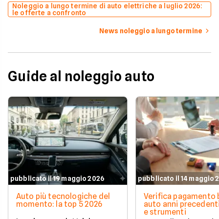
Noleggio a lungo termine di auto elettriche a luglio 2026:
le offerte a confronto
News noleggio a lungo termine
Guide al noleggio auto
pubblicato il 19 maggio 2026
pubblicato il 14 maggio 
Auto più tecnologiche del
Verifica pagamento 
momento: la top 5 2026
auto anni precedenti
e strumenti