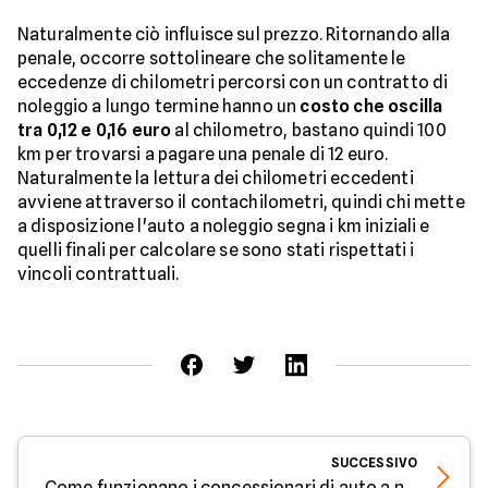
Naturalmente ciò influisce sul prezzo. Ritornando alla
penale, occorre sottolineare che solitamente le
eccedenze di chilometri percorsi con un contratto di
noleggio a lungo termine hanno un
costo che oscilla
tra 0,12 e 0,16 euro
al chilometro, bastano quindi 100
km per trovarsi a pagare una penale di 12 euro.
Naturalmente la lettura dei chilometri eccedenti
avviene attraverso il contachilometri, quindi chi mette
a disposizione l'auto a noleggio segna i km iniziali e
quelli finali per calcolare se sono stati rispettati i
vincoli contrattuali.
SUCCESSIVO
Come funzionano i concessionari di auto a noleggio