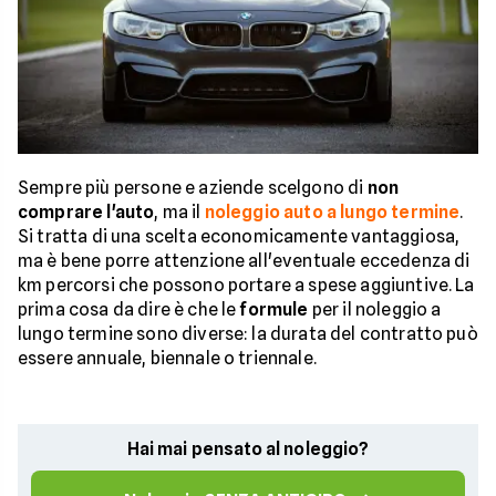
Sempre più persone e aziende scelgono di
non
comprare l'auto
, ma il
noleggio auto a lungo termine
.
Si tratta di una scelta economicamente vantaggiosa,
ma è bene porre attenzione all'eventuale eccedenza di
km percorsi che possono portare a spese aggiuntive. La
prima cosa da dire è che le
formule
per il noleggio a
lungo termine sono diverse: la durata del contratto può
essere annuale, biennale o triennale.
Hai mai pensato al noleggio?