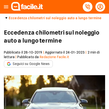
Eccedenza chilometri sul noleggio auto a lungo termine
Eccedenza chilometri sul noleggio
auto a lungo termine
Pubblicato il
28-10-2019
|
Aggiornato il
24-01-2023
|
2
min di
lettura
|
Pubblicato da
Redazione Facile.it
Seguici su Google News