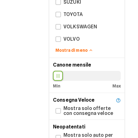
SUZUKI
TOYOTA
VOLKSWAGEN
VOLVO
Mostra di meno
Canone mensile
Min
Max
Consegna Veloce
Mostra solo offerte
con consegna veloce
Neopatentati
Mostra solo auto per