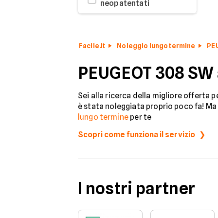
neopatentati
Facile.it
Noleggio lungo termine
PE
PEUGEOT 308 SW a
Sei alla ricerca della migliore offerta 
è stata noleggiata proprio poco fa! Ma 
lungo termine
per te
Scopri come funziona il servizio
I nostri partner