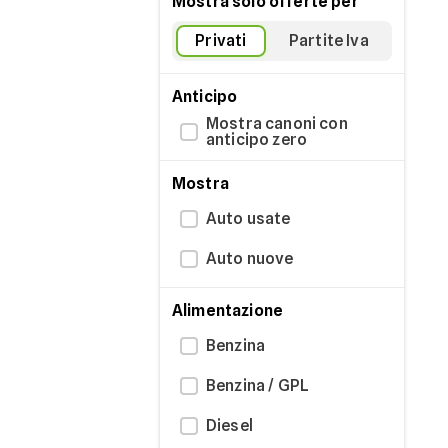
Mostra solo offerte per
Privati
Partite Iva
Anticipo
Mostra canoni con
anticipo zero
Mostra
Auto usate
Auto nuove
Alimentazione
Benzina
Benzina / GPL
Diesel