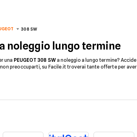
UGEOT
308 SW
 noleggio lungo termine
per una
PEUGEOT 308 SW
a noleggio a lungo termine? Accident
non preoccuparti, su Facile.it troverai tante offerte per ave