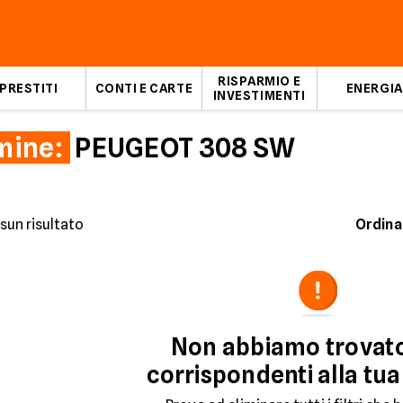
RISPARMIO E
PRESTITI
CONTI E CARTE
ENERGIA
INVESTIMENTI
mine:
PEUGEOT 308 SW
sun risultato
Ordina
Non abbiamo trovat
corrispondenti alla tua