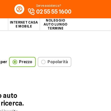
Serve assistenza?
02 55 55 1600
NOLEGGIO
INTERNET CASA
AUTO LUNGO
E MOBILE
TERMINE
 per
Prezzo
Popolarità
o auto
 ricerca.