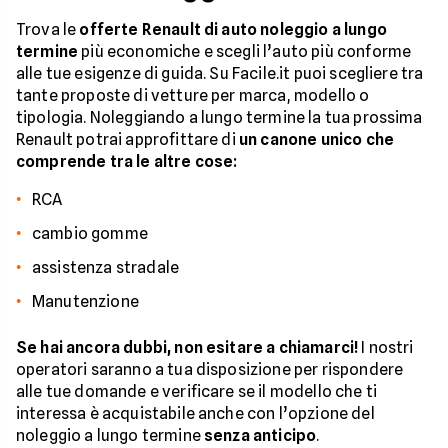
Trova le
offerte Renault di auto noleggio a lungo
termine
più economiche e scegli l’auto più conforme
alle tue esigenze di guida. Su Facile.it puoi scegliere tra
tante proposte di vetture per marca, modello o
tipologia. Noleggiando a lungo termine la tua prossima
Renault potrai approfittare di
un canone unico che
comprende tra le altre cose:
RCA
cambio gomme
assistenza stradale
Manutenzione
Se hai ancora dubbi, non esitare a chiamarci!
I nostri
operatori saranno a tua disposizione per rispondere
alle tue domande e verificare se il modello che ti
interessa è acquistabile anche con l’opzione del
noleggio a lungo termine
senza anticipo
.