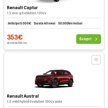
Renault Captur
1.2 eco-g Evolution 120cv
Anticipo 5.000€
Durata 60 mesi
50.000km inclusi
353€
Scopri
al mese
IVA
inc
.
Renault Austral
1.3 mild hybrid Evolution 150cv auto