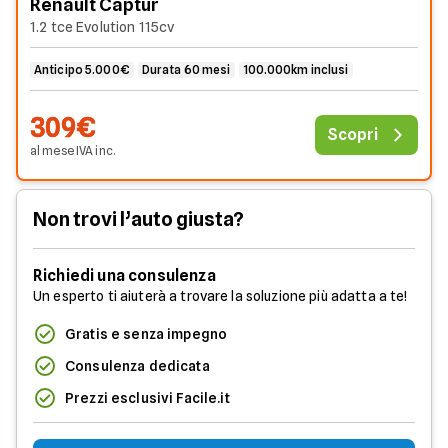
Renault Captur
1.2 tce Evolution 115cv
Anticipo 5.000€
Durata 60 mesi
100.000km inclusi
309€
Scopri
al mese
IVA
inc
.
Non trovi l’auto giusta?
Richiedi una consulenza
Un esperto ti aiuterà a trovare la soluzione più adatta a te!
Gratis e senza impegno
Consulenza dedicata
Prezzi esclusivi Facile.it