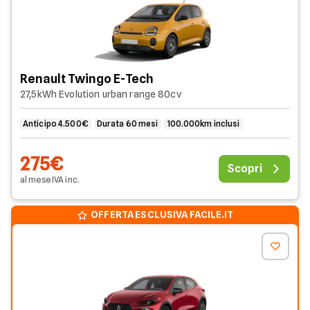
Renault Twingo E-Tech
27,5kWh Evolution urban range 80cv
Anticipo 4.500€
Durata 60 mesi
100.000km inclusi
275€
Scopri
al mese
IVA
inc
.
OFFERTA ESCLUSIVA FACILE.IT