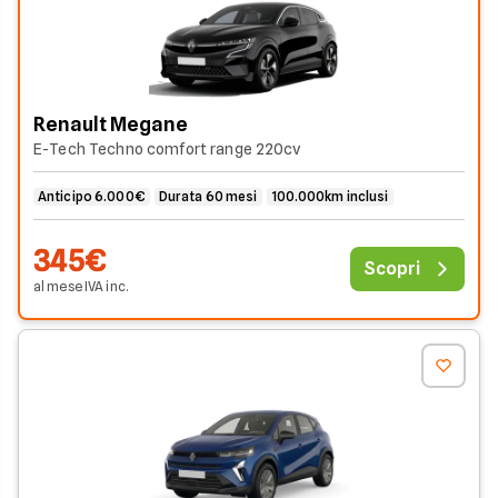
Renault Megane
E-Tech Techno comfort range 220cv
Anticipo 6.000€
Durata 60 mesi
100.000km inclusi
345€
Scopri
al mese
IVA
inc
.