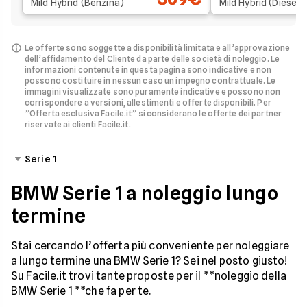
Mild Hybrid (Benzina)
Mild Hybrid (Diesel)
Le offerte sono soggette a disponibilità limitata e all’approvazione
dell’affidamento del Cliente da parte delle società di noleggio.
Le
informazioni contenute in questa pagina sono indicative e non
possono costituire in nessun caso un impegno contrattuale. Le
immagini visualizzate sono puramente indicative e possono non
corrispondere a versioni, allestimenti e offerte disponibili.
Per
”Offerta esclusiva Facile.it” si considerano le offerte dei partner
riservate ai clienti Facile.it.
Serie 1
BMW Serie 1 a noleggio lungo
termine
Stai cercando l’offerta più conveniente per noleggiare
a lungo termine una BMW Serie 1? Sei nel posto giusto!
Su Facile.it trovi tante proposte per il **noleggio della
BMW Serie 1 **che fa per te.