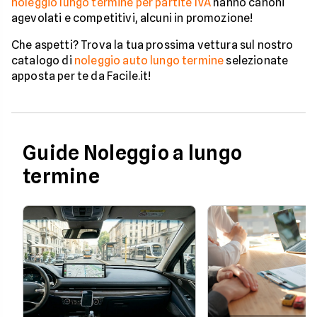
noleggio lungo termine per partite IVA
hanno canoni
agevolati e competitivi, alcuni in promozione!
Che aspetti? Trova la tua prossima vettura sul nostro
catalogo di
noleggio auto lungo termine
selezionate
apposta per te da Facile.it!
Guide Noleggio a lungo
termine