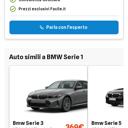
Prezzi esclusivi Facile.it
Parla con l’esperto
Auto simili a BMW Serie 1
Bmw Serie 3
Bmw Serie 5
369€