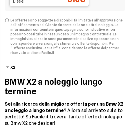
Diesel
Le offerte sono soggette a disponibilità limitata e all’approvazione
dell’affidamento del Cliente da parte delle società di noleggio.
Le
informazioni contenute in questa pagina sono indicative e non
possono costituire in nessun caso un impegno contrattuale. Le
immagini visualizzate sono puramente indicative e possono non
corrispondere a versioni, allestimenti e offerte disponibili.
Per
”Offerta esclusiva Facile.it” si considerano le offerte dei partner
riservate ai clienti Facile.it.
X2
BMW X2 a noleggio lungo
termine
Sei alla ricerca della migliore offerta per una Bmw X2
a noleggio a lungo termine?
Allora sei arrivato sul sito
perfetto! Su Facile.it troverai tante offerte di noleggio
su Bmw X2 che desideri.