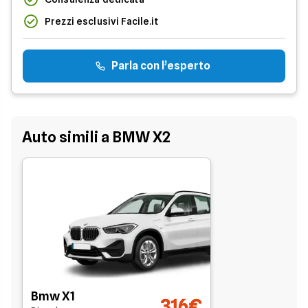
Prezzi esclusivi Facile.it
Parla con l’esperto
Auto simili a BMW X2
Bmw X1
316€