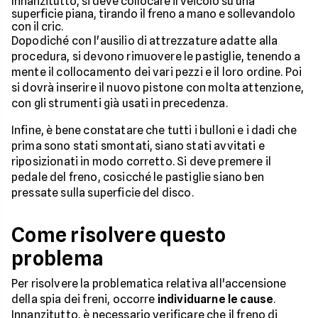
Innanzitutto, si deve collocare il veicolo su una
superficie piana, tirando il freno a mano e sollevandolo
con il cric.
Dopodiché con l'ausilio di attrezzature adatte alla
procedura, si devono rimuovere le pastiglie, tenendo a
mente il collocamento dei vari pezzi e il loro ordine. Poi
si dovrà inserire il nuovo pistone con molta attenzione,
con gli strumenti già usati in precedenza.
Infine, è bene constatare che tutti i bulloni e i dadi che
prima sono stati smontati, siano stati avvitati e
riposizionati in modo corretto. Si deve premere il
pedale del freno, cosicché le pastiglie siano ben
pressate sulla superficie del disco.
Come risolvere questo
problema
Per risolvere la problematica relativa all'accensione
della spia dei freni, occorre
individuarne le cause
.
Innanzitutto, è necessario verificare che il freno di