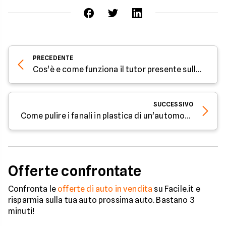
PRECEDENTE
Cos'è e come funziona il tutor presente sulle autostrade
SUCCESSIVO
Come pulire i fanali in plastica di un'automobile
Offerte confrontate
Confronta le
offerte di auto in vendita
su Facile.it e
risparmia sulla tua auto prossima auto. Bastano 3
minuti!