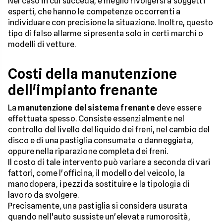
Nel caso in cui succeda, è meglio rivolgersi a soggetti
esperti, che hanno le competenze occorrenti a
individuare con precisione la situazione. Inoltre, questo
tipo di falso allarme si presenta solo in certi marchi o
modelli di vetture.
Costi della manutenzione
dell'impianto frenante
La
manutenzione del sistema frenante
deve essere
effettuata spesso. Consiste essenzialmente nel
controllo del livello del liquido dei freni, nel cambio del
disco e di una pastiglia consumata o danneggiata,
oppure nella riparazione completa dei freni.
Il costo di tale intervento può variare a seconda di vari
fattori, come l'officina, il modello del veicolo, la
manodopera, i pezzi da sostituire e la tipologia di
lavoro da svolgere.
Precisamente, una pastiglia si considera usurata
quando nell'auto sussiste un'elevata rumorosità,