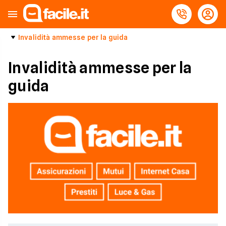
Invalidità ammesse per la guida
Invalidità ammesse per la
guida