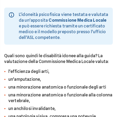
L'idoneità psicofisica viene testata e valutata
da un'apposita
Commissione Medica Locale
e può essere richiesta tramite un certificato
medico e il modello preposto presso l'ufficio
dell'ASL competente.
Quali sono quindi le disabilità idonee alla guida? La
valutazione della Commissione Medica Locale valuta:
l'efficienza degli arti,
un'amputazione,
una minorazione anatomica o funzionale degli arti
una minorazione anatomica o funzionale alla colonna
vertebrale,
un anchilosi invalidante,
una patologia visiva, compresa una notevole