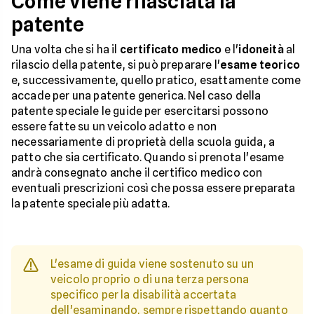
Come viene rilasciata la
patente
Una volta che si ha il
certificato medico
e l'
idoneità
al
rilascio della patente, si può preparare l'
esame teorico
e, successivamente, quello pratico, esattamente come
accade per una patente generica. Nel caso della
patente speciale le guide per esercitarsi possono
essere fatte su un veicolo adatto e non
necessariamente di proprietà della scuola guida, a
patto che sia certificato. Quando si prenota l'esame
andrà consegnato anche il certifico medico con
eventuali prescrizioni così che possa essere preparata
la patente speciale più adatta.
L'esame di guida viene sostenuto su un
veicolo proprio o di una terza persona
specifico per la disabilità accertata
dell'esaminando, sempre rispettando quanto