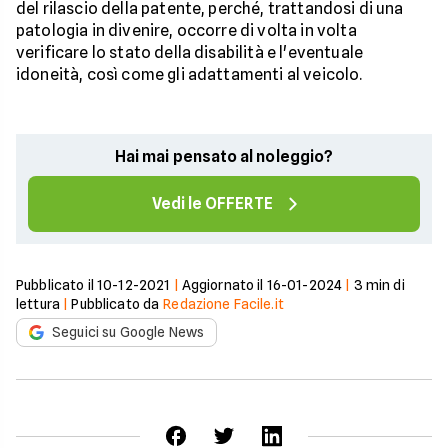
del rilascio della patente, perché, trattandosi di una
patologia in divenire, occorre di volta in volta
verificare lo stato della disabilità e l'eventuale
idoneità, così come gli adattamenti al veicolo.
Hai mai pensato al noleggio?
Vedi le OFFERTE
Pubblicato il
10-12-2021
|
Aggiornato il
16-01-2024
|
3
min di
lettura
|
Pubblicato da
Redazione Facile.it
Seguici su Google News