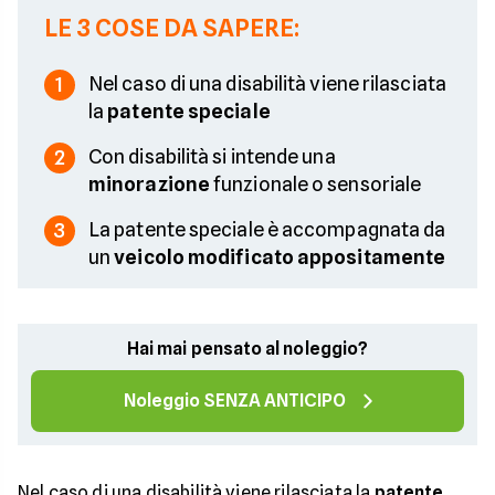
LE 3 COSE DA SAPERE:
Nel caso di una disabilità viene rilasciata
1
la
patente speciale
Con disabilità si intende una
2
minorazione
funzionale o sensoriale
La patente speciale è accompagnata da
3
un
veicolo modificato appositamente
Hai mai pensato al noleggio?
Noleggio SENZA ANTICIPO
Nel caso di una disabilità viene rilasciata la
patente