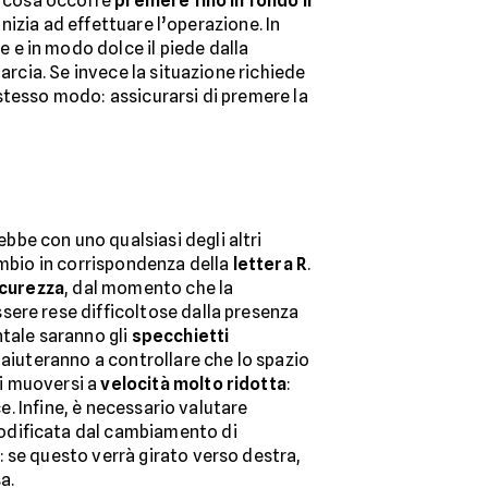
ma cosa occorre
premere fino in fondo il
inizia ad effettuare l’operazione. In
 e in modo dolce il piede dalla
arcia. Se invece la situazione richiede
stesso modo: assicurarsi di premere la
ebbe con uno qualsiasi degli altri
ambio in corrispondenza della
lettera R
.
icurezza
, dal momento che la
sere rese difficoltose dalla presenza
ntale saranno gli
specchietti
 aiuteranno a controllare che lo spazio
di muoversi a
velocità molto ridotta
:
e. Infine, è necessario valutare
modificata dal cambiamento di
 se questo verrà girato verso destra,
a.