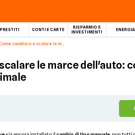
RISPARMIO E
PRESTITI
CONTI E CARTE
ENERGIA
INVESTIMENTI
Come cambiare e scalare le marce dell'auto
alare le marce dell'auto: co
timale
ve
sia ancora installato il
cambio di tipo manuale
, non tutti