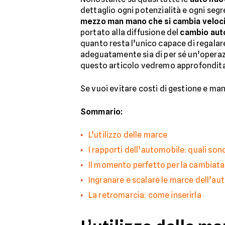
dettaglio ogni potenzialità e ogni segr
mezzo man mano che si cambia veloc
portato alla diffusione del
cambio aut
quanto resta l’unico capace di regalare
adeguatamente sia di per sé un’operazi
questo articolo vedremo approfondi
Se vuoi evitare costi di gestione e ma
Sommario:
L’utilizzo delle marce
I rapporti dell’automobile: quali son
Il momento perfetto per la cambiata
Ingranare e scalare le marce dell’au
La retromarcia: come inserirla