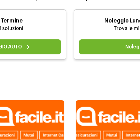
 Termine
Noleggio Lun
i soluzioni
Trova le mi
GIO AUTO
Noleg