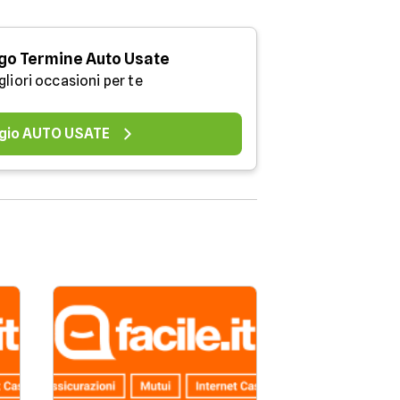
go Termine Auto Usate
gliori occasioni per te
gio AUTO USATE