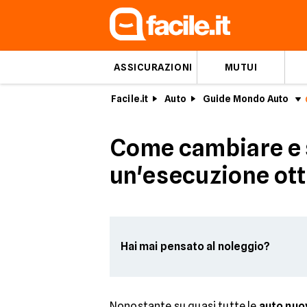
ASSICURAZIONI
MUTUI
Facile.it
Auto
Guide Mondo Auto
Come cambiare e sc
un'esecuzione ot
Hai mai pensato al noleggio?
Nonostante su quasi tutte le
auto nuo