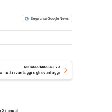
Seguici su Google News
ARTICOLO
SUCCESSIVO
: tutti i vantaggi e gli svantaggi
o 3 minuti!