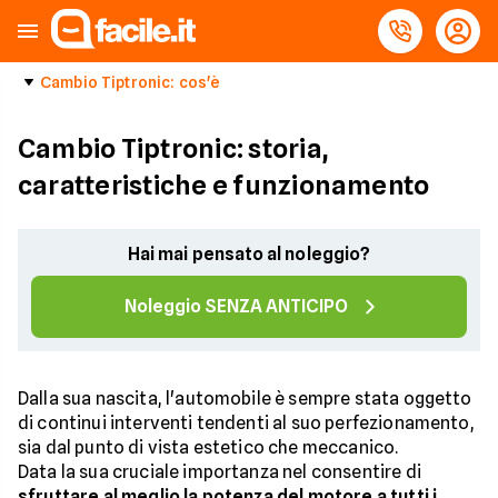
Cambio Tiptronic: cos'è
Cambio Tiptronic: storia,
caratteristiche e funzionamento
Hai mai pensato al noleggio?
Noleggio SENZA ANTICIPO
Dalla sua nascita, l'automobile è sempre stata oggetto
di continui interventi tendenti al suo perfezionamento,
sia dal punto di vista estetico che meccanico.
Data la sua cruciale importanza nel consentire di
sfruttare al meglio la potenza del motore a tutti i