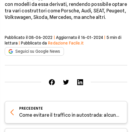
con modelli da essa derivati, rendendo possibile optare
tra vari costruttori come Porsche, Audi, SEAT, Peugeot,
Volkswagen, Skoda, Mercedes, ma anche altri.
Pubblicato il
08-06-2022
|
Aggiornato il
16-01-2024
|
5
min di
lettura
|
Pubblicato da
Redazione Facile.it
Seguici su Google News
PRECEDENTE
Come evitare il traffico in autostrada: alcuni consigli