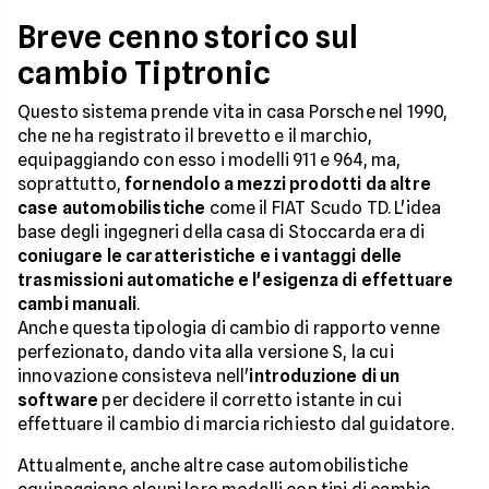
Breve cenno storico sul
cambio Tiptronic
Questo sistema prende vita in casa Porsche nel 1990,
che ne ha registrato il brevetto e il marchio,
equipaggiando con esso i modelli 911 e 964, ma,
soprattutto,
fornendolo a mezzi prodotti da altre
case automobilistiche
come il FIAT Scudo TD. L'idea
base degli ingegneri della casa di Stoccarda era di
coniugare le caratteristiche e i vantaggi delle
trasmissioni automatiche e l'esigenza di effettuare
cambi manuali
.
Anche questa tipologia di cambio di rapporto venne
perfezionato, dando vita alla versione S, la cui
innovazione consisteva nell'
introduzione di un
software
per decidere il corretto istante in cui
effettuare il cambio di marcia richiesto dal guidatore.
Attualmente, anche altre case automobilistiche