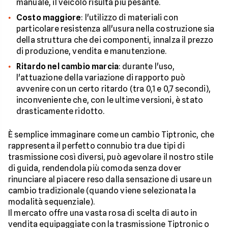
manuale, il veicolo risulta più pesante.
Costo maggiore
: l'utilizzo di materiali con
particolare resistenza all'usura nella costruzione sia
della struttura che dei componenti, innalza il prezzo
di produzione, vendita e manutenzione.
Ritardo nel cambio marcia
: durante l'uso,
l'attuazione della variazione di rapporto può
avvenire con un certo ritardo (tra 0,1 e 0,7 secondi),
inconveniente che, con le ultime versioni, è stato
drasticamente ridotto.
È semplice immaginare come un cambio Tiptronic, che
rappresenta il perfetto connubio tra due tipi di
trasmissione così diversi, può agevolare il nostro stile
di guida, rendendola più comoda senza dover
rinunciare al piacere reso dalla sensazione di usare un
cambio tradizionale (quando viene selezionata la
modalità sequenziale).
Il mercato offre una vasta rosa di scelta di auto in
vendita equipaggiate con la trasmissione Tiptronic o