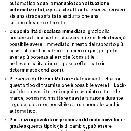
automatica e quella manuale (con
attuazione
automatizzata
), è possibile affrontare senza pensieri
sia una strada asfaltata asciutta che una
sdrucciolevole o sterrata.
Disponibilità di scalata immediata
: grazie alla
presenza di una particolare versione del
kick-down
, è
possibile avere l'immediato innesto del rapporto più
basso al fine di innalzare il numero di giri, per poter
avere più potenza alle ruote (cosa utile
nell'eventualità di un sorpasso effettuato in
determinate condizioni).
Presenza del Freno-Motore
: dal momento che con
questo tipo di trasmissione è possibile avere il "
Lock-
Up
" del convertitore di coppia associato a tutte le
marce, possiamo sfruttare questa funzione durante
la guida, cosa non possibile con un normale cambio
automatico.
Partenza agevolata in presenza di fondo scivoloso
:
grazie a questa tipologia di cambio, può essere