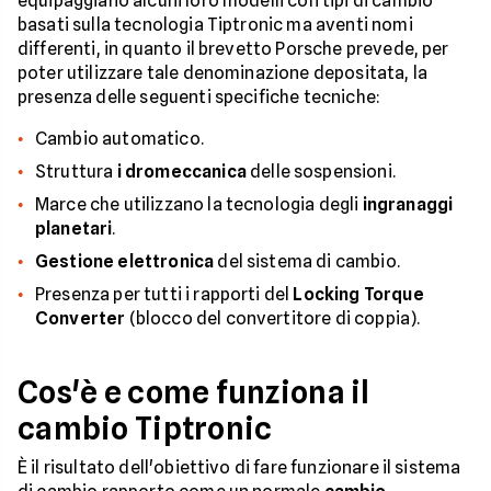
equipaggiano alcuni loro modelli con tipi di cambio
basati sulla tecnologia Tiptronic ma aventi nomi
differenti, in quanto il brevetto Porsche prevede, per
poter utilizzare tale denominazione depositata, la
presenza delle seguenti specifiche tecniche:
Cambio automatico.
Struttura
i
dromeccanica
delle sospensioni.
Marce che utilizzano la tecnologia degli
ingranaggi
planetari
.
Gestione elettronica
del sistema di cambio.
Presenza per tutti i rapporti del
Locking Torque
Converter
(blocco del convertitore di coppia).
Cos'è e come funziona il
cambio Tiptronic
È il risultato dell'obiettivo di fare funzionare il sistema