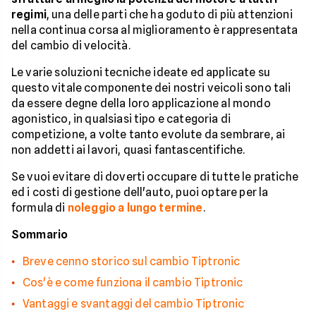
regimi
, una delle parti che ha goduto di più attenzioni
nella continua corsa al miglioramento è rappresentata
del cambio di velocità.
Le varie soluzioni tecniche ideate ed applicate su
questo vitale componente dei nostri veicoli sono tali
da essere degne della loro applicazione al mondo
agonistico, in qualsiasi tipo e categoria di
competizione, a volte tanto evolute da sembrare, ai
non addetti ai lavori, quasi fantascentifiche.
Se vuoi evitare di doverti occupare di tutte le pratiche
ed i costi di gestione dell'auto, puoi optare per la
formula di
noleggio a lungo termine
.
Sommario
Breve cenno storico sul cambio Tiptronic
Cos'è e come funziona il cambio Tiptronic
Vantaggi e svantaggi del cambio Tiptronic