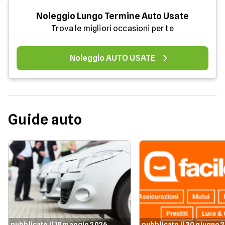
Noleggio Lungo Termine Auto Usate
Trova le migliori occasioni per te
Noleggio AUTO USATE
Guide auto
pubblicato il 18 maggio 2026
pubblicato il 30 giugno 