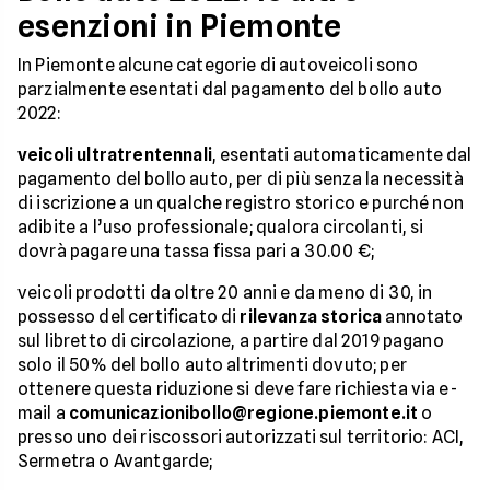
esenzioni in Piemonte
In Piemonte alcune categorie di autoveicoli sono
parzialmente esentati dal pagamento del bollo auto
2022:
veicoli ultratrentennali
, esentati automaticamente dal
pagamento del bollo auto, per di più senza la necessità
di iscrizione a un qualche registro storico e purché non
adibite a l’uso professionale; qualora circolanti, si
dovrà pagare una tassa fissa pari a 30.00 €;
veicoli prodotti da oltre 20 anni e da meno di 30, in
possesso del certificato di
rilevanza storica
annotato
sul libretto di circolazione, a partire dal 2019 pagano
solo il 50% del bollo auto altrimenti dovuto; per
ottenere questa riduzione si deve fare richiesta via e-
mail a
comunicazionibollo@regione.piemonte.it
o
presso uno dei riscossori autorizzati sul territorio: ACI,
Sermetra o Avantgarde;