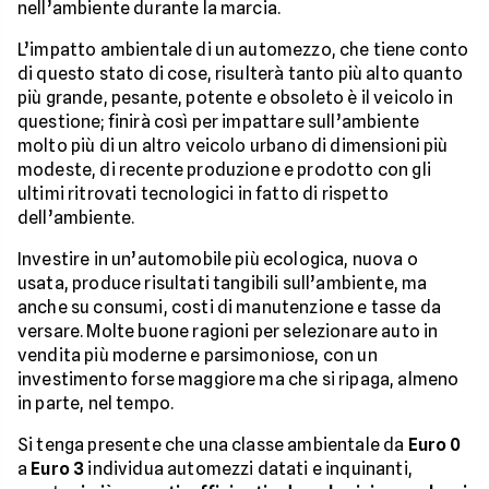
nell’ambiente durante la marcia.
L’impatto ambientale di un automezzo, che tiene conto
di questo stato di cose, risulterà tanto più alto quanto
più grande, pesante, potente e obsoleto è il veicolo in
questione; finirà così per impattare sull’ambiente
molto più di un altro veicolo urbano di dimensioni più
modeste, di recente produzione e prodotto con gli
ultimi ritrovati tecnologici in fatto di rispetto
dell’ambiente.
Investire in un’automobile più ecologica, nuova o
usata, produce risultati tangibili sull’ambiente, ma
anche su consumi, costi di manutenzione e tasse da
versare. Molte buone ragioni per selezionare auto in
vendita più moderne e parsimoniose, con un
investimento forse maggiore ma che si ripaga, almeno
in parte, nel tempo.
Si tenga presente che una classe ambientale da
Euro 0
a
Euro 3
individua automezzi datati e inquinanti,