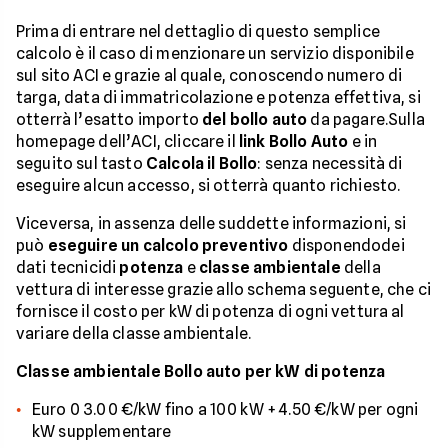
Prima di entrare nel dettaglio di questo semplice
calcolo è il caso di menzionare un servizio disponibile
sul sito ACI e grazie al quale, conoscendo numero di
targa, data di immatricolazione e potenza effettiva, si
otterrà l’esatto importo
del bollo auto
da pagare.Sulla
homepage dell’ACI, cliccare il
link
Bollo Auto
e in
seguito sul tasto
Calcola il Bollo
: senza necessità di
eseguire alcun accesso, si otterrà quanto richiesto.
Viceversa, in assenza delle suddette informazioni, si
può
eseguire un calcolo preventivo
disponendodei
dati tecnicidi
potenza
e
classe ambientale
della
vettura di interesse grazie allo schema seguente, che ci
fornisce il costo per kW di potenza di ogni vettura al
variare della classe ambientale.
Classe ambientale
Bollo auto per kW di potenza
Euro 0 3.00 €/kW fino a 100 kW + 4.50 €/kW per ogni
kW supplementare