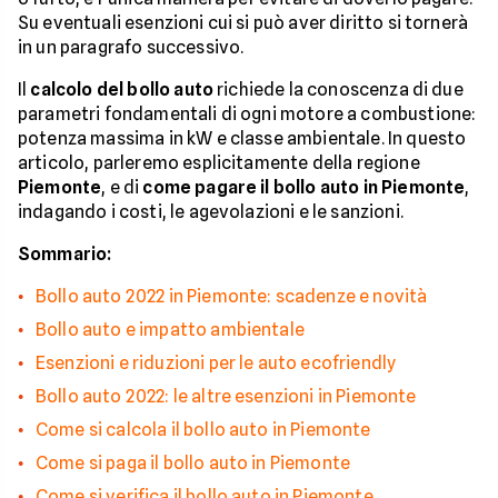
Su eventuali esenzioni cui si può aver diritto si tornerà
in un paragrafo successivo.
Il
calcolo del bollo auto
richiede la conoscenza di due
parametri fondamentali di ogni motore a combustione:
potenza massima in kW e classe ambientale. In questo
articolo, parleremo esplicitamente della regione
Piemonte
, e di
come pagare il bollo auto in Piemonte
,
indagando i costi, le agevolazioni e le sanzioni.
Sommario:
Bollo auto 2022 in Piemonte: scadenze e novità
Bollo auto e impatto ambientale
Esenzioni e riduzioni per le auto ecofriendly
Bollo auto 2022: le altre esenzioni in Piemonte
Come si calcola il bollo auto in Piemonte
Come si paga il bollo auto in Piemonte
Come si verifica il bollo auto in Piemonte