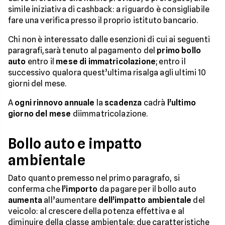
simile iniziativa di cashback: a riguardo è consigliabile
fare una verifica presso il proprio istituto bancario.
Chi non è interessato dalle esenzioni di cui ai seguenti
paragrafi,sarà tenuto al pagamento del
primo bollo
auto
entro il
mese di immatricolazione
; entro il
successivo qualora quest’ultima risalga agli ultimi 10
giorni del mese.
A
ogni rinnovo annuale
la
scadenza
cadrà
l’ultimo
giorno del mese
diimmatricolazione.
Bollo auto e impatto
ambientale
Dato quanto premesso nel primo paragrafo, si
conferma che
l’importo
da pagare per il bollo auto
aumenta
all’aumentare
dell’impatto
ambientale
del
veicolo: al crescere della potenza effettiva e al
diminuire della classe ambientale; due caratteristiche