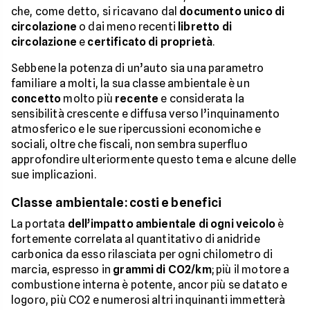
che, come detto, si ricavano dal
documento unico di
circolazione
o dai meno recenti
libretto di
circolazione
e
certificato di proprietà
.
Sebbene la potenza di un’auto sia una parametro
familiare a molti, la sua classe ambientale è un
concetto
molto più
recente
e considerata la
sensibilità crescente e diffusa verso l’inquinamento
atmosferico e le sue ripercussioni economiche e
sociali, oltre che fiscali, non sembra superfluo
approfondire ulteriormente questo tema e alcune delle
sue implicazioni.
Classe ambientale: costi e benefici
La portata
dell’impatto ambientale di ogni veicolo
è
fortemente correlata al quantitativo di anidride
carbonica da esso rilasciata per ogni chilometro di
marcia, espresso in
grammi di CO2/km
; più il motore a
combustione interna è potente, ancor più se datato e
logoro, più CO2 e numerosi altri inquinanti immetterà