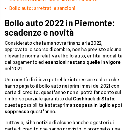
Bollo auto: arretrati e sanzioni
Bollo auto 2022 in Piemonte:
scadenze e novità
Considerato che la manovra finanziaria 2022,
approvata lo scorso dicembre, non ha previsto alcuna
rilevante norma relativa al bollo auto, entità, modalità
del pagamento ed
esenzioni restano quelle in vigore
nel 2021.
Una novità di rilievo potrebbe interessare coloro che
hanno pagato il bollo auto nei primi mesi del 2021 con
carta di credito: quest’anno non si potrà far conto sul
rimborso parziale garantito dal
Cashback di Stato
;
questa possibilità è stataprima
sospesa in luglio
e poi
soppressa
quest’anno.
Tuttavia, si ha notizia di alcune banche e gestori di
carte di credito che hanno previsto, o prorogato, una