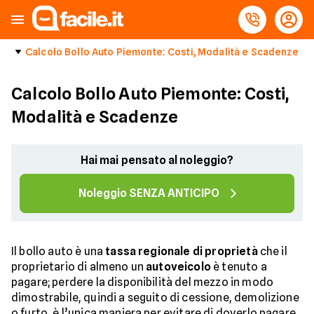
Calcolo Bollo Auto Piemonte: Costi, Modalità e Scadenze
Calcolo Bollo Auto Piemonte: Costi,
Modalità e Scadenze
Hai mai pensato al noleggio?
Noleggio SENZA ANTICIPO
Il bollo auto è una
tassa regionale di proprietà
che il
proprietario di almeno un
autoveicolo
è tenuto a
pagare; perdere la disponibilità del mezzo in modo
dimostrabile, quindi a seguito di cessione, demolizione
o furto, è l’unica maniera per evitare di doverlo pagare.