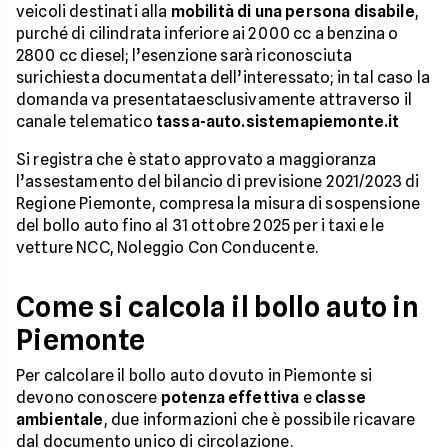
veicoli destinati alla
mobilità di una persona disabile
,
purché di cilindrata inferiore ai 2000 cc a benzina o
2800 cc diesel; l’esenzione sarà riconosciuta
surichiesta documentata dell’interessato; in tal caso la
domanda va presentataesclusivamente attraverso il
canale telematico
tassa-auto.sistemapiemonte.it
Si registra che è stato approvato a maggioranza
l’assestamento del bilancio di previsione 2021/2023 di
Regione Piemonte, compresa la misura di sospensione
del bollo auto fino al 31 ottobre 2025 per i taxi e le
vetture NCC, Noleggio Con Conducente.
Come si calcola il bollo auto in
Piemonte
Per calcolare il bollo auto dovuto in Piemonte si
devono conoscere
potenza effettiva
e
classe
ambientale
, due informazioni che è possibile ricavare
dal documento unico di circolazione.